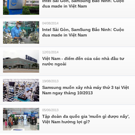
Intel Sài Gòn, SamSung Bắc Ninh: Cuộc
đua made in Việt Nam
04/08/2014
Intel Sài Gòn, SamSung Bắc Ninh: Cuộc
đua made in Việt Nam
12/01/2014
Việt Nam - điểm đến của các nhà đầu tư
nước ngoài
19/08/2013
Samsung muốn xây nhà máy thứ 3 tại Việt
Nam ngay tháng 10/2013
05/06/2013
Tập đoàn đa quốc gia 'muốn gì được nấy',
Việt Nam hưởng lợi gì?