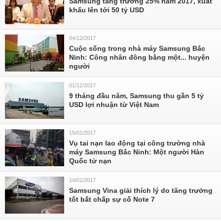
Samsung tăng trưởng 25% năm 2017, xuất
khẩu lên tới 50 tỷ USD
04/12/2017
Cuộc sống trong nhà máy Samsung Bắc
Ninh: Công nhân đông bằng một... huyện
người
01/12/2017
9 tháng đầu năm, Samsung thu gần 5 tỷ
USD lợi nhuận từ Việt Nam
15/01/2017
Vụ tai nạn lao động tại công trường nhà
máy Samsung Bắc Ninh: Một người Hàn
Quốc tử nạn
14/01/2017
Samsung Vina giải thích lý do tăng trưởng
tốt bất chấp sự cố Note 7