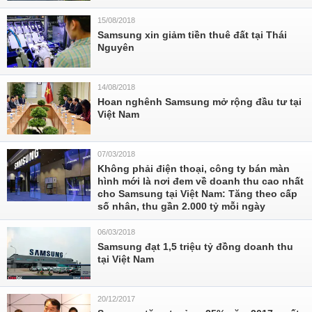
15/08/2018
Samsung xin giảm tiền thuê đất tại Thái
Nguyên
14/08/2018
Hoan nghênh Samsung mở rộng đầu tư tại
Việt Nam
07/03/2018
Không phải điện thoại, công ty bán màn
hình mới là nơi đem về doanh thu cao nhất
cho Samsung tại Việt Nam: Tăng theo cấp
số nhân, thu gần 2.000 tỷ mỗi ngày
06/03/2018
Samsung đạt 1,5 triệu tỷ đồng doanh thu
tại Việt Nam
20/12/2017