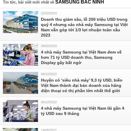
SAMSUNG BẮC NINH
Tin tức, bài viết mới nhất về
22/02/2024
Doanh thu giảm sâu, lỗ 200 triệu USD trong
quý 4 nhưng các nhà máy Samsung tại Việt
Nam vẫn góp tới 1/3 lợi nhuận toàn cầu
2023
28/02/2023
4 nhà máy Samsung tại Việt Nam đem về
hơn 71 tỷ USD doanh thu, Samsung
Display gây bất ngờ
06/12/2022
Huyện có ‘siêu nhà máy’ 9,3 tỷ USD, biến
Việt Nam thành đại bản doanh của hãng
điện thoại có thị phần lớn nhất thế giới
05/12/2022
4 nhà máy Samsung tại Việt Nam lãi gần 4
tỷ USD sau 9 tháng
14/05/2021