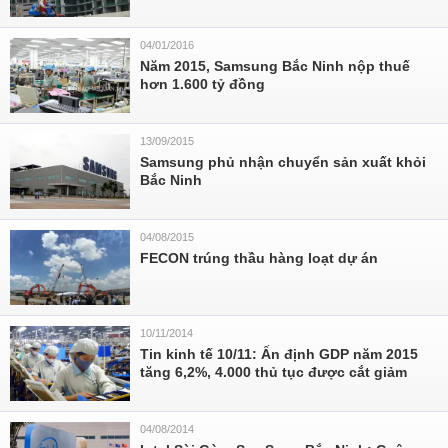
04/01/2016
Năm 2015, Samsung Bắc Ninh nộp thuế
hơn 1.600 tỷ đồng
13/09/2015
Samsung phủ nhận chuyển sản xuất khỏi
Bắc Ninh
04/08/2015
FECON trúng thầu hàng loạt dự án
10/11/2014
Tin kinh tế 10/11: Ấn định GDP năm 2015
tăng 6,2%, 4.000 thủ tục được cắt giảm
04/08/2014