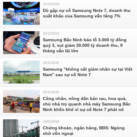
21/12/2016
Dù gặp sự cố Samsung Note 7, doanh thu
xuất khẩu của Samsung vẫn tăng 7%
20/12/2016
Samsung Bắc Ninh báo lỗ 3.000 tỷ đồng
quý 3, sụt giảm 30.000 tỷ doanh thu, 9
tháng vẫn lãi lớn
24/11/2016
Samsung “không cắt giảm nhân sự tại Việt
Nam” sau sự cố Note 7
22/11/2016
Công nhân, nông dân bán rau, hoa quả,
chủ nhà trọ quanh nhà máy Samsung Bắc
Ninh khốn khổ vì sự cố Note 7 phát nổ
14/01/2016
Chứng khoán, ngân hàng, BĐS: Ngóng
chờ vốn ngoại