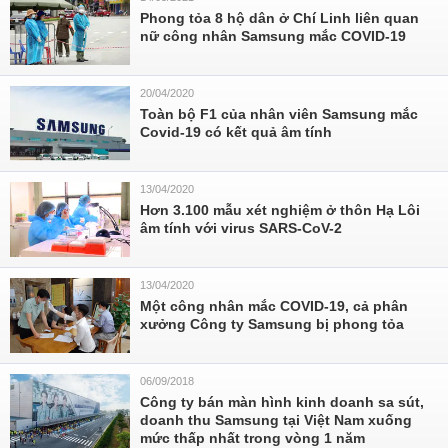
Phong tỏa 8 hộ dân ở Chí Linh liên quan
nữ công nhân Samsung mắc COVID-19
20/04/2020
Toàn bộ F1 của nhân viên Samsung mắc
Covid-19 có kết quả âm tính
13/04/2020
Hơn 3.100 mẫu xét nghiệm ở thôn Hạ Lôi
âm tính với virus SARS-CoV-2
13/04/2020
Một công nhân mắc COVID-19, cả phân
xưởng Công ty Samsung bị phong tỏa
06/09/2018
Công ty bán màn hình kinh doanh sa sút,
doanh thu Samsung tại Việt Nam xuống
mức thấp nhất trong vòng 1 năm