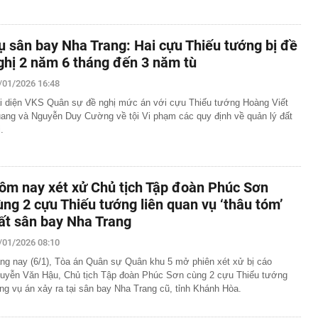
ụ sân bay Nha Trang: Hai cựu Thiếu tướng bị đề
ghị 2 năm 6 tháng đến 3 năm tù
/01/2026 16:48
i diện VKS Quân sự đề nghị mức án với cựu Thiếu tướng Hoàng Viết
ang và Nguyễn Duy Cường về tội Vi phạm các quy định về quản lý đất
.
ôm nay xét xử Chủ tịch Tập đoàn Phúc Sơn
ùng 2 cựu Thiếu tướng liên quan vụ ‘thâu tóm’
ất sân bay Nha Trang
/01/2026 08:10
ng nay (6/1), Tòa án Quân sự Quân khu 5 mở phiên xét xử bị cáo
uyễn Văn Hậu, Chủ tịch Tập đoàn Phúc Sơn cùng 2 cựu Thiếu tướng
ong vụ án xảy ra tại sân bay Nha Trang cũ, tỉnh Khánh Hòa.