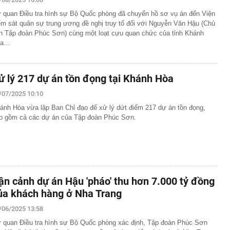
 quan Điều tra hình sự Bộ Quốc phòng đã chuyển hồ sơ vụ án đến Viện
ểm sát quân sự trung ương đề nghị truy tố đối với Nguyễn Văn Hậu (Chủ
ch Tập đoàn Phúc Sơn) cùng một loạt cựu quan chức của tỉnh Khánh
òa…
ử lý 217 dự án tồn đọng tại Khánh Hòa
/07/2025 10:10
ánh Hòa vừa lập Ban Chỉ đạo để xử lý dứt điểm 217 dự án tồn đọng,
o gồm cả các dự án của Tập đoàn Phúc Sơn.
ận cảnh dự án Hậu 'pháo' thu hơn 7.000 tỷ đồng
ủa khách hàng ở Nha Trang
/06/2025 13:58
 quan Điều tra hình sự Bộ Quốc phòng xác định, Tập đoàn Phúc Sơn