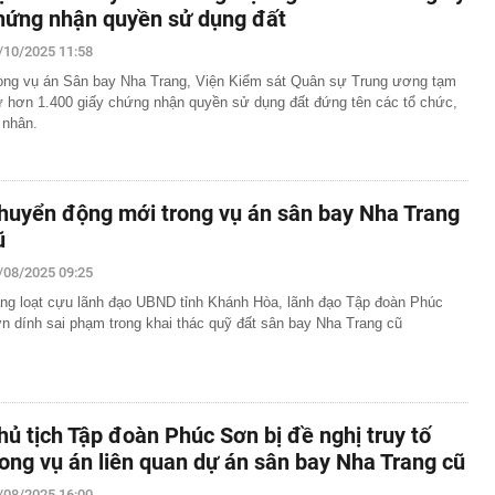
hứng nhận quyền sử dụng đất
/10/2025 11:58
ong vụ án Sân bay Nha Trang, Viện Kiểm sát Quân sự Trung ương tạm
ữ hơn 1.400 giấy chứng nhận quyền sử dụng đất đứng tên các tổ chức,
 nhân.
huyển động mới trong vụ án sân bay Nha Trang
ũ
/08/2025 09:25
ng loạt cựu lãnh đạo UBND tỉnh Khánh Hòa, lãnh đạo Tập đoàn Phúc
n dính sai phạm trong khai thác quỹ đất sân bay Nha Trang cũ
hủ tịch Tập đoàn Phúc Sơn bị đề nghị truy tố
rong vụ án liên quan dự án sân bay Nha Trang cũ
/08/2025 16:00