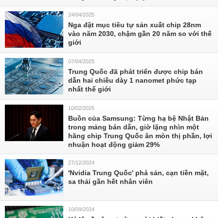
24/04/2025
Nga đặt mục tiêu tự sản xuất chip 28nm
vào năm 2030, chậm gần 20 năm so với thế
giới
07/04/2025
Trung Quốc đã phát triển được chip bán
dẫn hai chiều dày 1 nanomet phức tạp
nhất thế giới
10/02/2025
Buồn của Samsung: Từng hạ bệ Nhật Bản
trong mảng bán dẫn, giờ lặng nhìn một
hãng chip Trung Quốc ăn mòn thị phần, lợi
nhuận hoạt động giảm 29%
27/12/2024
'Nvidia Trung Quốc' phá sản, cạn tiền mặt,
sa thải gần hết nhân viên
10/09/2024