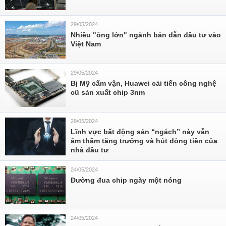
29/05/2024
Nhiều "ông lớn" ngành bán dẫn đầu tư vào
Việt Nam
29/05/2024
Bị Mỹ cấm vận, Huawei cải tiến công nghệ
cũ sản xuất chip 3nm
29/05/2024
Lĩnh vực bất động sản “ngách” này vẫn
âm thầm tăng trưởng và hút dòng tiền của
nhà đầu tư
24/05/2024
Đường đua chip ngày một nóng
24/05/2024