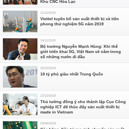
Khu CNC Hòa Lạc
21/11/2018
Viettel tuyên bố sản xuất thiết bị và tiên
phong thử nghiệm 5G năm 2019
14/11/2018
Bộ trưởng Nguyễn Mạnh Hùng: Khi thế
giới triển khai 5G, Việt Nam sẽ nằm trong
số những nước đi đầu
26/10/2018
10 tỷ phú giàu nhất Trung Quốc
22/10/2018
Thủ tướng đồng ý cho thành lập Cục Công
nghiệp ICT để thúc đẩy sản xuất thiết bị
made in Vietnam
03/08/2018