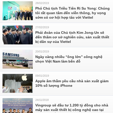
28/02/2019
Phó Chủ tịch Triều Tiên Ri Su Yong: Chúng
tôi rất quan tâm đến viễn thông, hy vọng
sớm có cơ hội hợp tác với Viettel
27/02/2019
Phái đoàn của Chủ tịch Kim Jong-Un sẽ
đến thăm cơ sở nghiên cứu, sản xuất thiết
bị dân sự của Viettel
20/01/2019
Ngày càng nhiều “ông lớn” công nghệ
chọn Việt Nam làm bến đỗ
09/01/2019
Apple âm thầm yêu cầu nhà sản xuất giảm
10% số lượng iPhone
24/11/2018
Vingroup sẽ đầu tư 1.200 tỷ đồng cho nhà
máy sản xuất thiết bị công nghệ cao tại