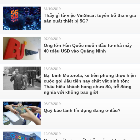
31/10/2019
Thấy gì từ việc VinSmart tuyên bố tham gia
sản xuất thiết bị 5G?
07/09/2019
Ông lớn Hàn Quốc muốn đầu tư nhà máy
40 triệu USD vào Quảng Ninh
16/08/2019
Bại binh Motorola, kẻ tiên phong thực hiện
cuộc gọi đầu tiên nay chật vật sinh tồn:
Thấu hiểu khách hàng chưa đủ, trễ đồng
nghĩa với không bao giờ!
08/07/2019
Quỹ bảo lãnh tín dụng đang ở đâu?
12/06/2019