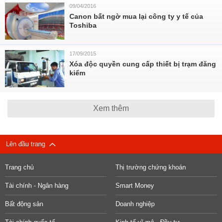
09/04/2016
Canon bất ngờ mua lại công ty y tế của
Toshiba
17/09/2015
Xóa độc quyền cung cấp thiết bị trạm đăng
kiểm
Xem thêm
Lên đầu trang
Trang chủ
Thị trường chứng khoán
Tài chính - Ngân hàng
Smart Money
Bất động sản
Doanh nghiệp