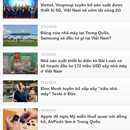
Viettel, Vingroup tuyên bố sản xuất được
thiết bị 5G, Việt Nam sẽ sớm tắt sóng 2G
17/12/2019
Đóng cửa nhà máy tại Trung Quốc,
Samsung sẽ đầu tư gì tại Việt Nam?
10/12/2019
Nhà sản xuất thiết bị điện tử Đài Loan có
kế hoạch đầu tư 172 triệu USD xây nhà máy
ở Việt Nam
13/11/2019
Elon Musk tuyên bố sắp xây “siêu nhà
máy” Tesla ở Đức
03/11/2019
Apple đề nghị Mỹ miễn thuế quan với đồng
hồ, AirPods làm ở Trung Quốc