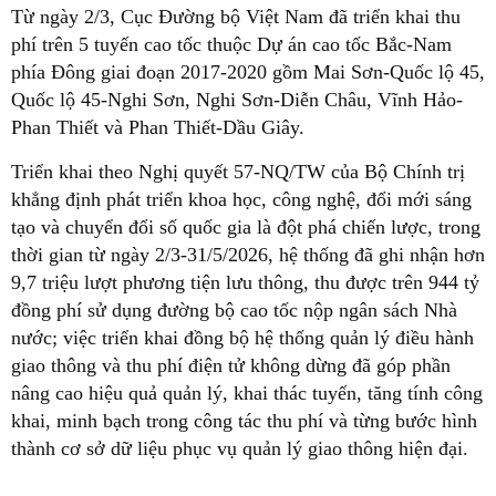
Từ ngày 2/3, Cục Đường bộ Việt Nam đã triển khai thu
phí trên 5 tuyến cao tốc thuộc Dự án cao tốc Bắc-Nam
phía Đông giai đoạn 2017-2020 gồm Mai Sơn-Quốc lộ 45,
Quốc lộ 45-Nghi Sơn, Nghi Sơn-Diễn Châu, Vĩnh Hảo-
Phan Thiết và Phan Thiết-Dầu Giây.
Triển khai theo Nghị quyết 57-NQ/TW của Bộ Chính trị
khẳng định phát triển khoa học, công nghệ, đổi mới sáng
tạo và chuyển đổi số quốc gia là đột phá chiến lược, trong
thời gian từ ngày 2/3-31/5/2026, hệ thống đã ghi nhận hơn
9,7 triệu lượt phương tiện lưu thông, thu được trên 944 tỷ
đồng phí sử dụng đường bộ cao tốc nộp ngân sách Nhà
nước; việc triển khai đồng bộ hệ thống quản lý điều hành
giao thông và thu phí điện tử không dừng đã góp phần
nâng cao hiệu quả quản lý, khai thác tuyến, tăng tính công
khai, minh bạch trong công tác thu phí và từng bước hình
thành cơ sở dữ liệu phục vụ quản lý giao thông hiện đại.