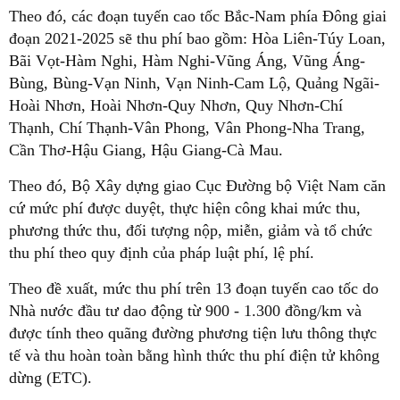
Theo đó, các đoạn tuyến cao tốc Bắc-Nam phía Đông giai
đoạn 2021-2025 sẽ thu phí bao gồm: Hòa Liên-Túy Loan,
Bãi Vọt-Hàm Nghi, Hàm Nghi-Vũng Áng, Vũng Áng-
Bùng, Bùng-Vạn Ninh, Vạn Ninh-Cam Lộ, Quảng Ngãi-
Hoài Nhơn, Hoài Nhơn-Quy Nhơn, Quy Nhơn-Chí
Thạnh, Chí Thạnh-Vân Phong, Vân Phong-Nha Trang,
Cần Thơ-Hậu Giang, Hậu Giang-Cà Mau.
Theo đó, Bộ Xây dựng giao Cục Đường bộ Việt Nam căn
cứ mức phí được duyệt, thực hiện công khai mức thu,
phương thức thu, đối tượng nộp, miễn, giảm và tổ chức
thu phí theo quy định của pháp luật phí, lệ phí.
Theo đề xuất, mức thu phí trên 13 đoạn tuyến cao tốc do
Nhà nước đầu tư dao động từ 900 - 1.300 đồng/km và
được tính theo quãng đường phương tiện lưu thông thực
tế và thu hoàn toàn bằng hình thức thu phí điện tử không
dừng (ETC).