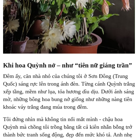
Khi hoa Quỳnh nở – như “tiên nữ giáng trần”
Đêm ấy, căn nhà nhỏ của chúng tôi ở Sơn Đông (Trung
Quốc) sáng rực lên trong ánh đèn. Từng cánh Quỳnh trắng
xếp tầng, mềm như lụa, tỏa hương dìu dịu. Dưới ánh sáng
mờ, những bông hoa bung nở giống như
những nàng tiên
khoác váy trắng đang múa trong đêm
.
Tôi đứng nhìn mà không tin nổi mắt mình -
chậu hoa
Quỳnh mà chồng tôi trồng bằng tất cả kiên nhẫn
bỗng trở
thành bức tranh sống động, đẹp đến mức khó tả. Anh nhẹ