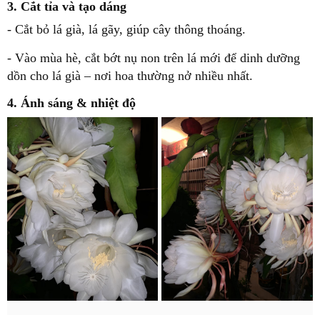
3. Cắt tỉa và tạo dáng
- Cắt bỏ lá già, lá gãy, giúp cây thông thoáng.
- Vào mùa hè,
cắt bớt nụ non trên lá mới
để dinh dưỡng
dồn cho lá già – nơi hoa thường nở nhiều nhất.
4. Ánh sáng & nhiệt độ