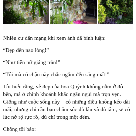
Nhiều cư dân mạng khi xem ảnh đã bình luận:
“Đẹp đến nao lòng!”
“Như tiên nữ giáng trần!”
“Tôi mà có chậu này chắc ngắm đến sáng mất!”
Tôi hiểu rằng,
vẻ đẹp của hoa Quỳnh không nằm ở độ
bền
, mà ở chính
khoảnh khắc ngắn ngủi mà trọn vẹn
.
Giống như cuộc sống này – có những điều không kéo dài
mãi, nhưng chỉ cần bạn chăm sóc đủ lâu và đủ tâm,
sẽ có
lúc nở rộ rực rỡ, dù chỉ trong một đêm.
Chồng tôi bảo: