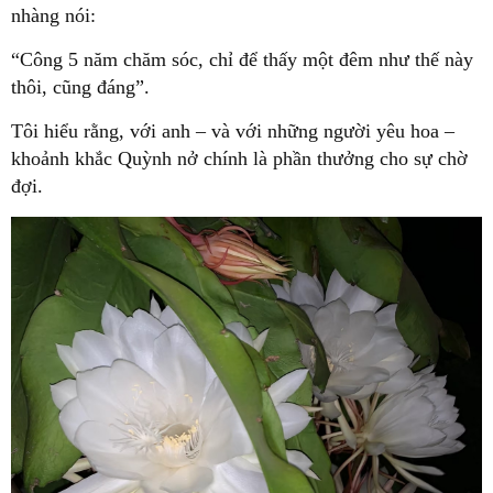
nhàng nói:
“Công 5 năm chăm sóc, chỉ để thấy một đêm như thế này
thôi, cũng đáng”.
Tôi hiểu rằng, với anh – và với những người yêu hoa –
khoảnh khắc Quỳnh nở chính là phần thưởng cho sự chờ
đợi.