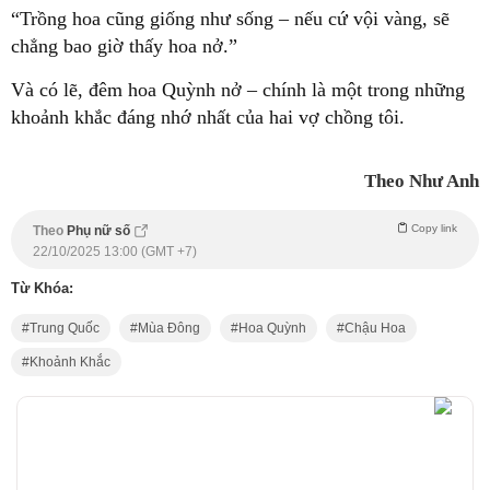
“Trồng hoa cũng giống như sống – nếu cứ vội vàng, sẽ
chẳng bao giờ thấy hoa nở.”
Và có lẽ, đêm hoa Quỳnh nở – chính là một trong những
khoảnh khắc đáng nhớ nhất của hai vợ chồng tôi.
Theo Như Anh
Copy link
Theo
Phụ nữ số
22/10/2025 13:00 (GMT +7)
Từ Khóa:
Trung Quốc
Mùa Đông
Hoa Quỳnh
Chậu Hoa
Khoảnh Khắc