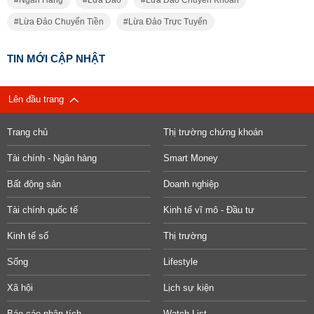
Lừa Đảo Chuyển Tiền
Lừa Đảo Trực Tuyến
TIN MỚI CẬP NHẬT
Lên đầu trang
Trang chủ
Thị trường chứng khoán
Tài chính - Ngân hàng
Smart Money
Bất động sản
Doanh nghiệp
Tài chính quốc tế
Kinh tế vĩ mô - Đầu tư
Kinh tế số
Thị trường
Sống
Lifestyle
Xã hội
Lịch sự kiện
Báo cáo phân tích
Watch List