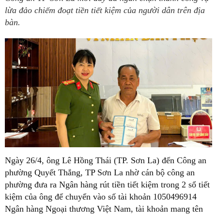
lừa đảo chiếm đoạt tiền tiết kiệm của người dân trên địa
bàn.
Ngày 26/4, ông Lê Hồng Thái (TP. Sơn La) đến Công an
phường Quyết Thắng, TP Sơn La nhờ cán bộ công an
phường đưa ra Ngân hàng rút tiền tiết kiệm trong 2 sổ tiết
kiệm của ông để chuyển vào số tài khoản 1050496914
Ngân hàng Ngoại thương Việt Nam, tài khoản mang tên