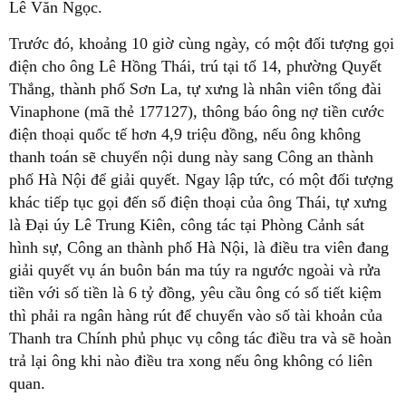
Lê Văn Ngọc.
Trước đó, khoảng 10 giờ cùng ngày, có một đối tượng gọi
điện cho ông Lê Hồng Thái, trú tại tổ 14, phường Quyết
Thắng, thành phố Sơn La, tự xưng là nhân viên tổng đài
Vinaphone (mã thẻ 177127), thông báo ông nợ tiền cước
điện thoại quốc tế hơn 4,9 triệu đồng, nếu ông không
thanh toán sẽ chuyển nội dung này sang Công an thành
phố Hà Nội để giải quyết. Ngay lập tức, có một đối tượng
khác tiếp tục gọi đến số điện thoại của ông Thái, tự xưng
là Đại úy Lê Trung Kiên, công tác tại Phòng Cảnh sát
hình sự, Công an thành phố Hà Nội, là điều tra viên đang
giải quyết vụ án buôn bán ma túy ra ngước ngoài và rửa
tiền với số tiền là 6 tỷ đồng, yêu cầu ông có sổ tiết kiệm
thì phải ra ngân hàng rút để chuyển vào số tài khoản của
Thanh tra Chính phủ phục vụ công tác điều tra và sẽ hoàn
trả lại ông khi nào điều tra xong nếu ông không có liên
quan.