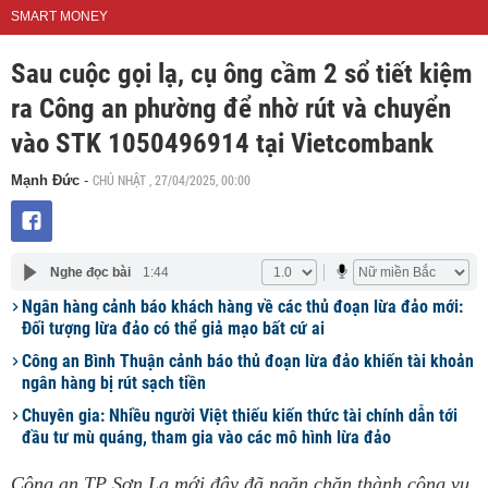
SMART MONEY
Sau cuộc gọi lạ, cụ ông cầm 2 sổ tiết kiệm
ra Công an phường để nhờ rút và chuyển
vào STK 1050496914 tại Vietcombank
CHỦ NHẬT , 27/04/2025, 00:00
Mạnh Đức
-
Nghe đọc bài
1:44
Ngân hàng cảnh báo khách hàng về các thủ đoạn lừa đảo mới:
Đối tượng lừa đảo có thể giả mạo bất cứ ai
Công an Bình Thuận cảnh báo thủ đoạn lừa đảo khiến tài khoản
ngân hàng bị rút sạch tiền
Chuyên gia: Nhiều người Việt thiếu kiến thức tài chính dẫn tới
đầu tư mù quáng, tham gia vào các mô hình lừa đảo
Công an TP Sơn La mới đây đã ngăn chặn thành công vụ