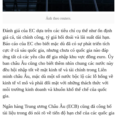
Ảnh theo reuters.
Đánh giá của EC dựa trên các tiêu chí cụ thể như ổn định
giá cả, tài chính công, tỷ giá hối đoái và lãi suất dài hạn.
Báo cáo của EC cho biết mặc dù đã có sự phát triển tích
cực ở cả sáu quốc gia, nhưng chưa có quốc gia nào đáp
ứng tất cả các yêu cầu để gia nhập khu vực đồng euro. Ủy
ban châu Âu cũng cho biết thêm nhìn chung các nước này
đều hội nhập tốt về mặt kinh tế và tài chính trong Liên
minh châu Âu, mặc dù một số nước bộc lộ các lỗ hổng về
kinh tế vĩ mô và phải đối mặt với những thách thức với
môi trường kinh doanh và khuôn khổ thể chế của quốc
gia.
Ngân hàng Trung ương Châu Âu (ECB) cũng đã công bố
tài liệu trong đó nói rõ về tiến độ hạn chế của các quốc gia