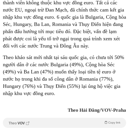
thành viên không thuộc khu vực đồng euro. Tất cả các
nước EU, ngoại trừ Đan Mạch, đã chính thức cam kết gia
nhập khu vực đồng euro. 6 quốc gia là Bulgaria, Cộng hòa
Séc, Hungary, Ba Lan, Romania và Thụy Điển hiện đang
phấn đấu hướng tới mục tiêu đó. Đặc biệt, vấn đề lạm
phát được coi là yếu tố trở ngại trong quá trình xem xét
đối với các nước Trung và Đông Âu này.
Theo khảo sát mới nhất tại sáu quốc gia, có chưa tới 50%
người dân ở các nước Bulgaria (49%), Cộng hòa Séc
(49%) và Ba Lan (47%) muốn thấy loại tiền tệ euro ở
nước họ trong khi đa số công dân ở Romania (77%),
Hungary (76%) và Thụy Điển (55%) lại ủng hộ việc gia
nhập khu vực đồng euro.
Theo Hải Đăng/VOV-Praha
Copy link
Theo
VOV