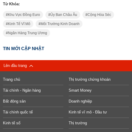
Từ Khóa:
Khu Vực Đồng Euro
Ủy Ban Châu Âu
Cộng Hòa Séc
Kinh Tế Vĩ Mô
Môi Trường Kinh Doanh
Ngân Hàng Trung Ương
TIN MỚI CẬP NHẬT
Lên đầu trang
Trang chủ
Thị trường chứng khoán
Tài chính - Ngân hàng
Smart Money
Bất động sản
Doanh nghiệp
Tài chính quốc tế
Kinh tế vĩ mô - Đầu tư
Kinh tế số
Thị trường