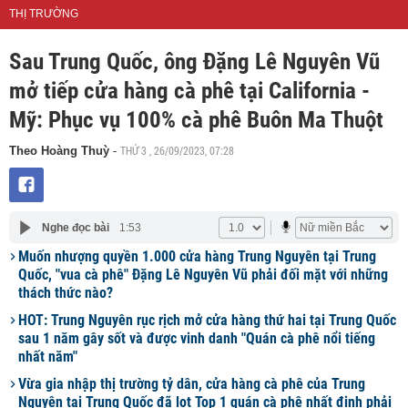
THỊ TRƯỜNG
Sau Trung Quốc, ông Đặng Lê Nguyên Vũ
mở tiếp cửa hàng cà phê tại California -
Mỹ: Phục vụ 100% cà phê Buôn Ma Thuột
THỨ 3 , 26/09/2023, 07:28
Theo Hoàng Thuỳ
-
Nghe đọc bài
1:53
Muốn nhượng quyền 1.000 cửa hàng Trung Nguyên tại Trung
Quốc, "vua cà phê" Đặng Lê Nguyên Vũ phải đối mặt với những
thách thức nào?
HOT: Trung Nguyên rục rịch mở cửa hàng thứ hai tại Trung Quốc
sau 1 năm gây sốt và được vinh danh "Quán cà phê nổi tiếng
nhất năm"
Vừa gia nhập thị trường tỷ dân, cửa hàng cà phê của Trung
Nguyên tại Trung Quốc đã lọt Top 1 quán cà phê nhất định phải