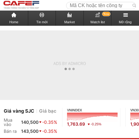
New
Home
Tin mới
Market
Watch list
Mở rộng
Giá vàng SJC
Giá bạc
VNINDEX
VN30
Mua
140,500
-0.35%
1,763.69
1,9
vào
-0.25%
Bán ra
143,500
-0.35%