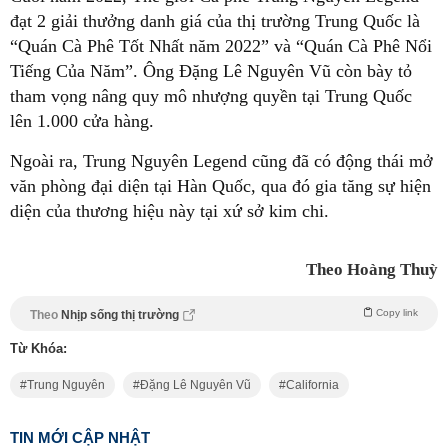
đạt 2 giải thưởng danh giá của thị trường Trung Quốc là
“Quán Cà Phê Tốt Nhất năm 2022” và “Quán Cà Phê Nổi
Tiếng Của Năm”. Ông Đặng Lê Nguyên Vũ còn bày tỏ
tham vọng nâng quy mô nhượng quyền tại Trung Quốc
lên 1.000 cửa hàng.
Ngoài ra, Trung Nguyên Legend cũng đã có động thái mở
văn phòng đại diện tại Hàn Quốc, qua đó gia tăng sự hiện
diện của thương hiệu này tại xứ sở kim chi.
Theo Hoàng Thuỳ
Copy link
Theo
Nhịp sống thị trường
Từ Khóa:
Trung Nguyên
Đặng Lê Nguyên Vũ
California
TIN MỚI CẬP NHẬT