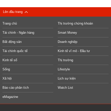
Lên đầu trang
Trang chủ
Thị trường chứng khoán
Tài chính - Ngân hàng
Smart Money
Bất động sản
Doanh nghiệp
Tài chính quốc tế
Kinh tế vĩ mô - Đầu tư
Kinh tế số
Thị trường
Sống
Lifestyle
Xã hội
Lịch sự kiện
Báo cáo phân tích
Watch List
eMagazine