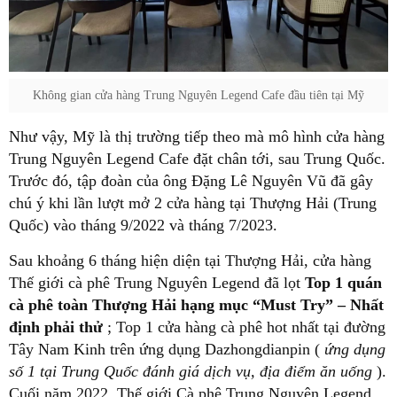
Không gian cửa hàng Trung Nguyên Legend Cafe đầu tiên tại Mỹ
Như vậy, Mỹ là thị trường tiếp theo mà mô hình cửa hàng
Trung Nguyên Legend Cafe đặt chân tới, sau Trung Quốc.
Trước đó, tập đoàn của ông Đặng Lê Nguyên Vũ đã gây
chú ý khi lần lượt mở 2 cửa hàng tại Thượng Hải (Trung
Quốc) vào tháng 9/2022 và tháng 7/2023.
Sau khoảng 6 tháng hiện diện tại Thượng Hải, cửa hàng
Thế giới cà phê Trung Nguyên Legend đã lọt
Top 1 quán
cà phê toàn Thượng Hải hạng mục “Must Try” – Nhất
định phải thử
; Top 1 cửa hàng cà phê hot nhất tại đường
Tây Nam Kinh trên ứng dụng Dazhongdianpin (
ứng dụng
số 1 tại Trung Quốc đánh giá dịch vụ, địa điểm ăn uống
).
Cuối năm 2022, Thế giới Cà phê Trung Nguyên Legend