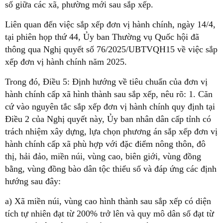
số giữa các xã, phường mới sau sắp xếp.
Liên quan đến việc sắp xếp đơn vị hành chính, ngày 14/4,
tại phiên họp thứ 44, Ủy ban Thường vụ Quốc hội đã
thông qua Nghị quyết số 76/2025/UBTVQH15 về việc sắp
xếp đơn vị hành chính năm 2025.
Trong đó, Điều 5: Định hướng về tiêu chuẩn của đơn vị
hành chính cấp xã hình thành sau sắp xếp, nêu rõ: 1. Căn
cứ vào nguyên tắc sắp xếp đơn vị hành chính quy định tại
Điều 2 của Nghị quyết này, Ủy ban nhân dân cấp tỉnh có
trách nhiệm xây dựng, lựa chọn phương án sắp xếp đơn vị
hành chính cấp xã phù hợp với đặc điểm nông thôn, đô
thị, hải đảo, miền núi, vùng cao, biên giới, vùng đồng
bằng, vùng đồng bào dân tộc thiểu số và đáp ứng các định
hướng sau đây:
a) Xã miền núi, vùng cao hình thành sau sắp xếp có diện
tích tự nhiên đạt từ 200% trở lên và quy mô dân số đạt từ