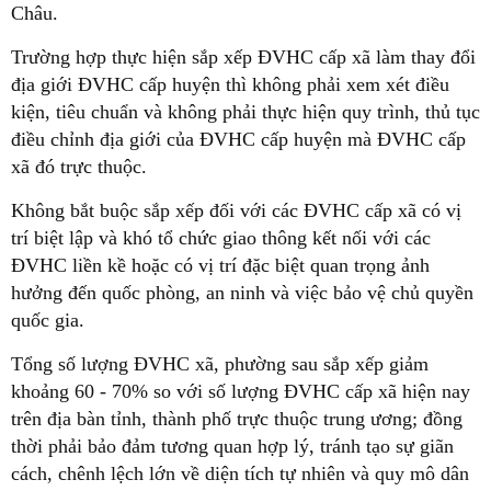
Châu.
Trường hợp thực hiện sắp xếp ĐVHC cấp xã làm thay đổi
địa giới ĐVHC cấp huyện thì không phải xem xét điều
kiện, tiêu chuẩn và không phải thực hiện quy trình, thủ tục
điều chỉnh địa giới của ĐVHC cấp huyện mà ĐVHC cấp
xã đó trực thuộc.
Không bắt buộc sắp xếp đối với các ĐVHC cấp xã có vị
trí biệt lập và khó tổ chức giao thông kết nối với các
ĐVHC liền kề hoặc có vị trí đặc biệt quan trọng ảnh
hưởng đến quốc phòng, an ninh và việc bảo vệ chủ quyền
quốc gia.
Tổng số lượng ĐVHC xã, phường sau sắp xếp giảm
khoảng 60 - 70% so với số lượng ĐVHC cấp xã hiện nay
trên địa bàn tỉnh, thành phố trực thuộc trung ương; đồng
thời phải bảo đảm tương quan hợp lý, tránh tạo sự giãn
cách, chênh lệch lớn về diện tích tự nhiên và quy mô dân