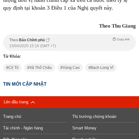
quy định tại khoản 3 Điều 1 của Nghị quyết này.
Theo Thu Giang
Copy link
Theo
Báo Chính phủ
15/04/2025 15:16 (GMT +7)
Từ Khóa:
Cô Tô
Xã Thổ Châu
Vùng Cao
Bạch Long Vĩ
TIN MỚI CẬP NHẬT
Lên đầu trang
Trang chủ
Thị trường chứng khoán
Tài chính - Ngân hàng
Smart Money