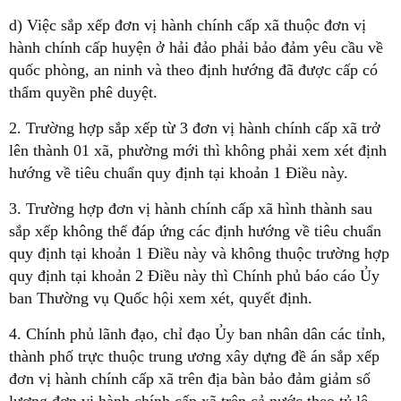
d) Việc sắp xếp đơn vị hành chính cấp xã thuộc đơn vị
hành chính cấp huyện ở hải đảo phải bảo đảm yêu cầu về
quốc phòng, an ninh và theo định hướng đã được cấp có
thẩm quyền phê duyệt.
2. Trường hợp sắp xếp từ 3 đơn vị hành chính cấp xã trở
lên thành 01 xã, phường mới thì không phải xem xét định
hướng về tiêu chuẩn quy định tại khoản 1 Điều này.
3. Trường hợp đơn vị hành chính cấp xã hình thành sau
sắp xếp không thể đáp ứng các định hướng về tiêu chuẩn
quy định tại khoản 1 Điều này và không thuộc trường hợp
quy định tại khoản 2 Điều này thì Chính phủ báo cáo Ủy
ban Thường vụ Quốc hội xem xét, quyết định.
4. Chính phủ lãnh đạo, chỉ đạo Ủy ban nhân dân các tỉnh,
thành phố trực thuộc trung ương xây dựng đề án sắp xếp
đơn vị hành chính cấp xã trên địa bàn bảo đảm giảm số
lượng đơn vị hành chính cấp xã trên cả nước theo tỷ lệ