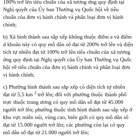
100% trở lên tiêu chuẩn của xã tương ứng quy định tại
Nghị quyết của Ủy ban Thường vụ Quốc hội về tiêu
chuẩn của đơn vị hành chính và phân loại đơn vị hành
chính;
b) Xã hình thành sau sắp xếp không thuộc điểm a và điểm
d khoản này có quy mô dân số đạt từ 200% trở lên và diện
tích tự nhiên đạt từ 100% trở lên tiêu chuẩn của xã tương
ứng quy định tại Nghị quyết của Ủy ban Thường vụ Quốc
hội về tiêu chuẩn của đơn vị hành chính và phân loại đơn
vị hành chính;
c) Phường hình thành sau sắp xếp có diện tích tự nhiên
2
đạt từ 5,5 km
trở lên; đối với phường thuộc thành phố
trực thuộc trung ương có quy mô dân số đạt từ 45.000
người trở lên; phường thuộc tỉnh hình thành sau sắp xếp ở
khu vực miền núi, vùng cao, biên giới có quy mô dân số
đạt từ 15.000 người trở lên; các phường còn lại có quy
mô dân số đạt từ 21.000 người trở lên;