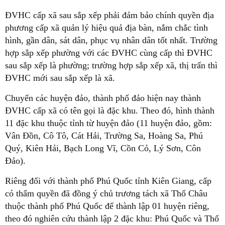
ĐVHC cấp xã sau sắp xếp phải đảm bảo chính quyền địa
phương cấp xã quản lý hiệu quả địa bàn, nắm chắc tình
hình, gần dân, sát dân, phục vụ nhân dân tốt nhất. Trường
hợp sắp xếp phường với các ĐVHC cùng cấp thì ĐVHC
sau sắp xếp là phường; trường hợp sắp xếp xã, thị trấn thì
ĐVHC mới sau sắp xếp là xã.
Chuyển các huyện đảo, thành phố đảo hiện nay thành
ĐVHC cấp xã có tên gọi là đặc khu. Theo đó, hình thành
11 đặc khu thuộc tỉnh từ huyện đảo (11 huyện đảo, gồm:
Vân Đồn, Cô Tô, Cát Hải, Trường Sa, Hoàng Sa, Phú
Quý, Kiên Hải, Bạch Long Vĩ, Cồn Cỏ, Lý Sơn, Côn
Đảo).
Riêng đối với thành phố Phú Quốc tỉnh Kiên Giang, cấp
có thẩm quyền đã đồng ý chủ trương tách xã Thổ Châu
thuộc thành phố Phú Quốc để thành lập 01 huyện riêng,
theo đó nghiên cứu thành lập 2 đặc khu: Phú Quốc và Thổ