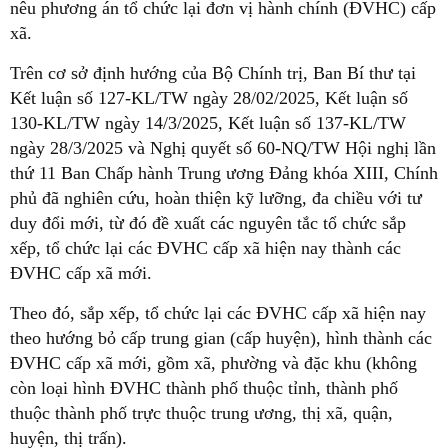
nêu phương án tổ chức lại đơn vị hành chính (ĐVHC) cấp
xã.
Trên cơ sở định hướng của Bộ Chính trị, Ban Bí thư tại
Kết luận số 127-KL/TW ngày 28/02/2025, Kết luận số
130-KL/TW ngày 14/3/2025, Kết luận số 137-KL/TW
ngày 28/3/2025 và Nghị quyết số 60-NQ/TW Hội nghị lần
thứ 11 Ban Chấp hành Trung ương Đảng khóa XIII, Chính
phủ đã nghiên cứu, hoàn thiện kỹ lưỡng, đa chiều với tư
duy đổi mới, từ đó đề xuất các nguyên tắc tổ chức sắp
xếp, tổ chức lại các ĐVHC cấp xã hiện nay thành các
ĐVHC cấp xã mới.
Theo đó, sắp xếp, tổ chức lại các ĐVHC cấp xã hiện nay
theo hướng bỏ cấp trung gian (cấp huyện), hình thành các
ĐVHC cấp xã mới, gồm xã, phường và đặc khu (không
còn loại hình ĐVHC thành phố thuộc tỉnh, thành phố
thuộc thành phố trực thuộc trung ương, thị xã, quận,
huyện, thị trấn).