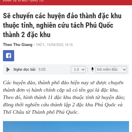
KINH TẾ VĨ MÔ - ĐẦU TƯ
Sẽ chuyển các huyện đảo thành đặc khu
thuộc tỉnh, nghiên cứu tách Phú Quốc
thành 2 đặc khu
THỨ 3 , 15/04/2025, 16:16
Theo Thu Giang
-
Nghe đọc bài
5:05
Các huyện đảo, thành phố đảo hiện nay sẽ được chuyển
thành đơn vị hành chính cấp xã có tên gọi là đặc khu.
Theo đó, hình thành 11 đặc khu thuộc tỉnh từ huyện đảo;
đồng thời nghiên cứu thành lập 2 đặc khu Phú Quốc và
Thổ Châu từ Thành phố Phú Quốc.