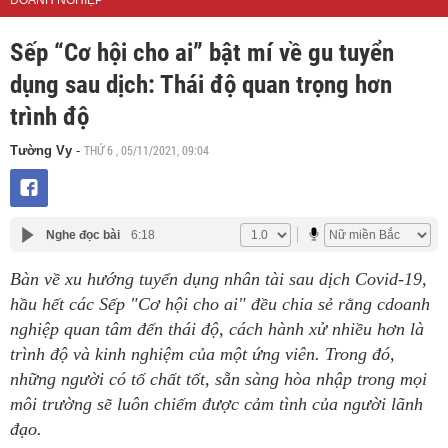
DOANH NGHIỆP
Sếp “Cơ hội cho ai” bật mí về gu tuyển
dụng sau dịch: Thái độ quan trọng hơn
trình độ
THỨ 6 , 05/11/2021, 09:04
Tường Vy
-
Nghe đọc bài
6:18
Bàn về xu hướng tuyển dụng nhân tài sau dịch Covid-19,
hầu hết các Sếp "Cơ hội cho ai" đều chia sẻ rằng cdoanh
nghiệp quan tâm đến thái độ, cách hành xử nhiều hơn là
trình độ và kinh nghiệm của một ứng viên. Trong đó,
những người có tố chất tốt, sẵn sàng hòa nhập trong mọi
môi trường sẽ luôn chiếm được cảm tình của người lãnh
đạo.