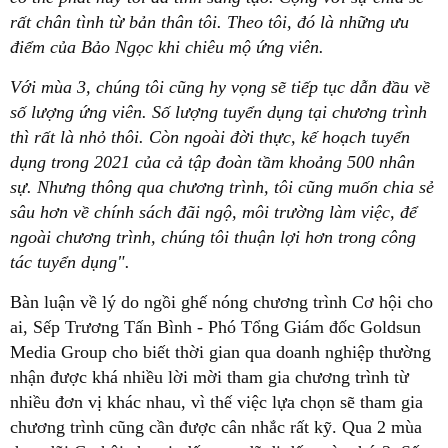
rất chân tình từ bản thân tôi. Theo tôi, đó là những ưu
điểm của Bảo Ngọc khi chiêu mộ ứng viên.
Với mùa 3, chúng tôi cũng hy vọng sẽ tiếp tục dẫn đầu về
số lượng ứng viên. Số lượng tuyển dụng tại chương trình
thì rất là nhỏ thôi. Còn ngoài đời thực, kế hoạch tuyển
dụng trong 2021 của cả tập đoàn tầm khoảng 500 nhân
sự. Nhưng thông qua chương trình, tôi cũng muốn chia sẻ
sâu hơn về chính sách đãi ngộ, môi trường làm việc, để
ngoài chương trình, chúng tôi thuận lợi hơn trong công
tác tuyển dụng".
Bàn luận về lý do ngồi ghế nóng chương trình Cơ hội cho
ai, Sếp Trương Tấn Bình - Phó Tổng Giám đốc Goldsun
Media Group cho biết thời gian qua doanh nghiệp thường
nhận được khá nhiều lời mời tham gia chương trình từ
nhiều đơn vị khác nhau, vì thế việc lựa chọn sẽ tham gia
chương trình cũng cần được cân nhắc rất kỹ. Qua 2 mùa