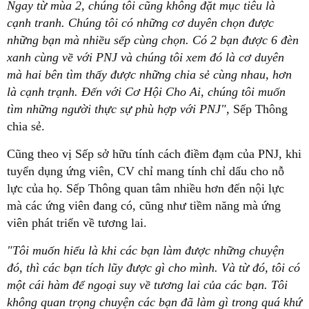
Ngay từ mùa 2, chúng tôi cũng không đặt mục tiêu là
cạnh tranh. Chúng tôi có những cơ duyên chọn được
những bạn mà nhiều sếp cùng chọn. Có 2 bạn được 6 đèn
xanh cùng về với PNJ và chúng tôi xem đó là cơ duyên
mà hai bên tìm thấy được những chia sẻ cùng nhau, hơn
là cạnh trạnh. Đến với Cơ Hội Cho Ai, chúng tôi muốn
tìm những người thực sự phù hợp với PNJ"
, Sếp Thông
chia sẻ.
Cũng theo vị Sếp sở hữu tính cách điềm đạm của PNJ, khi
tuyển dụng ứng viên, CV chỉ mang tính chỉ dấu cho nỗ
lực của họ. Sếp Thông quan tâm nhiều hơn đến nội lực
mà các ứng viên đang có, cũng như tiềm năng mà ứng
viên phát triển về tương lai.
"Tôi muốn hiểu là khi các bạn làm được những chuyện
đó, thì các bạn tích lũy được gì cho mình. Và từ đó, tôi có
một cái hàm để ngoại suy về tương lai của các bạn. Tôi
không quan trọng chuyện các bạn đã làm gì trong quá khứ