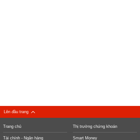
Lên đầu trang
Trang chủ
Thị trường chứng khoán
Tài chính - Ngân hàng
Smart Money