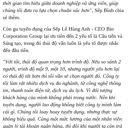
thời gian tìm hiểu giữa doanh nghiệp và ứng viên, giúp
chúng tôi đưa ra lựa chọn chuẩn xác hơn"
, Sếp Bình chia
sẻ thêm.
Còn gu tuyển dụng của Sếp Lê Hùng Anh - CEO Bin
Corporation Group lại ưu tiên đến 2 yếu tố là Cầu tiến và
Sáng tạo, trong đó thái độ vẫn luôn là yếu tố được nhắc
đến đầu tiên.
"Với tôi, thái độ quan trọng hơn trình độ. Nếu so sánh 2
người, trình độ một 9, một 10, nhưng người yếu hơn lại
có thái độ tốt hơn thì tôi vẫn sẽ chọn người đó. Công ty
tôi làm rất nhiều dịch vụ đa nghành, từ công nghệ thông
tin, thanh toán điện tử, dịch vụ du lịch. Vì đối tượng
khách hàng của mình không phải trong nước. Nên khi
tuyển dụng, người lao động không biết công ty mình làm
cái gì. Chúng tôi loay hoay tuyển dụng, nhưng thực sự
không hiệu quả. Cùng một mức lương của một nhân viên
quản lý tài khoản ngân hàng, thì đôi khi người ta còn trả