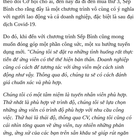
theo dõi Cơ hội cho ai, đến nay đã đi đến mùa thứ 3, Sếp
Bình cho rằng đây là một chương trình vô cùng có ý nghĩa
với người lao động và cả doanh nghiệp, đặc biệt là sau đại
dịch Covid-19.
Do đó, khi đến với chương trình Sếp Bình cũng mong
muốn đóng góp một phần công sức, một xu hướng tuyển
dụng mới. "
Chúng tôi sẽ đặt ra những tình huống rất thực
tiễn để ứng viên có thể thể hiện bản thân. Doanh nghiệp
cũng có cách để tương tác với ứng viên một cách sinh
động như vậy. Thông qua đó, chúng ta sẽ có cách đánh
giá chuẩn xác và phù hợp.
Chúng tôi có một tâm niệm là tuyển nhân viên phù hợp.
Thứ nhất là phù hợp về trình độ, chúng tôi sẽ lựa chọn
những ứng viên có trình độ phù hợp với nhu cầu công
việc. Thứ hai là thái độ, thông qua CV, chúng tôi cũng có
cái nhìn tổng quan về ứng viên, tuy nhiên những phản
ứng, ứng xử của các bạn trên sân khấu sẽ giúp rút ngắn