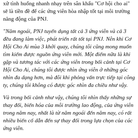
xử tình huống nhanh nhạy trên sân khấu "Cơ hội cho ai"
sẽ là tiền đề để các ứng viên hòa nhập tốt tại môi trường
năng động của PNJ.
"Năm ngoái, PNJ tuyển dụng tất cả 3 ứng viên và cả 3
đều đang làm việc, phát triển rất tốt tại PNJ. Nên khi Cơ
Hội Cho Ai mùa 3 khởi quay, chúng tôi cũng mong muốn
tìm kiếm được nguồn ứng viên mới. Một điểm nữa là khi
gặp và tương tác với các ứng viên trong bối cảnh tại Cơ
Hội Cho Ai, chúng tôi được nhìn ứng viên ở những góc
nhìn đa dạng hơn, mà đôi khi phỏng vấn trực tiếp tại công
ty, chúng tôi không có được góc nhìn đa chiều như vậy.
Và trong bối cảnh như vậy, chúng tôi nhìn thấy những sự
thay đổi, biến hóa của môi trường lao động, của ứng viên
trong năm nay, nhất là từ năm ngoái đến năm nay, có rất
nhiều biến cố dẫn đến sự thay đổi trong lựa chọn của các
ứng viên.