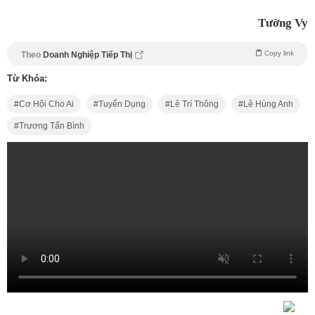
Tường Vy
Copy link
Theo
Doanh Nghiệp Tiếp Thị
Từ Khóa:
Cơ Hội Cho Ai
Tuyển Dụng
Lê Trí Thông
Lê Hùng Anh
Trương Tấn Bình