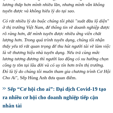
lương thấp hơn mình nhiều lần, nhưng mình vẫn không
tuyển được và không hiểu lý do tại sao.
Có rất nhiều lý do buộc chúng tôi phải "xuất đầu lộ diện"
ở thị trường Việt Nam, để thông tin về doanh nghiệp được
rõ ràng hơn, để mình tuyển được nhiều ứng viên chất
lượng hơn. Trong quá trình tuyển dụng, chúng tôi nhận
thấy yếu tố rất quan trọng để thu hút người tài về làm việc
là về thương hiệu nhà tuyển dụng. Nếu trả cùng mức
lương tương đương thì người lao động có xu hướng chọn
công ty tồn tại lâu đời và có uy tín hơn trên thị trường.
Đó là lý do chúng tôi muốn tham gia chương trình Cơ Hội
Cho Ai",
Sếp Hùng Anh đưa quan điểm.
Sếp “Cơ hội cho ai”: Đại dịch Covid-19 tạo
ra nhiều cơ hội cho doanh nghiệp tiếp cận
nhân tài