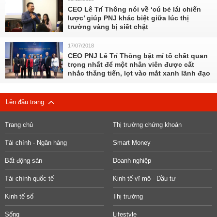
CEO Lê Trí Thông nói về ‘cú bẻ lái chiến
lược’ giúp PNJ khác biệt giữa lúc thị
trường vàng bị siết chặt
17/07/2018
CEO PNJ Lê Trí Thông bật mí tố chất quan
trọng nhất để một nhân viên được cất
nhắc thăng tiến, lọt vào mắt xanh lãnh đạo
Lên đầu trang
Trang chủ
Thị trường chứng khoán
Tài chính - Ngân hàng
Smart Money
Bất động sản
Doanh nghiệp
Tài chính quốc tế
Kinh tế vĩ mô - Đầu tư
Kinh tế số
Thị trường
Sống
Lifestyle