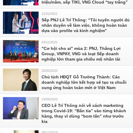
triệu/năm, sếp TIKI, VNG Cloud “tay trắng”
21/01/2021
Sếp PNJ Lê Trí Thông: “Tôi tuyển người đủ
nhân duyên về làm việc, không hoàn toàn
dựa vào profile và kinh nghiệm”
04/11/2020
"Cơ hội cho ai" mùa 2: PNJ, Thắng Lợi
Group, VNPAY, VNG và loạt Sếp doanh
nghiệp lớn tham gia chiêu mộ nhân tài
25/05/2020
Chủ tịch HĐQT Gỗ Trường Thành: Các
doanh nghiệp lớn kết hợp sẽ tạo ra chuỗi
cung ứng hoàn toàn mới ở Việt Nam
23/05/2020
CEO Lê Trí Thông nói về cách marketing
trong Covid-19: “Bắn tỉa” vào từng khách
hàng, thay vì dùng “bom tấn” như trước
kia
09/12/2019