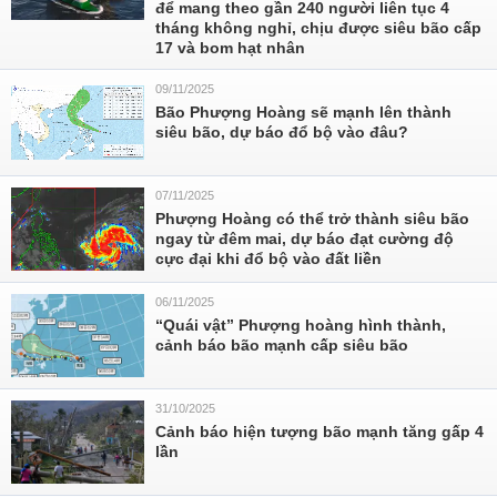
để mang theo gần 240 người liên tục 4
tháng không nghỉ, chịu được siêu bão cấp
17 và bom hạt nhân
09/11/2025
Bão Phượng Hoàng sẽ mạnh lên thành
siêu bão, dự báo đổ bộ vào đâu?
07/11/2025
Phượng Hoàng có thể trở thành siêu bão
ngay từ đêm mai, dự báo đạt cường độ
cực đại khi đổ bộ vào đất liền
06/11/2025
“Quái vật” Phượng hoàng hình thành,
cảnh báo bão mạnh cấp siêu bão
31/10/2025
Cảnh báo hiện tượng bão mạnh tăng gấp 4
lần