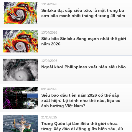
13/04/2026
Sinlaku đạt cấp siêu bão, là một trong ba
cơn bão mạnh nhất tháng 4 trong 49 năm
13/04/2026
Siêu bão Sinlaku đang mạnh nhất thế giới
năm 2026
12/04/2026
Ngoài khơi Philippines xuất hiện siêu bão
09/04/2026
Siêu bão đầu tiên năm 2026 có thể sắp
xuất hiện: Lộ trình như thế nào, liệu có
ảnh hưởng Việt Nam?
21/11/2025
Trung Quốc lại làm điều thế giới chưa
từng: Xây đảo di động giữa biển sâu, đủ