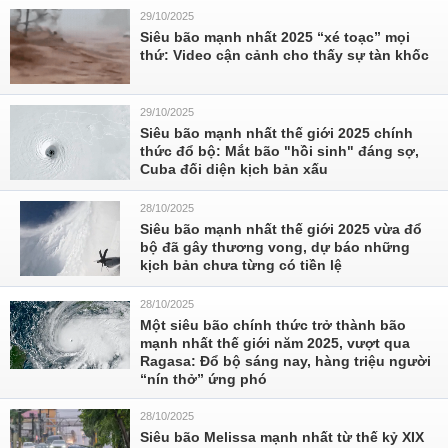
29/10/2025
Siêu bão mạnh nhất 2025 “xé toạc” mọi
thứ: Video cận cảnh cho thấy sự tàn khốc
29/10/2025
Siêu bão mạnh nhất thế giới 2025 chính
thức đổ bộ: Mắt bão "hồi sinh" đáng sợ,
Cuba đối diện kịch bản xấu
28/10/2025
Siêu bão mạnh nhất thế giới 2025 vừa đổ
bộ đã gây thương vong, dự báo những
kịch bản chưa từng có tiền lệ
28/10/2025
Một siêu bão chính thức trở thành bão
mạnh nhất thế giới năm 2025, vượt qua
Ragasa: Đổ bộ sáng nay, hàng triệu người
“nín thở” ứng phó
28/10/2025
Siêu bão Melissa mạnh nhất từ thế kỷ XIX