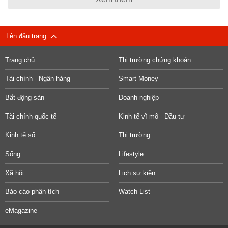
Lên đầu trang
Trang chủ
Thị trường chứng khoán
Tài chính - Ngân hàng
Smart Money
Bất động sản
Doanh nghiệp
Tài chính quốc tế
Kinh tế vĩ mô - Đầu tư
Kinh tế số
Thị trường
Sống
Lifestyle
Xã hội
Lịch sự kiện
Báo cáo phân tích
Watch List
eMagazine