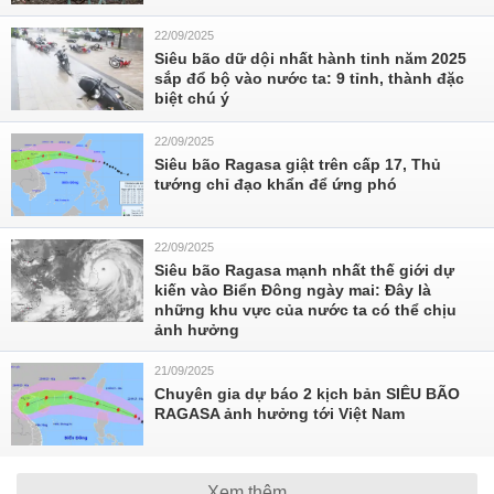
22/09/2025
Siêu bão dữ dội nhất hành tinh năm 2025
sắp đổ bộ vào nước ta: 9 tỉnh, thành đặc
biệt chú ý
22/09/2025
Siêu bão Ragasa giật trên cấp 17, Thủ
tướng chỉ đạo khẩn để ứng phó
22/09/2025
Siêu bão Ragasa mạnh nhất thế giới dự
kiến vào Biển Đông ngày mai: Đây là
những khu vực của nước ta có thể chịu
ảnh hưởng
21/09/2025
Chuyên gia dự báo 2 kịch bản SIÊU BÃO
RAGASA ảnh hưởng tới Việt Nam
Xem thêm