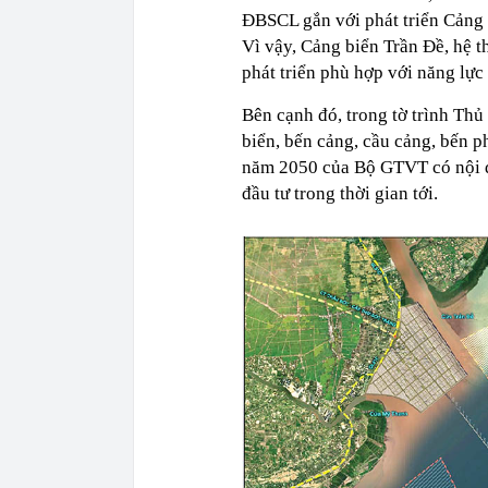
ĐBSCL gắn với phát triển Cảng b
Vì vậy, Cảng biển Trần Đề, hệ t
phát triển phù hợp với năng lực 
Bên cạnh đó, trong tờ trình Th
biển, bến cảng, cầu cảng, bến 
năm 2050 của Bộ GTVT có nội du
đầu tư trong thời gian tới.