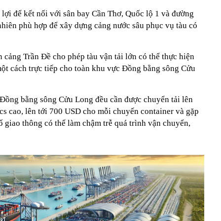
 lợi để kết nối với sân bay Cần Thơ, Quốc lộ 1 và đường
nhiên phù hợp để xây dựng cảng nước sâu phục vụ tàu có
n cảng Trần Đề cho phép tàu vận tải lớn có thể thực hiện
ột cách trực tiếp cho toàn khu vực Đồng bằng sông Cửu
 Đồng bằng sông Cửu Long đều cần được chuyển tải lên
ics cao, lên tới 700 USD cho mỗi chuyến container và gặp
cố giao thông có thể làm chậm trễ quá trình vận chuyển,