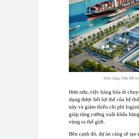
Siêu cảng Trần Đề t
Hơn nữa, việc hàng hóa di chu
dụng được hết lợi thế của hệ th
này và giảm thiểu chi phí logist
giúp tăng cường xuất khẩu hàng
vùng ra thế giới.
Bên cạnh đó, dự án cảng sẽ tạo 