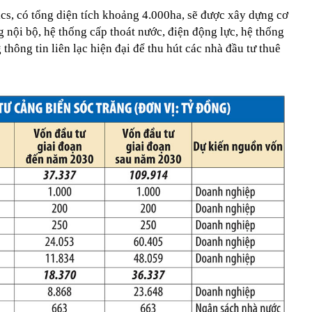
cs, có tổng diện tích khoảng 4.000ha, sẽ được xây dựng cơ
 nội bộ, hệ thống cấp thoát nước, điện động lực, hệ thống
thông tin liên lạc hiện đại để thu hút các nhà đầu tư thuê