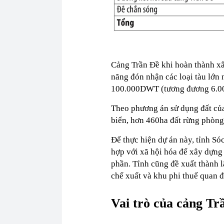
Cảng Trần Đề khi hoàn thành xây
năng đón nhận các loại tàu lớn n
100.000DWT (tương đương 6.00
Theo phương án sử dụng đất của
biển, hơn 460ha đất rừng phòng 
Để thực hiện dự án này, tỉnh Só
hợp với xã hội hóa để xây dựng
phần. Tỉnh cũng đề xuất thành 
chế xuất và khu phi thuế quan đ
Vai trò của cảng Tr