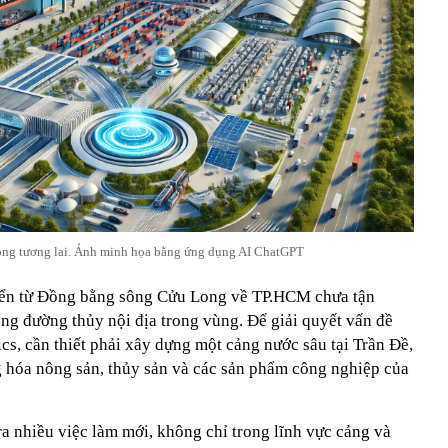
rong tương lai. Ảnh minh họa bằng ứng dụng AI ChatGPT
yển từ Đồng bằng sông Cửu Long về TP.HCM chưa tận
ống đường thủy nội địa trong vùng. Để giải quyết vấn đề
ics, cần thiết phải xây dựng một cảng nước sâu tại Trần Đề,
 hóa nông sản, thủy sản và các sản phẩm công nghiệp của
ra nhiều việc làm mới, không chỉ trong lĩnh vực cảng và