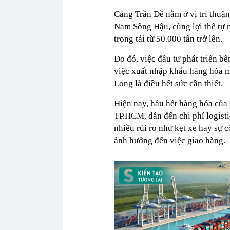
Cảng Trần Đề nằm ở vị trí thuận
Nam Sông Hậu, cùng lợi thế tự 
trọng tải từ 50.000 tấn trở lên.
Do đó, việc đầu tư phát triển bế
việc xuất nhập khẩu hàng hóa m
Long là điều hết sức cần thiết.
Hiện nay, hầu hết hàng hóa của
TP.HCM, dẫn đến chi phí logist
nhiều rủi ro như kẹt xe hay sự 
ảnh hưởng đến việc giao hàng.