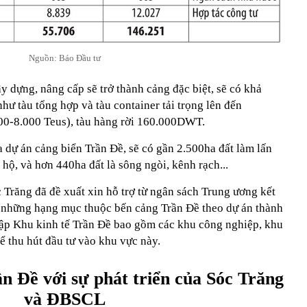
Nguồn: Báo Đầu tư
 dựng, nâng cấp sẽ trở thành cảng đặc biệt, sẽ có khả
hư tàu tổng hợp và tàu container tải trọng lên đến
0-8.000 Teus), tàu hàng rời 160.000DWT.
 dự án cảng biển Trần Đề, sẽ có gần 2.500ha đất làm lấn
hộ, và hơn 440ha đất là sông ngòi, kênh rạch...
c Trăng đã đề xuất xin hỗ trợ từ ngân sách Trung ương kết
 những hạng mục thuộc bến cảng Trần Đề theo dự án thành
lập Khu kinh tế Trần Đề bao gồm các khu công nghiệp, khu
ể thu hút đầu tư vào khu vực này.
ần Đề với sự phát triển của Sóc Trăng
và ĐBSCL