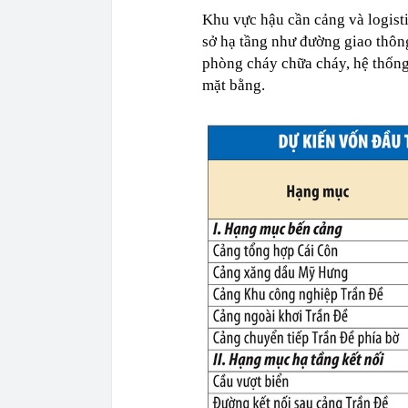
Khu vực hậu cần cảng và logisti
sở hạ tầng như đường giao thông
phòng cháy chữa cháy, hệ thống 
mặt bằng.