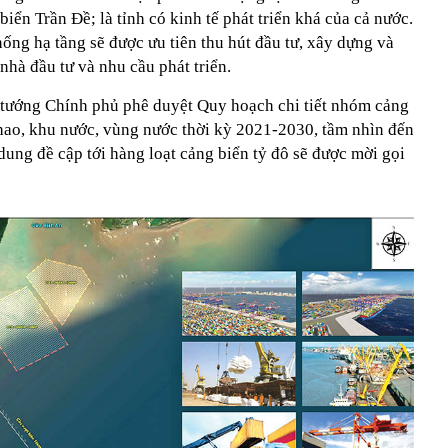
iển Trần Đề; là tỉnh có kinh tế phát triển khá của cả nước.
hống hạ tầng sẽ được ưu tiên thu hút đầu tư, xây dựng và
nhà đầu tư và nhu cầu phát triển.
ủ tướng Chính phủ phê duyệt Quy hoạch chi tiết nhóm cảng
phao, khu nước, vùng nước thời kỳ 2021-2030, tầm nhìn đến
ng đề cập tới hàng loạt cảng biển tỷ đô sẽ được mời gọi