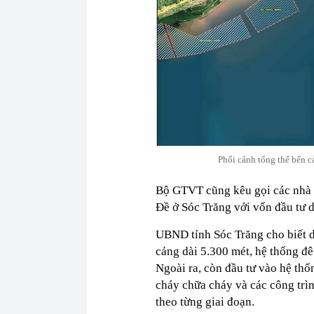
Phối cảnh tổng thể bến 
Bộ GTVT cũng kêu gọi các nhà đ
Đề ở Sóc Trăng với vốn đầu tư d
UBND tỉnh Sóc Trăng cho biết d
cảng dài 5.300 mét, hệ thống đê
Ngoài ra, còn đầu tư vào hệ thố
cháy chữa cháy và các công trì
theo từng giai đoạn.