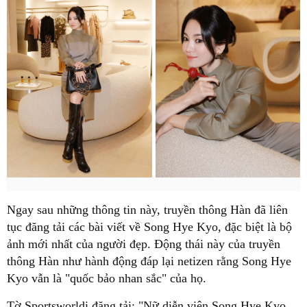
Ngay sau những thông tin này, truyền thông Hàn đã liên
tục đăng tải các bài viết về Song Hye Kyo, đặc biệt là bộ
ảnh mới nhất của người đẹp. Động thái này của truyền
thông Hàn như hành động đáp lại netizen rằng Song Hye
Kyo vẫn là "quốc bảo nhan sắc" của họ.
Tờ Sportsworldi đăng tải: "Nữ diễn viên Song Hye Kyo