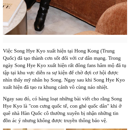
Việc Song Hye Kyo xuất hiện tại Hong Kong (Trung
Quốc) đã tạo thành cơn sốt đối với cư dân mạng. Trong
ngày Song Hye Kyo xuất hiện rất đông fans hâm mộ đã tụ
tập tại khu vực diễn ra sự kiện để chờ đợi cơ hội được
nhìn thấy mỹ nhân họ Song. Ngay sau khi Song Hye Kyo
xuất hiện đã tạo ra khung cảnh vô cùng náo nhiệt.
Ngay sau đó, có hàng loạt những bài viết cho rằng Song
Hye Kyo là "con cưng quốc tế, con ghẻ quốc dân" khi ở
quê nhà Hàn Quốc cô thường xuyên bị nhận những tin
đồn ác ý nhưng không được truyền thông bảo vệ.