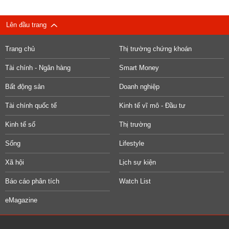
Lên đầu trang
Trang chủ
Thị trường chứng khoán
Tài chính - Ngân hàng
Smart Money
Bất động sản
Doanh nghiệp
Tài chính quốc tế
Kinh tế vĩ mô - Đầu tư
Kinh tế số
Thị trường
Sống
Lifestyle
Xã hội
Lịch sự kiện
Báo cáo phân tích
Watch List
eMagazine