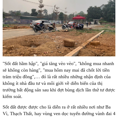
"Sốt đất hầm hập", "giá tăng vèo vèo", "không mua nhanh
sẽ không còn hàng", "mua hôm nay mai đã chốt lời tiền
trăm triệu đồng",… đó là rất nhiều những nhận định của
không ít nhà đầu tư và môi giới về diễn biến của thị
trường bất động sản sau khi đợt bùng dịch lần thứ tư được
kiểm soát.
Sốt đất được được cho là diễn ra ở rất nhiều nơi như Ba
Vì, Thạch Thất, hay vùng ven dọc tuyến đường vành đai 4