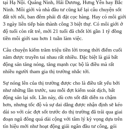
tại Hạ Nội. Quảng Ninh, Hải Dương, Hưng Yên hay Bắc
Ninh. Môi giới và nhà đầu tư cũng kể lại câu chuyện sốt
đất tới nỗi, ban đêm phải đi đặt cọc hàng. Hay có môi giới
3 ngày liên tiếp bán thành công 3 biệt thự. Có môi giới ở
độ tuổi còn rất trẻ, mới 21 tuổi đã chốt lời gần 1 tỷ đồng
tiền môi giới sau hơn 1 tuần làm việc.
Câu chuyện kiếm trăm triệu tiền lời trong thời điểm cuối
năm được truyền tai nhau rất nhiều. Đặc biệt là giá bất
động sản tăng nóng, tăng mạnh cục bộ là điều mà rất
nhiều người tham gia thị trường nhắc tới.
Sự nóng lên của thị trường được cho là điều tất yếu bởi
như những lần trước, sau mỗi đợt kiểm soát dịch, bất
động sản lại sốt. Lần này, dù cơn sốt đất diễn ra chậm
hơn, nhưng tốc độ và sự dai dẳng được nhận định sẽ kéo
dài so với các đợt sốt trước do thị trường đã trải qua giai
đoạn ngủ đông quá dài cộng với tâm lý kỳ vọng dựa trên
tín hiệu mới như hoạt động giải ngân đầu tư công, gói