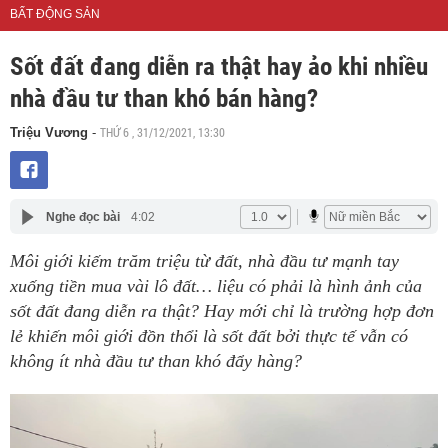
BẤT ĐỘNG SẢN
Sốt đất đang diễn ra thật hay ảo khi nhiều
nhà đầu tư than khó bán hàng?
THỨ 6 , 31/12/2021, 13:30
Triệu Vương
-
Nghe đọc bài
4:02
Môi giới kiếm trăm triệu từ đất, nhà đầu tư mạnh tay
xuống tiền mua vài lô đất… liệu có phải là hình ảnh của
sốt đất đang diễn ra thật? Hay mới chỉ là trường hợp đơn
lẻ khiến môi giới đồn thổi là sốt đất bởi thực tế vẫn có
không ít nhà đầu tư than khó đẩy hàng?