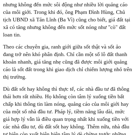
nhưng không đến mức sôi động như nhiều lời quảng cáo
của môi giới. Trong khi đó, ông Phạm Đình Hùng, Chủ
tịch UBND xã Tản Lĩnh (Ba Vì) cũng cho biết, giá đất tại
xã có tăng nhưng không đến mức sốt nóng như "cò" đất
loan tin.
Theo các chuyên gia, ranh giới giữa sốt thật và sốt ảo
đang trở nên khó phân định. Chỉ cần một số lô đất thanh
khoản nhanh, giá tăng nhẹ cũng đã được môi giới quảng
cáo là sốt đất trong khi giao dịch chỉ chiếm lượng nhỏ trên
thị trường.
Dù đất sốt hay không thì thực tế, các nhà đầu tư đã thông
thái hơn rất nhiều. Họ không còn tâm lý xuống tiền bất
chấp khi thông tin làm nóng, quảng cáo của môi giới hay
của một số nhà đầu tư. Pháp lý, tiềm năng lâu dài, mức
giá hợp lý vẫn là điều quan trọng nhất khi xuống tiền với
các nhà đầu tư, dù đất sốt hay không. Thêm nữa, nhà đầu
tư hiện còn xuất hiện hiện tâm lý dè chừng trước những