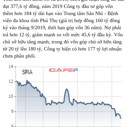
đạt 377,6 tỷ đồng, năm 2019 Công ty đầu tư góp vốn
thêm hơn 184 tỷ dài hạn vào Trung tâm Sản Nhì - Bệnh
viện đa khoa tỉnh Phú Thọ (giá trị hợp đồng 160 tỷ đồng
ký vào tháng 9/2019, thời hạn góp vốn 36 năm). Nợ phải
trả hơn 12 tỷ, giảm mạnh so với mức 45,6 tỷ đầu kỳ. Vốn
chủ sở hữu tăng mạnh, trong đó vốn góp chủ sở hữu tăng
từ 20 tỷ lên 180 tỷ, Công ty hiện có hơn 177 tỷ lợi nhuận
chưa phân phối.