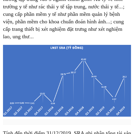
trường y tế như rác thải y tế tập trung, nước thải y tế...;
cung cấp phần mềm y tế như phần mềm quản lý bệnh
viện, phần mềm cho khoa chuẩn đoán hình ảnh...; cung
cấp trang thiết bị xét nghiệm đặt trưng như xét nghiệm
lao, ung thư...
Tính đến thời điểm 31/12/2019, SRA ghi nhận tổng tài sản