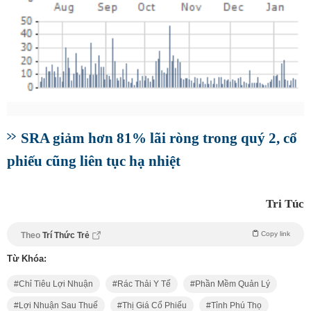
SRA giảm hơn 81% lãi ròng trong quý 2, cổ
phiếu cũng liên tục hạ nhiệt
Tri Túc
Copy link
Theo
Trí Thức Trẻ
Từ Khóa:
Chỉ Tiêu Lợi Nhuận
Rác Thải Y Tế
Phần Mềm Quản Lý
Lợi Nhuận Sau Thuế
Thị Giá Cổ Phiếu
Tỉnh Phú Thọ