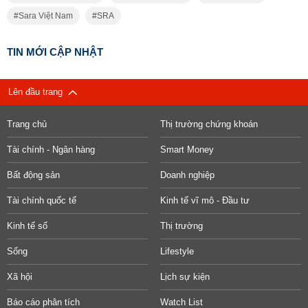
Sara Việt Nam
SRA
TIN MỚI CẬP NHẬT
Lên đầu trang
Trang chủ
Thị trường chứng khoán
Tài chính - Ngân hàng
Smart Money
Bất động sản
Doanh nghiệp
Tài chính quốc tế
Kinh tế vĩ mô - Đầu tư
Kinh tế số
Thị trường
Sống
Lifestyle
Xã hội
Lịch sự kiện
Báo cáo phân tích
Watch List