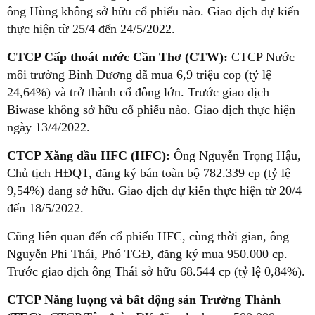
ông Hùng không sở hữu cổ phiếu nào. Giao dịch dự kiến
thực hiện từ 25/4 đến 24/5/2022.
CTCP Cấp thoát nước Cần Thơ (CTW):
CTCP Nước –
môi trường Bình Dương đã mua 6,9 triệu cop (tỷ lệ
24,64%) và trở thành cổ đông lớn. Trước giao dịch
Biwase không sở hữu cổ phiếu nào. Giao dịch thực hiện
ngày 13/4/2022.
CTCP Xăng dầu HFC (HFC):
Ông Nguyễn Trọng Hậu,
Chủ tịch HĐQT, đăng ký bán toàn bộ 782.339 cp (tỷ lệ
9,54%) đang sở hữu. Giao dịch dự kiến thực hiện từ 20/4
đến 18/5/2022.
Cũng liên quan đến cổ phiếu HFC, cùng thời gian, ông
Nguyễn Phi Thái, Phó TGĐ, đăng ký mua 950.000 cp.
Trước giao dịch ông Thái sở hữu 68.544 cp (tỷ lệ 0,84%).
CTCP Năng luọng và bất động sản Trường Thành