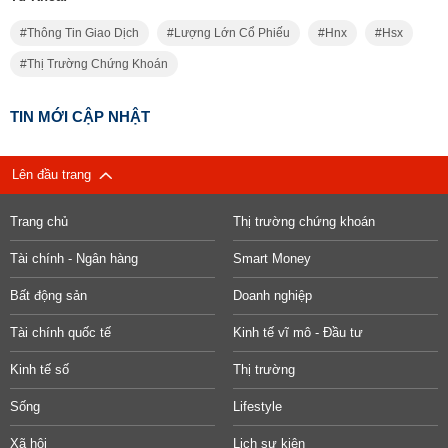
Thông Tin Giao Dịch
Lượng Lớn Cổ Phiếu
Hnx
Hsx
Thị Trường Chứng Khoán
TIN MỚI CẬP NHẬT
Lên đầu trang
Trang chủ
Thị trường chứng khoán
Tài chính - Ngân hàng
Smart Money
Bất động sản
Doanh nghiệp
Tài chính quốc tế
Kinh tế vĩ mô - Đầu tư
Kinh tế số
Thị trường
Sống
Lifestyle
Xã hội
Lịch sự kiện