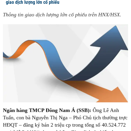
giao dịch lượng lớn cổ phiếu
Thông tin giao dịch lượng lớn cổ phiếu trên HNX/HSX.
Ngân hàng TMCP Đông Nam Á (SSB):
Ông Lê Anh
Tuấn, con bà Nguyễn Thị Nga – Phó Chủ tịch thường trực
HĐQT – đăng ký bán 2 triệu cp trong tổng số 40.524.772