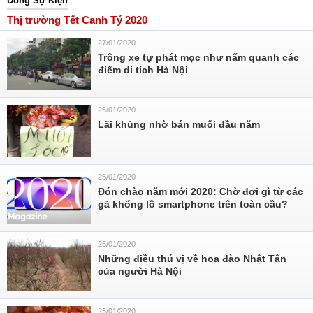
Dòng Sự Kiện
Thị trường Tết Canh Tý 2020
27/01/2020
Trông xe tự phát mọc như nấm quanh các
điểm di tích Hà Nội
26/01/2020
Lãi khủng nhờ bán muối đầu năm
25/01/2020
Đón chào năm mới 2020: Chờ đợi gì từ các
gã khổng lồ smartphone trên toàn cầu?
25/01/2020
Những điều thú vị về hoa đào Nhật Tân
của người Hà Nội
25/01/2020