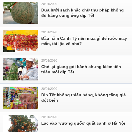
20/01/2020
Dưa lưới sạch khắc chữ thư pháp không
đủ hàng cung ứng dịp Tết
20/01/2020
Đầu năm Canh Tý nên mua gì để rước may
mắn, tài lộc về nhà?
20/01/2020
Chẻ lạt giang gói bánh chưng kiếm tiền
triệu mỗi dịp Tết
20/01/2020
Dịp Tết không thiếu hàng, không tăng giá
đột biến
20/01/2020
Lạc vào 'vương quốc' quất cảnh ở Hà Nội