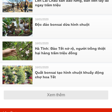
Lên Lai Châu săn đào rừng, bán liền tay lãi
ngay trăm triệu
16/01/2020
Độc đáo bonsai dừa hình chuột
16/01/2020
Hà Tĩnh: Đào Tết nở rộ, người trồng thiệt
hại hàng trăm triệu đồng
16/01/2020
Quất bonsai tạo hình chuột khuấy động
chợ hoa Tết
Xem thêm