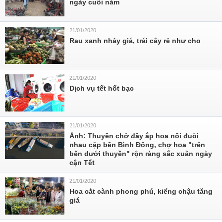
ngày cuối năm
21/01/2020
Rau xanh nhảy giá, trái cây rẻ như cho
21/01/2020
Dịch vụ tết hốt bạc
21/01/2020
Ảnh: Thuyền chở đầy ắp hoa nối đuôi
nhau cập bến Bình Đông, chợ hoa "trên
bến dưới thuyền" rộn ràng sắc xuân ngày
cận Tết
21/01/2020
Hoa cắt cành phong phú, kiểng chậu tăng
giá