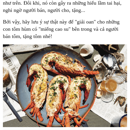
như trên. Đôi khi, nó còn gây ra những hiểu lầm tai hại,
nghi ngờ người bán, người cho, tặng...
Bởi vậy, hãy lưu ý sự thật này để "giải oan" cho những
con tôm hùm có "miếng cao su" bên trong và cả người
bán tôm, tặng tôm nhé!