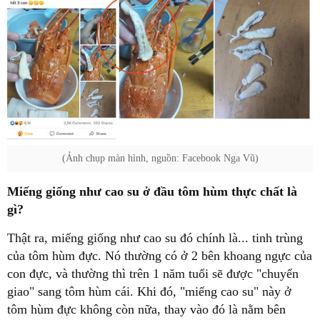
(Ảnh chụp màn hình, nguồn: Facebook Nga Vũ)
Miếng giống như cao su ở đầu tôm hùm thực chất là
gì?
Thật ra, miếng giống như cao su đó chính là... tinh trùng
của tôm hùm đực. Nó thường có ở 2 bên khoang ngực của
con đực, và thường thì trên 1 năm tuổi sẽ được "chuyển
giao" sang tôm hùm cái. Khi đó, "miếng cao su" này ở
tôm hùm đực không còn nữa, thay vào đó là nằm bên