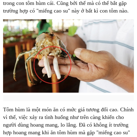
trong con tôm hùm cái. Cũng bởi thế mà có thể bắt gặp
trường hợp có "miếng cao su" này ở bất kì con tôm nào.
Tôm hùm là một món ăn có mức giá tương đối cao. Chính
vì thế, việc xảy ra tình huống như trên càng khiến cho
người dùng hoang mang, lo lắng. Đã có không ít trường
hợp hoang mang khi ăn tôm hùm mà gặp "miếng cao su"