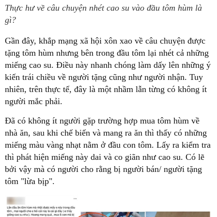
Thực hư về câu chuyện nhét cao su vào đầu tôm hùm là
gì?
Gần đây, khắp mạng xã hội xôn xao về câu chuyện được
tặng tôm hùm nhưng bên trong đầu tôm lại nhét cả những
miếng cao su. Điều này nhanh chóng làm dấy lên những ý
kiến trái chiều về người tặng cũng như người nhận. Tuy
nhiên, trên thực tế, đây là một nhầm lẫn từng có không ít
người mắc phải.
Đã có không ít người gặp trường hợp mua tôm hùm về
nhà ăn, sau khi chế biến và mang ra ăn thì thấy có những
miếng màu vàng nhạt nằm ở đầu con tôm. Lấy ra kiểm tra
thì phát hiện miếng này dai và co giãn như cao su. Có lẽ
bởi vậy mà có người cho rằng bị người bán/ người tặng
tôm "lừa bịp".