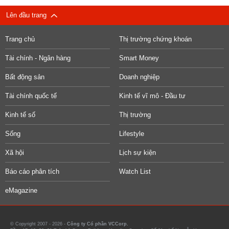
Lên đầu trang
Trang chủ
Thị trường chứng khoán
Tài chính - Ngân hàng
Smart Money
Bất động sản
Doanh nghiệp
Tài chính quốc tế
Kinh tế vĩ mô - Đầu tư
Kinh tế số
Thị trường
Sống
Lifestyle
Xã hội
Lịch sự kiện
Báo cáo phân tích
Watch List
eMagazine
© Copyright 2007 - 2026 -
Công ty Cổ phần VCCorp.