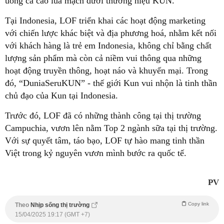
uống ca cao lúa mạch dưới thương hiệu KUN.
Tại Indonesia, LOF triển khai các hoạt động marketing
với chiến lược khác biệt và địa phương hoá, nhằm kết nối
với khách hàng là trẻ em Indonesia, không chỉ bằng chất
lượng sản phẩm mà còn cả niềm vui thông qua những
hoạt động truyền thông, hoạt náo và khuyến mại. Trong
đó, “DuniaSeruKUN” - thế giới Kun vui nhộn là tinh thần
chủ đạo của Kun tại Indonesia.
Trước đó, LOF đã có những thành công tại thị trường
Campuchia, vươn lên nằm Top 2 ngành sữa tại thị trường.
Với sự quyết tâm, táo bạo, LOF tự hào mang tinh thần
Việt trong kỷ nguyên vươn mình bước ra quốc tế.
PV
Copy link
Theo
Nhịp sống thị trường
15/04/2025 19:17 (GMT +7)