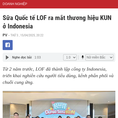
DOANH NGHIỆP
Sữa Quốc tế LOF ra mắt thương hiệu KUN
ở Indonesia
THỨ 3 , 15/04/2025, 20:22
PV
-
Nghe đọc bài
1:03
Từ 2 năm trước, LOF đã thành lập công ty Indonesia,
triển khai nghiên cứu người tiêu dùng, kênh phân phối và
chuỗi cung ứng.