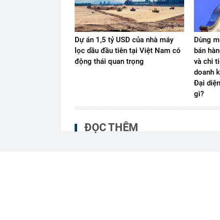
Dự án 1,5 tỷ USD của nhà máy
Dùng mộ
lọc dầu đầu tiên tại Việt Nam có
bán hàn
động thái quan trọng
và chi t
doanh k
Đại diệ
gì?
ĐỌC THÊM