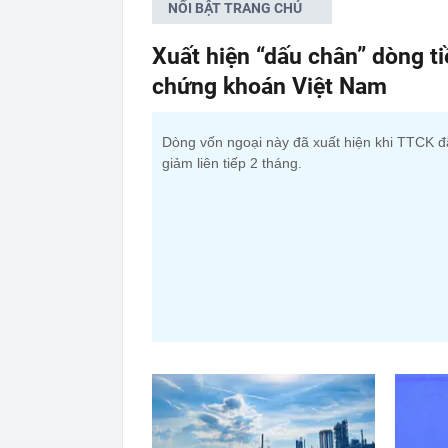
NỔI BẬT TRANG CHỦ
Xuất hiện “dấu chân” dòng t
chứng khoán Việt Nam
Dòng vốn ngoại này đã xuất hiện khi TTCK đ
giảm liên tiếp 2 tháng.