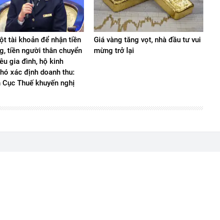
t tài khoản để nhận tiền
Giá vàng tăng vọt, nhà đầu tư vui
g, tiền người thân chuyển
mừng trở lại
iêu gia đình, hộ kinh
hó xác định doanh thu:
n Cục Thuế khuyến nghị