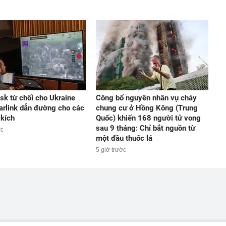
sk từ chối cho Ukraine
Công bố nguyên nhân vụ cháy
arlink dẫn đường cho các
chung cư ở Hồng Kông (Trung
 kích
Quốc) khiến 168 người tử vong
sau 9 tháng: Chỉ bắt nguồn từ
ớc
một đầu thuốc lá
5 giờ trước