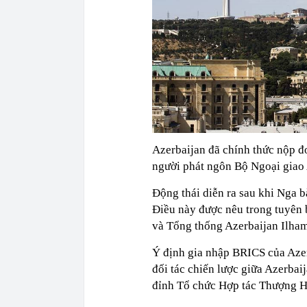
Azerbaijan đã chính thức nộp đ
người phát ngôn Bộ Ngoại giao 
Động thái diễn ra sau khi Nga 
Điều này được nêu trong tuyên
và Tổng thống Azerbaijan Ilha
Ý định gia nhập BRICS của Azer
đối tác chiến lược giữa Azerbai
đỉnh Tổ chức Hợp tác Thượng Hả