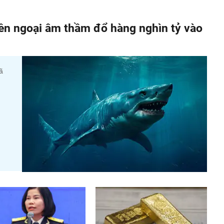
iền ngoại âm thầm đổ hàng nghìn tỷ vào
ã