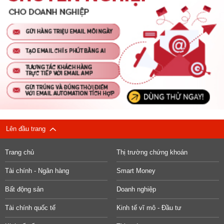
Lên đầu trang
Trang chủ
Thị trường chứng khoán
Tài chính - Ngân hàng
Smart Money
Bất động sản
Doanh nghiệp
Tài chính quốc tế
Kinh tế vĩ mô - Đầu tư