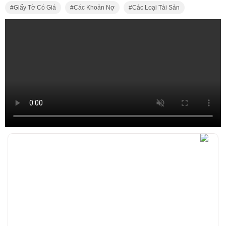
Giấy Tờ Có Giá
Các Khoản Nợ
Các Loại Tài Sản