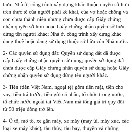
hữu; Nhà ở, công trình xây dựng khác thuộc quyền sở hữu
trên thực tế của người phải kê khai, của vợ hoặc chồng và
con chưa thành niên nhưng chưa được cấp Giấy chứng
nhận quyền sở hữu hoặc Giấy chứng nhận quyền sở hữu
đứng tên người khác; Nhà ở, công trình xây dựng khác
đang thuê hoặc đang sử dụng thuộc sở hữu của Nhà nước.
2- Các quyền sử dụng đất: Quyền sử dụng đất đã được
cấp Giấy chứng nhận quyền sử dụng; quyền sử dụng đất
chưa được cấp Giấy chứng nhận quyền sử dụng hoặc Giấy
chứng nhận quyền sử dụng đứng tên người khác.
3- Tiền (tiền Việt Nam, ngoại tệ) gồm tiền mặt, tiền cho
vay, tiền trả trước, tiền gửi cá nhân, tổ chức trong nước,
tổ chức nước ngoài tại Việt Nam mà tổng giá trị quy đổi
từ 50 triệu đồng trở lên.
4- Ô tô, mô tô, xe gắn máy, xe máy (máy ủi, máy xúc, các
loại xe máy khác), tàu thủy, tàu bay, thuyền và những