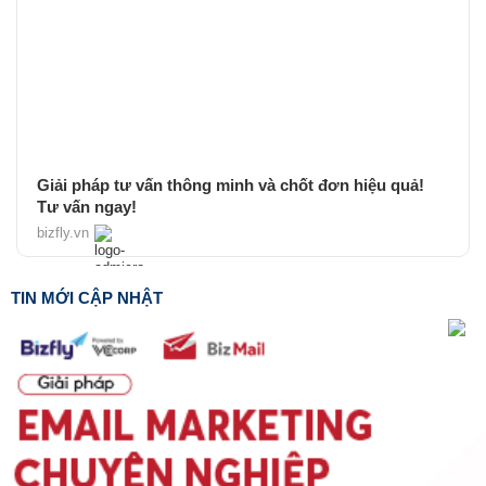
Giải pháp tư vấn thông minh và chốt đơn hiệu quả!
Tư vấn ngay!
bizfly.vn
TIN MỚI CẬP NHẬT