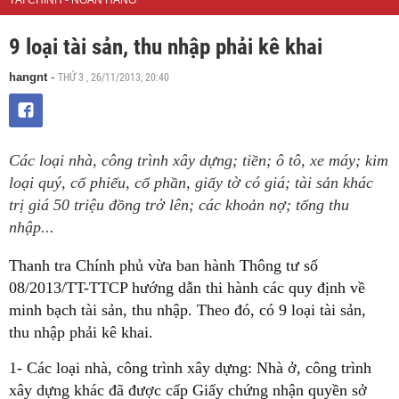
TÀI CHÍNH - NGÂN HÀNG
9 loại tài sản, thu nhập phải kê khai
THỨ 3 , 26/11/2013, 20:40
hangnt
-
Các loại nhà, công trình xây dựng; tiền; ô tô, xe máy; kim
loại quý, cổ phiếu, cổ phần, giấy tờ có giá; tài sản khác
trị giá 50 triệu đồng trở lên; các khoản nợ; tổng thu
nhập...
Thanh tra Chính phủ vừa ban hành Thông tư số
08/2013/TT-TTCP hướng dẫn thi hành các quy định về
minh bạch tài sản, thu nhập. Theo đó, có 9 loại tài sản,
thu nhập phải kê khai.
1- Các loại nhà, công trình xây dựng: Nhà ở, công trình
xây dựng khác đã được cấp Giấy chứng nhận quyền sở