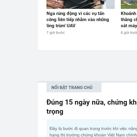
Nga rúng động vì các vụ tấn
Khoảnh 
công liên tiếp nhằm vào những
thăng c
'ông trùm' UAV
sát máy
7 giờ trước
6 giờ trư
NỔI BẬT TRANG CHỦ
Đúng 15 ngày nữa, chứng kh
trọng
Đây là bước đi quan trọng trước khi việc nân
hạng thị trường chứng khoán Việt Nam chính