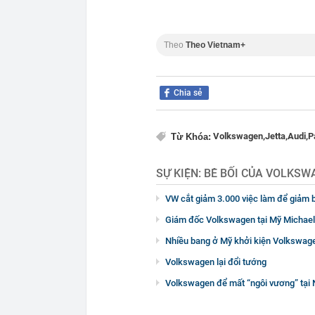
Theo
Theo Vietnam+
Chia sẻ
Volkswagen,
Jetta,
Audi,
P
Từ Khóa:
SỰ KIỆN:
BÊ BỐI CỦA VOLKSW
VW cắt giảm 3.000 việc làm để giảm b
Giám đốc Volkswagen tại Mỹ Michael
Nhiều bang ở Mỹ khởi kiện Volkswagen 
Volkswagen lại đổi tướng
Volkswagen để mất “ngôi vương” tại