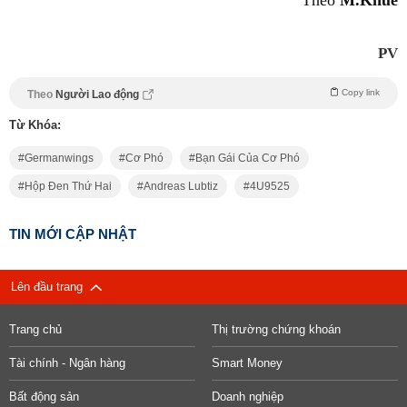
PV
Copy link
Theo
Người Lao động
Từ Khóa:
Germanwings
Cơ Phó
Bạn Gái Của Cơ Phó
Hộp Đen Thứ Hai
Andreas Lubtiz
4U9525
TIN MỚI CẬP NHẬT
Lên đầu trang
Trang chủ
Thị trường chứng khoán
Tài chính - Ngân hàng
Smart Money
Bất động sản
Doanh nghiệp