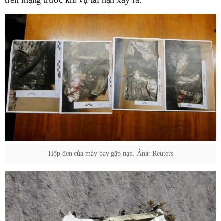
trên mạng trước khi vụ tai nạn xảy ra.
Hộp đen của máy bay gặp nạn. Ảnh: Reuters