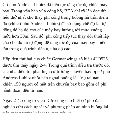
Cơ phó Andreas Lubitz đã liên tục tăng tốc độ chiếc máy
bay. Trong văn bản vừa công bố, BEA chỉ rõ lần đọc dữ
liệu thứ nhất cho thấy phi công trong buồng lái thời điểm
đó (chỉ cơ phó Andreas Lubitz) đã sử dụng chế độ lái tự
động để hạ độ cao của máy bay hướng tới mức xuống
mức hơn 30m. Sau đó, phi công tiếp tục thay đổi thiết lập
của chế độ lái tự động để tăng tốc độ của máy bay nhiều
lần trong quá trình tiếp tục hạ độ cao.
Hộp đen thứ hai của chiếc Germanwings số hiệu 4U9525
được tìm thấy ngày 2-4. Trong quá trình điều tra trước đó,
các nhà điều tra phát hiện cơ trưởng chuyến bay bị cơ phó
Andreas Lubitz nhốt bên ngoài buồng lái. Vụ tai nạn
khiến 150 người có mặt trên chuyến bay bao gồm cả phi
hành đoàn đều tử nạn.
Ngày 2-4, công tố viên Đức cũng cho biết cơ phó đã
nghiên cứu cách tự sát và phương pháp an ninh buồng lái