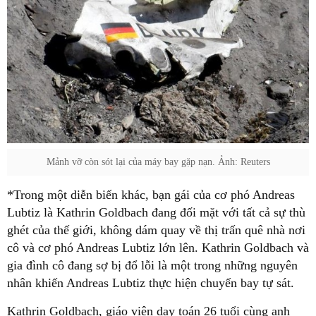
Mảnh vỡ còn sót lại của máy bay gặp nạn. Ảnh: Reuters
*Trong một diễn biến khác, bạn gái của cơ phó Andreas
Lubtiz là Kathrin Goldbach đang đối mặt với tất cả sự thù
ghét của thế giới, không dám quay về thị trấn quê nhà nơi
cô và cơ phó Andreas Lubtiz lớn lên. Kathrin Goldbach và
gia đình cô đang sợ bị đổ lỗi là một trong những nguyên
nhân khiến Andreas Lubtiz thực hiện chuyến bay tự sát.
Kathrin Goldbach, giáo viên dạy toán 26 tuổi cùng anh