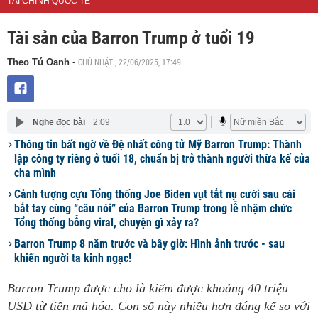
TÀI CHÍNH QUỐC TẾ
Tài sản của Barron Trump ở tuổi 19
CHỦ NHẬT , 22/06/2025, 17:49
Theo Tú Oanh
-
Nghe đọc bài
2:09
Thông tin bất ngờ về Đệ nhất công tử Mỹ Barron Trump: Thành
lập công ty riêng ở tuổi 18, chuẩn bị trở thành người thừa kế của
cha mình
Cảnh tượng cựu Tổng thống Joe Biden vụt tắt nụ cười sau cái
bắt tay cùng “câu nói” của Barron Trump trong lễ nhậm chức
Tổng thống bỗng viral, chuyện gì xảy ra?
Barron Trump 8 năm trước và bây giờ: Hình ảnh trước - sau
khiến người ta kinh ngạc!
Barron Trump được cho là kiếm được khoảng 40 triệu
USD từ tiền mã hóa. Con số này nhiều hơn đáng kể so với