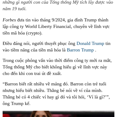
những gì người con của Tổng thống Mỹ tích lũy được vào
năm 19 tuổi.
Forbes
đưa tin vào tháng 9/2024, gia đình Trump thành
lập công ty World Liberty Financial, chuyên về lĩnh vực
tiền mã hóa (crypto).
Điều đáng nói, người thuyết phục ông
Donald Trump
tin
vào tiềm năng của tiền mã hóa là
Barron Trump
.
Trong cuộc phỏng vấn vào thời điểm công ty mới ra mắt,
Tổng thống Mỹ cho biết không hiểu gì về lĩnh vực này
cho đến khi con trai út đề xuất.
“Barron biết rất nhiều về mảng đó. Barron còn trẻ tuổi
nhưng hiểu biết nhiều. Thằng bé nói về ví của mình.
Thằng bé có 4 chiếc ví hay gì đó và tôi hỏi, ‘Ví là gì?’”,
ông Trump kể.