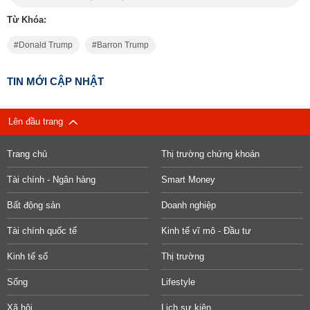
Từ Khóa:
Donald Trump
Barron Trump
TIN MỚI CẬP NHẬT
Lên đầu trang
Trang chủ
Thị trường chứng khoán
Tài chính - Ngân hàng
Smart Money
Bất động sản
Doanh nghiệp
Tài chính quốc tế
Kinh tế vĩ mô - Đầu tư
Kinh tế số
Thị trường
Sống
Lifestyle
Xã hội
Lịch sự kiện