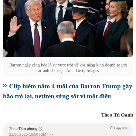
Barron ngày càng bộc lộ sự vượt trội về khả năng kinh doanh so với
các anh chị ruột. Ảnh: Getty Images.
Clip hiếm năm 4 tuổi của Barron Trump gây
bão trở lại, netizen sửng sốt vì một điều
Theo Tú Oanh
Copy link
Theo
Tiền phong
21/06/2025 16:59 (GMT +7)