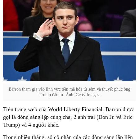
Barron tham gia vào lĩnh vực tiền mã hóa từ sớm và thuyết phục ông
Trump đầu tư. Ảnh: Getty Images.
Trên trang web của World Liberty Financial, Barron được
gọi là đồng sáng lập cùng cha, 2 anh trai (Don Jr. và Eric
Trump) và 4 người khác.
Trong nhiều tháng, số cổ phần của các đồng sáng lập liên