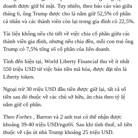
doanh được giữ bí mật. Tuy nhiên, theo báo cáo vào giữa
tháng 6, ông Trump được cho là nắm giữ 52,5% cổ phần
cá nhân và các thành viên còn lại trong gia đình có 22,5%.
Tài liệu không nêu chi tiết về việc chia cổ phần giữa các
thành viên gia đình, nhưng nếu chia đều, mỗi con trai ông
Trump có 7,5% tổng số cổ phần của liên doanh.
Tính đến hiện tại, World Liberty Financial thu về ít nhất
550 triệu USD từ việc bán tiền mã hóa, được đặt tên là
Liberty token.
Ngoại trừ 30 triệu USD đầu tiên được giữ lại, tất cả số
tiền sau đó thuộc về các chủ sở hữu, ăn chia theo tỷ lệ
nắm giữ cổ phần.
Theo
Forbes
, Barron và 2 anh trai có thể nhận được
khoảng 39-40 triệu USD/người. Sau khi tính thuế, số tiền
thuộc về cậu út nhà Trump khoảng 25 triệu USD.