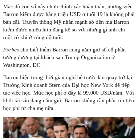
Mặc dù con số này chưa chính xác hoàn toàn, nhưng việc
Barron kiếm được hàng triệu USD ở tuổi 19 là không phải
bàn cãi. Truyền thông Mỹ nhấn mạnh số tiền mà Barron
kiếm được nhiều hơn đáng kể so với những gì anh chị
ruột có khi ở cùng độ tuổi.
Forbes
cho biết thêm Barron cũng nắm giữ số cổ phần
tương đương tại khách sạn Trump Organization ở
Washington, DC.
Barron hiện trong thời gian nghỉ hè trước khi quay trở lại
Trường Kinh doanh Stern của Đại học New York để tiếp
tục việc học. Mức học phí ở đây là 99.000 USD/năm. Với
khối tài sản đang nắm giữ, Barron không cần phải xin tiền
học phí từ cha mẹ nữa.