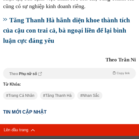
cũng có sự nghiệp kinh doanh riêng.
Tăng Thanh Hà hãnh diện khoe thành tích
của cậu con trai cả, bà ngoại liền để lại bình
luận cực đáng yêu
Theo Trân Ni
Copy link
Theo
Phụ nữ số
Từ Khóa:
Trang Cá Nhân
Tăng Thanh Hà
Nhan Sắc
TIN MỚI CẬP NHẬT
Lên đầu trang