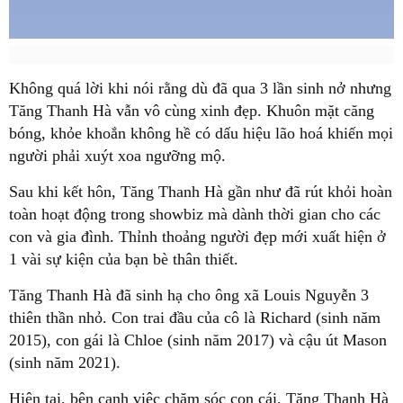
Không quá lời khi nói rằng dù đã qua 3 lần sinh nở nhưng
Tăng Thanh Hà vẫn vô cùng xinh đẹp. Khuôn mặt căng
bóng, khỏe khoắn không hề có dấu hiệu lão hoá khiến mọi
người phải xuýt xoa ngưỡng mộ.
Sau khi kết hôn, Tăng Thanh Hà gần như đã rút khỏi hoàn
toàn hoạt động trong showbiz mà dành thời gian cho các
con và gia đình. Thỉnh thoảng người đẹp mới xuất hiện ở
1 vài sự kiện của bạn bè thân thiết.
Tăng Thanh Hà đã sinh hạ cho ông xã Louis Nguyễn 3
thiên thần nhỏ. Con trai đầu của cô là Richard (sinh năm
2015), con gái là Chloe (sinh năm 2017) và cậu út Mason
(sinh năm 2021).
Hiện tại, bên cạnh việc chăm sóc con cái, Tăng Thanh Hà