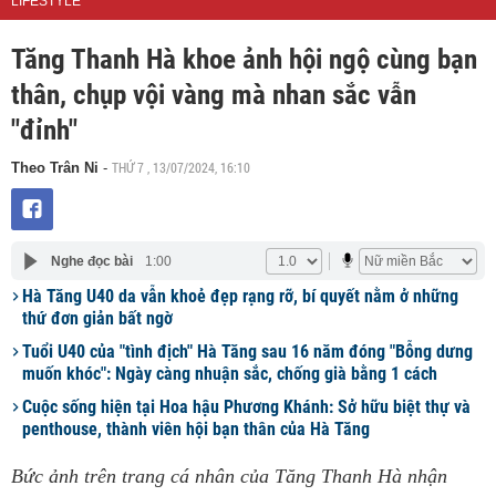
LIFESTYLE
Tăng Thanh Hà khoe ảnh hội ngộ cùng bạn
thân, chụp vội vàng mà nhan sắc vẫn
"đỉnh"
THỨ 7 , 13/07/2024, 16:10
Theo Trân Ni
-
Nghe đọc bài
1:00
Hà Tăng U40 da vẫn khoẻ đẹp rạng rỡ, bí quyết nằm ở những
thứ đơn giản bất ngờ
Tuổi U40 của "tình địch" Hà Tăng sau 16 năm đóng "Bỗng dưng
muốn khóc": Ngày càng nhuận sắc, chống già bằng 1 cách
Cuộc sống hiện tại Hoa hậu Phương Khánh: Sở hữu biệt thự và
penthouse, thành viên hội bạn thân của Hà Tăng
Bức ảnh trên trang cá nhân của Tăng Thanh Hà nhận