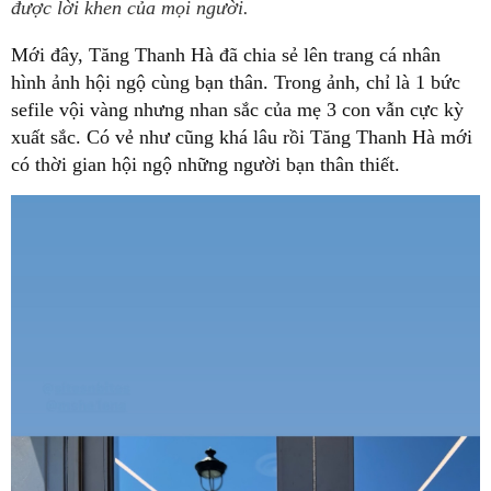
được lời khen của mọi người.
Mới đây, Tăng Thanh Hà đã chia sẻ lên trang cá nhân
hình ảnh hội ngộ cùng bạn thân. Trong ảnh, chỉ là 1 bức
sefile vội vàng nhưng nhan sắc của mẹ 3 con vẫn cực kỳ
xuất sắc. Có vẻ như cũng khá lâu rồi Tăng Thanh Hà mới
có thời gian hội ngộ những người bạn thân thiết.