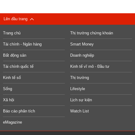
Lên đầu trang
Trang chủ
Thị trường chứng khoán
Tài chính - Ngân hàng
Smart Money
Bất động sản
Doanh nghiệp
Tài chính quốc tế
Kinh tế vĩ mô - Đầu tư
Kinh tế số
Thị trường
Sống
Lifestyle
Xã hội
Lịch sự kiện
Báo cáo phân tích
Watch List
eMagazine