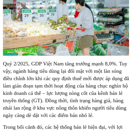
Quý 2/2025, GDP Việt Nam tăng trưởng mạnh 8,0%. Tuy
vậy, ngành hàng tiêu dùng lại đối mặt với một làn sóng
điều chỉnh lớn khi các quy định thuế mới được áp dụng đã
làm gián đoạn tạm thời hoạt động của hàng chục nghìn hộ
kinh doanh cá thể – lực lượng nòng cốt của kênh bán lẻ
truyền thống (GT). Đồng thời, tình trạng hàng giả, hàng
nhái lan rộng ở khu vực nông thôn khiến người tiêu dùng
ngày càng dè dặt với các điểm bán nhỏ lẻ.
Trong bối cảnh đó, các hệ thống bán lẻ hiện đại, với lợi