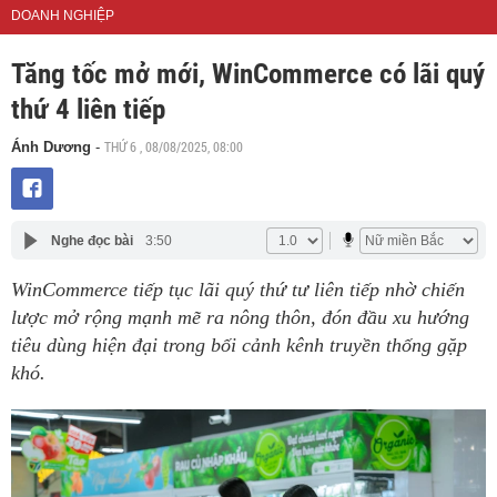
DOANH NGHIỆP
Tăng tốc mở mới, WinCommerce có lãi quý
thứ 4 liên tiếp
THỨ 6 , 08/08/2025, 08:00
Ánh Dương
-
Nghe đọc bài
3:50
WinCommerce tiếp tục lãi quý thứ tư liên tiếp nhờ chiến
lược mở rộng mạnh mẽ ra nông thôn, đón đầu xu hướng
tiêu dùng hiện đại trong bối cảnh kênh truyền thống gặp
khó.