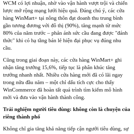
WCM có lợi nhuận, nhờ vào vận hành vượt trội và chiến
lược mở rộng mạng lưới hiệu quả. Đáng chú ý, các cửa
hàng WinMart+ tại nông thôn đạt doanh thu trung bình
gần tương đương với đô thị (90%), tăng mạnh từ mức
80% của năm trước – phản ánh sức cầu đang được "đánh
thức" khi có hạ tầng bán lẻ hiện đại phục vụ đúng nhu
cầu.
Cũng trong giai đoạn này, các cửa hàng WinMart+ ghi
nhận tăng trưởng 15,6%, tiếp tục là phân khúc tăng
trưởng nhanh nhất. Nhiều cửa hàng mới đã có lãi ngay
trong nửa đầu năm – một chỉ dấu tích cực cho thấy
WinCommerce đã hoàn tất quá trình tìm kiếm mô hình
mới và đưa vào vận hành thành công.
Trải nghiệm người tiêu dùng: không còn là chuyện của
riêng thành phố
Không chỉ gia tăng khả năng tiếp cận ngưởi tiêu dùng, sự