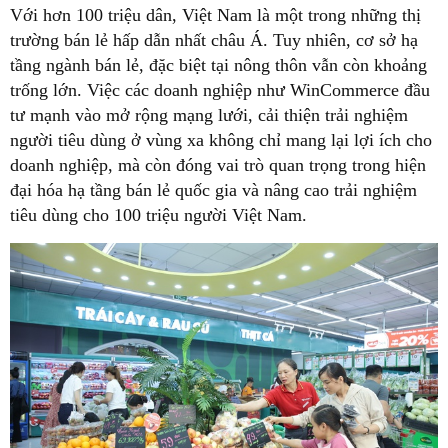
Với hơn 100 triệu dân, Việt Nam là một trong những thị
trường bán lẻ hấp dẫn nhất châu Á. Tuy nhiên, cơ sở hạ
tầng ngành bán lẻ, đặc biệt tại nông thôn vẫn còn khoảng
trống lớn. Việc các doanh nghiệp như WinCommerce đầu
tư mạnh vào mở rộng mạng lưới, cải thiện trải nghiệm
người tiêu dùng ở vùng xa không chỉ mang lại lợi ích cho
doanh nghiệp, mà còn đóng vai trò quan trọng trong hiện
đại hóa hạ tầng bán lẻ quốc gia và nâng cao trải nghiệm
tiêu dùng cho 100 triệu người Việt Nam.