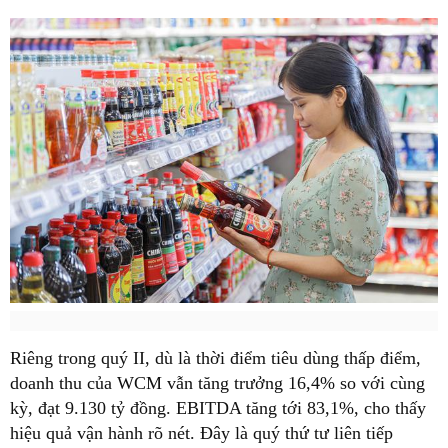
Riêng trong quý II, dù là thời điểm tiêu dùng thấp điểm,
doanh thu của WCM vẫn tăng trưởng 16,4% so với cùng
kỳ, đạt 9.130 tỷ đồng. EBITDA tăng tới 83,1%, cho thấy
hiệu quả vận hành rõ nét. Đây là quý thứ tư liên tiếp