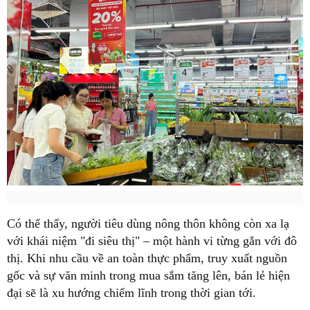
Có thể thấy, người tiêu dùng nông thôn không còn xa lạ
với khái niệm "đi siêu thị" – một hành vi từng gắn với đô
thị. Khi nhu cầu về an toàn thực phẩm, truy xuất nguồn
gốc và sự văn minh trong mua sắm tăng lên, bán lẻ hiện
đại sẽ là xu hướng chiếm lĩnh trong thời gian tới.