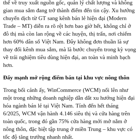
thế về truy xuất nguồn gốc, quản lý chất lượng và không
gian mua sắm đang trở thành điểm đến tin cậy. Xu hướng
chuyển dịch từ GT sang kênh bán lẻ hiện đại (Modern
Trade – MT) diễn ra rõ rệt hơn bao giờ hết, không chỉ ở
đô thị mà còn lan rộng về các huyện, thị trấn, nơi chiếm
hơn 60% dân số Việt Nam. Đây không đơn thuần là sự
thay đổi kênh mua sắm, mà là bước chuyển trong kỳ vọng
về trải nghiệm tiêu dùng hiện đại, an toàn và minh bạch
hơn.
Đẩy mạnh mở rộng điểm bán tại khu vực nông thôn
Trong bối cảnh ấy, WinCommerce (WCM) nổi lên như
một trong những doanh nghiệp dẫn dắt xu hướng hiện đại
hóa ngành bán lẻ tại Việt Nam. Tính đến hết tháng
6/2025, WCM vận hành 4.146 siêu thị và cửa hàng trên
toàn quốc, trong đó gần 75% cửa hàng mới mở nằm ở
nông thôn, đặc biệt tập trung ở miền Trung – khu vực có
tốc độ tăng trưởng nhanh nhất.