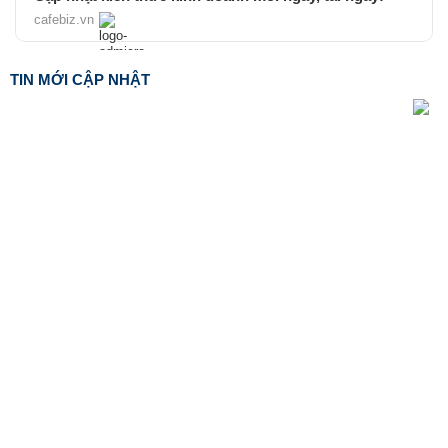
cafebiz.vn
TIN MỚI CẬP NHẬT