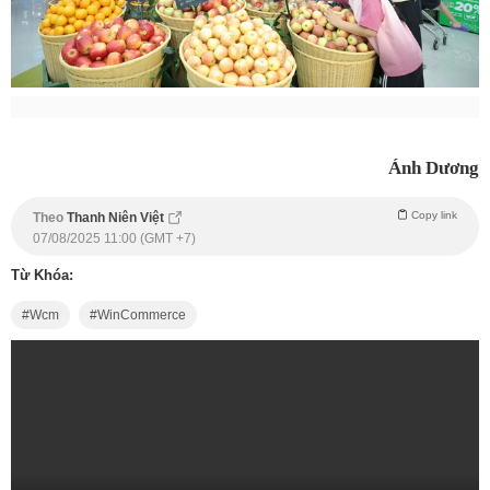
Ánh Dương
Copy link
Theo
Thanh Niên Việt
07/08/2025 11:00 (GMT +7)
Từ Khóa:
Wcm
WinCommerce