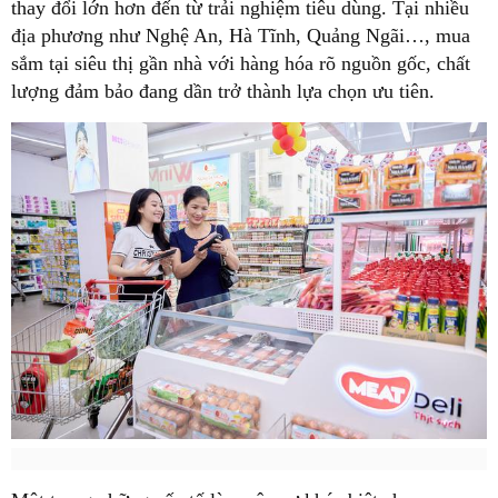
thay đổi lớn hơn đến từ trải nghiệm tiêu dùng. Tại nhiều
địa phương như Nghệ An, Hà Tĩnh, Quảng Ngãi…, mua
sắm tại siêu thị gần nhà với hàng hóa rõ nguồn gốc, chất
lượng đảm bảo đang dần trở thành lựa chọn ưu tiên.