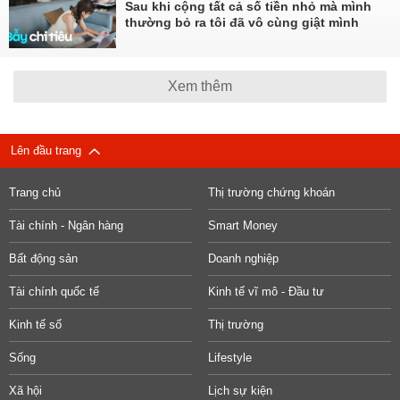
Sau khi cộng tất cả số tiền nhỏ mà mình
thường bỏ ra tôi đã vô cùng giật mình
Xem thêm
Lên đầu trang
Trang chủ
Thị trường chứng khoán
Tài chính - Ngân hàng
Smart Money
Bất động sản
Doanh nghiệp
Tài chính quốc tế
Kinh tế vĩ mô - Đầu tư
Kinh tế số
Thị trường
Sống
Lifestyle
Xã hội
Lịch sự kiện