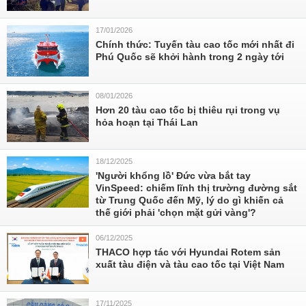
17/01/2026
Chính thức: Tuyến tàu cao tốc mới nhất đi
Phú Quốc sẽ khởi hành trong 2 ngày tới
08/01/2026
Hơn 20 tàu cao tốc bị thiêu rụi trong vụ
hỏa hoạn tại Thái Lan
18/12/2025
'Người khổng lồ' Đức vừa bắt tay
VinSpeed: chiếm lĩnh thị trường đường sắt
từ Trung Quốc đến Mỹ, lý do gì khiến cả
thế giới phải 'chọn mặt gửi vàng'?
06/12/2025
THACO hợp tác với Hyundai Rotem sản
xuất tàu điện và tàu cao tốc tại Việt Nam
17/11/2025