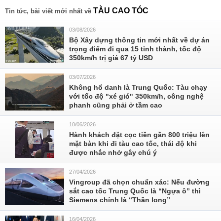
TÀU CAO TÓC
Tin tức, bài viết mới nhất về
03/08/2026
Bộ Xây dựng thông tin mới nhất về dự án
trọng điểm đi qua 15 tỉnh thành, tốc độ
350km/h trị giá 67 tỷ USD
03/07/2026
Không hổ danh là Trung Quốc: Tàu chạy
với tốc độ "xé gió" 350km/h, công nghệ
phanh cũng phải ở tầm cao
10/06/2026
Hành khách đặt cọc tiền gần 800 triệu lên
mặt bàn khi đi tàu cao tốc, thái độ khi
được nhắc nhở gây chú ý
27/04/2026
Vingroup đã chọn chuẩn xác: Nếu đường
sắt cao tốc Trung Quốc là “Ngựa ô” thì
Siemens chính là “Thần long”
16/04/2026