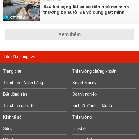
09/05/2024
Sau khi cộng tất cả số tiền nhỏ mà mình
thường bỏ ra tôi đã vô cùng giật mình
Xem thêm
Lên đầu trang
Trang chủ
Thị trường chứng khoán
Tài chính - Ngân hàng
Smart Money
Bất động sản
Doanh nghiệp
Tài chính quốc tế
Kinh tế vĩ mô - Đầu tư
Kinh tế số
Thị trường
Sống
Lifestyle