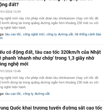
ộng đất?
/01/2024 13:39
ng nghệ mới này cho phép một đoàn tàu shinkansen chạy với tốc độ
0 km/h dừng lại trong quãng đường ngắn hơn khoảng 230 mét so với
ng nghệ hiện hành.
gs:
tàu cao tốc
,
công nghệ mới
,
công ty đường sắt
,
hệ thống cảnh báo
ớm
ếu có động đất, tàu cao tốc 320km/h của Nhật
ẽ phanh 'nhanh như chớp' trong 1,3 giây nhờ
ông nghệ mới
/01/2024 13:48
ng nghệ mới này cho phép một đoàn tàu shinkansen chạy với tốc độ
0 km/h dừng lại trong quãng đường ngắn hơn khoảng 230 mét so với
ng nghệ hiện hành.
gs:
tàu cao tốc
,
công ty đường sắt
rung Quốc khai trương tuyến đường sắt cao tốc