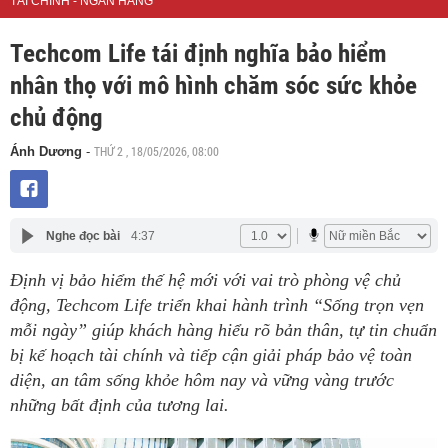
TÀI CHÍNH - NGÂN HÀNG
Techcom Life tái định nghĩa bảo hiểm
nhân thọ với mô hình chăm sóc sức khỏe
chủ động
THỨ 2 , 18/05/2026, 08:00
Ánh Dương
-
Nghe đọc bài
4:37
Định vị bảo hiểm thế hệ mới với vai trò phòng vệ chủ
động, Techcom Life triển khai hành trình “Sống trọn vẹn
mỗi ngày” giúp khách hàng hiểu rõ bản thân, tự tin chuẩn
bị kế hoạch tài chính và tiếp cận giải pháp bảo vệ toàn
diện, an tâm sống khỏe hôm nay và vững vàng trước
những bất định của tương lai.