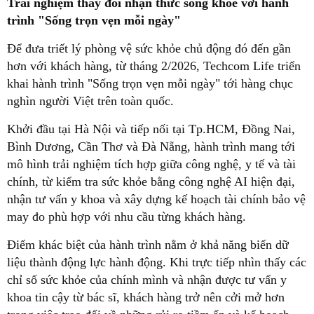
Trải nghiệm thay đổi nhận thức sống khỏe với hành
trình "Sống trọn vẹn mỗi ngày"
Để đưa triết lý phòng vệ sức khỏe chủ động đó đến gần
hơn với khách hàng, từ tháng 2/2026, Techcom Life triển
khai hành trình "Sống trọn vẹn mỗi ngày" tới hàng chục
nghìn người Việt trên toàn quốc.
Khởi đầu tại Hà Nội và tiếp nối tại Tp.HCM, Đồng Nai,
Bình Dương, Cần Thơ và Đà Nẵng, hành trình mang tới
mô hình trải nghiệm tích hợp giữa công nghệ, y tế và tài
chính, từ kiểm tra sức khỏe bằng công nghệ AI hiện đại,
nhận tư vấn y khoa và xây dựng kế hoạch tài chính bảo vệ
may đo phù hợp với nhu cầu từng khách hàng.
Điểm khác biệt của hành trình nằm ở khả năng biến dữ
liệu thành động lực hành động. Khi trực tiếp nhìn thấy các
chỉ số sức khỏe của chính mình và nhận được tư vấn y
khoa tin cậy từ bác sĩ, khách hàng trở nên cởi mở hơn