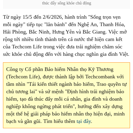
thúc đẩy sống khỏe chủ động
Từ ngày 15/5 đến 2/6/2026, hành trình "Sống trọn vẹn
mỗi ngày" tiếp tục "lăn bánh" đến Nghệ An, Thanh Hóa,
Hải Phòng, Bắc Ninh, Hưng Yên và Bắc Giang. Việc mở
rộng tới nhiều tỉnh thành trên cả nước thể hiện cam kết
của Techcom Life trong việc đưa trải nghiệm chăm sóc
sức khỏe chủ động đến với hàng chục nghìn gia đình Việt.
Công ty Cổ phần Bảo hiểm Nhân thọ Kỹ Thương
(Techcom Life), được thành lập bởi Techcombank với
tầm nhìn "Tái kiến thiết ngành bảo hiểm, Trao quyền tự
chủ tương lai" và sứ mệnh "Định hình trải nghiệm bảo
hiểm, tạo đà thúc đẩy mỗi cá nhân, gia đình và doanh
nghiệp không ngừng phát triển", hướng đến xây dựng
một thế hệ giải pháp bảo hiểm nhân thọ hiện đại, minh
bạch và gần gũi. Tìm hiểu thêm
tại đây
.