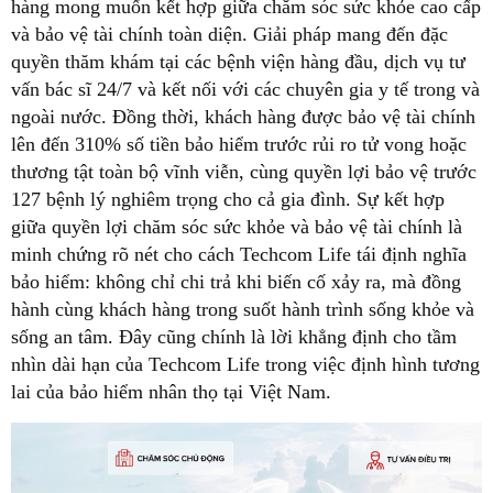
hàng mong muốn kết hợp giữa chăm sóc sức khỏe cao cấp
và bảo vệ tài chính toàn diện. Giải pháp mang đến đặc
quyền thăm khám tại các bệnh viện hàng đầu, dịch vụ tư
vấn bác sĩ 24/7 và kết nối với các chuyên gia y tế trong và
ngoài nước. Đồng thời, khách hàng được bảo vệ tài chính
lên đến 310% số tiền bảo hiểm trước rủi ro tử vong hoặc
thương tật toàn bộ vĩnh viễn, cùng quyền lợi bảo vệ trước
127 bệnh lý nghiêm trọng cho cả gia đình. Sự kết hợp
giữa quyền lợi chăm sóc sức khỏe và bảo vệ tài chính là
minh chứng rõ nét cho cách Techcom Life tái định nghĩa
bảo hiểm: không chỉ chi trả khi biến cố xảy ra, mà đồng
hành cùng khách hàng trong suốt hành trình sống khỏe và
sống an tâm. Đây cũng chính là lời khẳng định cho tầm
nhìn dài hạn của Techcom Life trong việc định hình tương
lai của bảo hiểm nhân thọ tại Việt Nam.