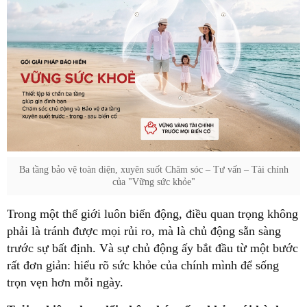
Ba tầng bảo vệ toàn diện, xuyên suốt Chăm sóc – Tư vấn – Tài chính
của "Vững sức khỏe"
Trong một thế giới luôn biến động, điều quan trọng không
phải là tránh được mọi rủi ro, mà là chủ động sẵn sàng
trước sự bất định. Và sự chủ động ấy bắt đầu từ một bước
rất đơn giản: hiểu rõ sức khỏe của chính mình để sống
trọn vẹn hơn mỗi ngày.