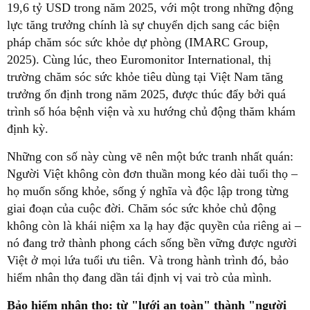
19,6 tỷ USD trong năm 2025, với một trong những động
lực tăng trưởng chính là sự chuyển dịch sang các biện
pháp chăm sóc sức khỏe dự phòng (IMARC Group,
2025). Cùng lúc, theo Euromonitor International, thị
trường chăm sóc sức khỏe tiêu dùng tại Việt Nam tăng
trưởng ổn định trong năm 2025, được thúc đẩy bởi quá
trình số hóa bệnh viện và xu hướng chủ động thăm khám
định kỳ.
Những con số này cùng vẽ nên một bức tranh nhất quán:
Người Việt không còn đơn thuần mong kéo dài tuổi thọ –
họ muốn sống khỏe, sống ý nghĩa và độc lập trong từng
giai đoạn của cuộc đời. Chăm sóc sức khỏe chủ động
không còn là khái niệm xa lạ hay đặc quyền của riêng ai –
nó đang trở thành phong cách sống bền vững được người
Việt ở mọi lứa tuổi ưu tiên. Và trong hành trình đó, bảo
hiểm nhân thọ đang dần tái định vị vai trò của mình.
Bảo hiểm nhân thọ: từ "lưới an toàn" thành "người