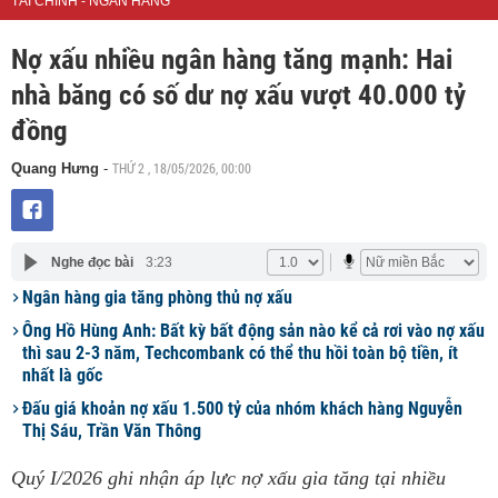
TÀI CHÍNH - NGÂN HÀNG
Nợ xấu nhiều ngân hàng tăng mạnh: Hai
nhà băng có số dư nợ xấu vượt 40.000 tỷ
đồng
THỨ 2 , 18/05/2026, 00:00
Quang Hưng
-
Nghe đọc bài
3:23
Ngân hàng gia tăng phòng thủ nợ xấu
Ông Hồ Hùng Anh: Bất kỳ bất động sản nào kể cả rơi vào nợ xấu
thì sau 2-3 năm, Techcombank có thể thu hồi toàn bộ tiền, ít
nhất là gốc
Đấu giá khoản nợ xấu 1.500 tỷ của nhóm khách hàng Nguyễn
Thị Sáu, Trần Văn Thông
Quý I/2026 ghi nhận áp lực nợ xấu gia tăng tại nhiều