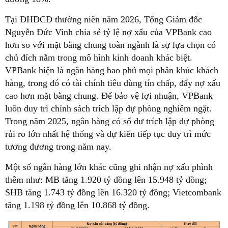
Tại ĐHĐCĐ thường niên năm 2026, Tổng Giám đốc
Nguyễn Đức Vinh chia sẻ tỷ lệ nợ xấu của VPBank cao
hơn so với mặt bằng chung toàn ngành là sự lựa chọn có
chủ đích nằm trong mô hình kinh doanh khác biệt.
VPBank hiện là ngân hàng bao phủ mọi phân khúc khách
hàng, trong đó có tài chính tiêu dùng tín chấp, đẩy nợ xấu
cao hơn mặt bằng chung. Để bảo vệ lợi nhuận, VPBank
luôn duy trì chính sách trích lập dự phòng nghiêm ngặt.
Trong năm 2025, ngân hàng có số dư trích lập dự phòng
rủi ro lớn nhất hệ thống và dự kiến tiếp tục duy trì mức
tương đương trong năm nay.
Một số ngân hàng lớn khác cũng ghi nhận nợ xấu phình
thêm như: MB tăng 1.920 tỷ đồng lên 15.948 tỷ đồng;
SHB tăng 1.743 tỷ đồng lên 16.320 tỷ đồng; Vietcombank
tăng 1.198 tỷ đồng lên 10.868 tỷ đồng.