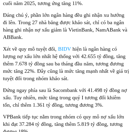
cuối năm 2025, tương ứng tăng 11%.
Đáng chú ý, phần lớn ngân hàng đều ghi nhận xu hướng
đi lên. Trong 27 nhà băng được khảo sát, chỉ có ba ngân
hàng ghi nhận nợ xấu giảm là VietinBank, NamABank và
ABBank.
Xét về quy mô tuyệt đối,
BIDV
hiện là ngân hàng có
lượng nợ xấu lớn nhất hệ thống với 42.655 tỷ đồng, tăng
thêm 7.678 tỷ đồng sau ba tháng đầu năm, tương đương
mức tăng 22%. Đây cũng là mức tăng mạnh nhất về giá trị
tuyệt đối trong nhóm khảo sát.
Đứng ngay phía sau là Sacombank với 41.498 tỷ đồng nợ
xấu. Tuy nhiên, mức tăng trong quý I tương đối khiêm
tốn, chỉ thêm 1.361 tỷ đồng, tương đương 3%.
VPBank tiếp tục nằm trong nhóm có quy mô nợ xấu lớn
khi đạt 37.284 tỷ đồng, tăng thêm 5.819 tỷ đồng, tương
đương 18%.