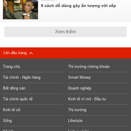
8 cách dễ dàng gây ấn tượng với sếp
Xem thêm
Lên đầu trang
Trang chủ
Thị trường chứng khoán
Tài chính - Ngân hàng
Smart Money
Bất động sản
Doanh nghiệp
Tài chính quốc tế
Kinh tế vĩ mô - Đầu tư
Kinh tế số
Thị trường
Sống
Lifestyle