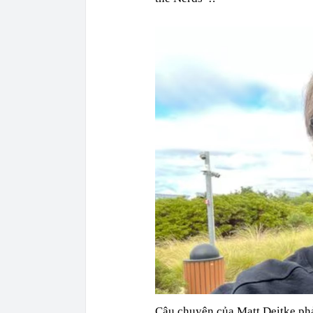
Câu chuyện của Matt Deitke ph