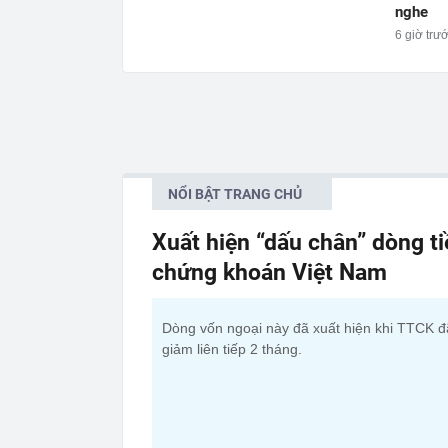
nghe
6 giờ trư
NỔI BẬT TRANG CHỦ
Xuất hiện “dấu chân” dòng t
chứng khoán Việt Nam
Dòng vốn ngoại này đã xuất hiện khi TTCK đ
giảm liên tiếp 2 tháng.