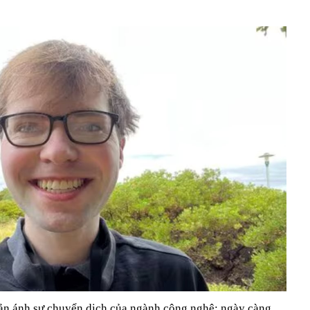
ản ánh sự chuyển dịch của ngành công nghệ: ngày càng