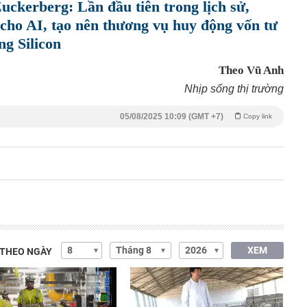
Zuckerberg: Lần đầu tiên trong lịch sử,
cho AI, tạo nên thương vụ huy động vốn tư
ng Silicon
Theo Vũ Anh
Nhịp sống thị trường
05/08/2025 10:09 (GMT +7)
Copy link
XEM
 THEO NGÀY