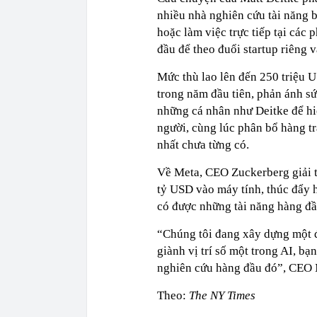
nhiều nhà nghiên cứu tài năng 
hoặc làm việc trực tiếp tại các
đầu để theo đuổi startup riêng 
Mức thù lao lên đến 250 triệu 
trong năm đầu tiên, phản ánh sứ
những cá nhân như Deitke để hi
người, cùng lúc phân bổ hàng t
nhất chưa từng có.
Về Meta, CEO Zuckerberg giải t
tỷ USD vào máy tính, thúc đẩy h
có được những tài năng hàng đầu
“Chúng tôi đang xây dựng một đ
giành vị trí số một trong AI, bạ
nghiên cứu hàng đầu đó”, CEO 
Theo:
The NY Times