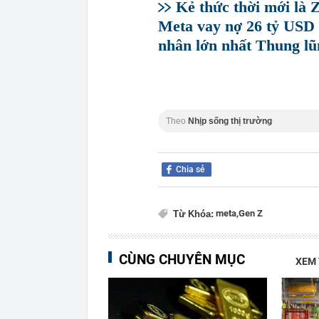
Kẻ thức thời mới là 
Meta vay nợ 26 tỷ USD 
nhân lớn nhất Thung lũ
Theo
Nhịp sống thị trường
Chia sẻ
meta,
Gen Z
Từ Khóa:
CÙNG CHUYÊN MỤC
XEM