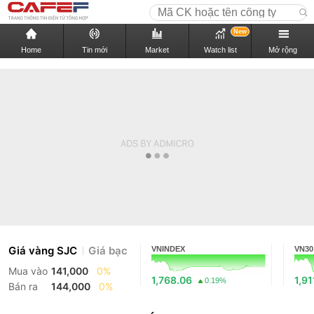
New
Home
Tin mới
Market
Watch list
Mở rộng
Giá vàng SJC
Giá bạc
VNINDEX
VN30
Mua vào
141,000
0%
1,768.06
1,91
0.19%
Bán ra
144,000
0%