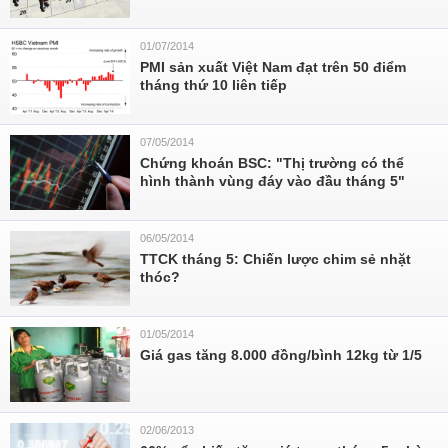
01/07/2014
PMI sản xuất Việt Nam đạt trên 50 điểm
tháng thứ 10 liên tiếp
07/05/2014
Chứng khoán BSC: "Thị trường có thể
hình thành vùng đáy vào đầu tháng 5"
06/05/2014
TTCK tháng 5: Chiến lược chim sẻ nhặt
thóc?
01/05/2014
Giá gas tăng 8.000 đồng/bình 12kg từ 1/5
02/06/2013