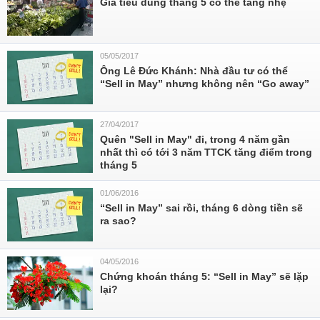
Giá tiêu dùng tháng 5 có thể tăng nhẹ
05/05/2017
Ông Lê Đức Khánh: Nhà đầu tư có thể
“Sell in May” nhưng không nên “Go away”
27/04/2017
Quên "Sell in May" đi, trong 4 năm gần
nhất thì có tới 3 năm TTCK tăng điểm trong
tháng 5
01/06/2016
“Sell in May” sai rồi, tháng 6 dòng tiền sẽ
ra sao?
04/05/2016
Chứng khoán tháng 5: “Sell in May” sẽ lặp
lại?