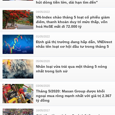
hút dòng tiền lớn, dài hạn tìm đến"
04/05/2022
VN-Index chào tháng 5 loạt cổ phiếu giảm
điểm, thanh khoản duy trì mức thấp, vốn
hoá HoSE mất đi 72.000 tỷ
01/05/2022
Định giá thị trường đang hấp dẫn, VNDirect
nhắc tên loạt cơ hội đầu tư trong tháng 5
05/06/2020
Nhân loại vừa trải qua một tháng 5 nóng
nhất trong lịch sử
03/06/2020
Tháng 5/2020: Masan Group được khối
ngoại mua ròng mạnh nhất với giá trị 2.367
tỷ đồng
16/05/2017