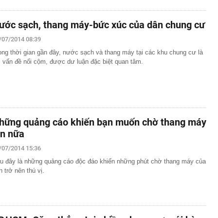
ước sạch, thang máy-bức xúc của dân chung cư
/07/2014 08:39
ong thời gian gần đây, nước sạch và thang máy tại các khu chung cư là
i vấn đề nổi cộm, được dư luận đặc biệt quan tâm.
hững quảng cáo khiến bạn muốn chờ thang máy
ần nữa
/07/2014 15:36
u đây là những quảng cáo độc đáo khiến những phút chờ thang máy của
n trở nên thú vị.