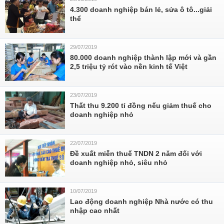
4.300 doanh nghiệp bán lẻ, sửa ô tô...giải
thể
29/07/2019
80.000 doanh nghiệp thành lập mới và gần
2,5 triệu tỷ rót vào nền kinh tế Việt
23/07/2019
Thất thu 9.200 tỉ đồng nếu giảm thuế cho
doanh nghiệp nhỏ
22/07/2019
Đề xuất miễn thuế TNDN 2 năm đối với
doanh nghiệp nhỏ, siêu nhỏ
10/07/2019
Lao động doanh nghiệp Nhà nước có thu
nhập cao nhất