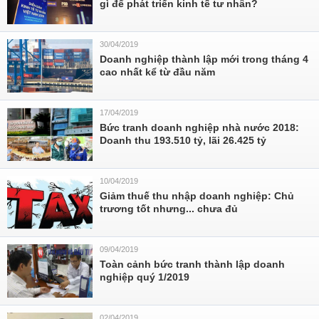
gì để phát triển kinh tế tư nhân?
30/04/2019
Doanh nghiệp thành lập mới trong tháng 4
cao nhất kể từ đầu năm
17/04/2019
Bức tranh doanh nghiệp nhà nước 2018:
Doanh thu 193.510 tỷ, lãi 26.425 tỷ
10/04/2019
Giảm thuế thu nhập doanh nghiệp: Chủ
trương tốt nhưng... chưa đủ
09/04/2019
Toàn cảnh bức tranh thành lập doanh
nghiệp quý 1/2019
02/04/2019