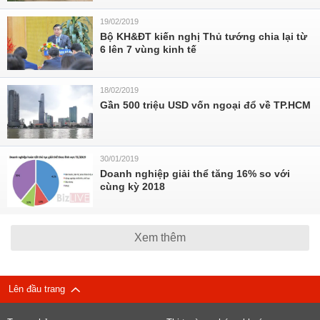
19/02/2019
Bộ KH&ĐT kiến nghị Thủ tướng chia lại từ
6 lên 7 vùng kinh tế
18/02/2019
Gần 500 triệu USD vốn ngoại đổ về TP.HCM
30/01/2019
Doanh nghiệp giải thể tăng 16% so với
cùng kỳ 2018
Xem thêm
Lên đầu trang