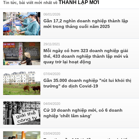
THÀNH LẬP MỚI
Tin tức, bài viết mới nhất về
06/01/2026
Gần 17,2 nghìn doanh nghiệp thành lập
mới trong tháng cuối năm 2025
29/11/2021
Mỗi ngày có hơn 323 doanh nghiệp giải
thể, 433 doanh nghiệp thành lập mới và
quay trở lại hoạt động
07/04/2020
Gần 35.000 doanh nghiệp "rút lui khỏi thị
trường" do dịch Covid-19
04/04/2020
Cứ 10 doanh nghiệp mới, có 6 doanh
nghiệp 'chết lâm sàng'
03/04/2020