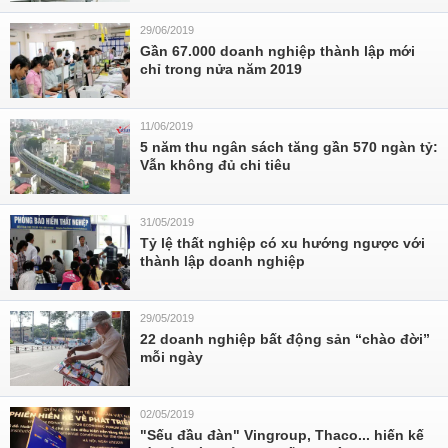
29/06/2019
Gần 67.000 doanh nghiệp thành lập mới
chỉ trong nửa năm 2019
11/06/2019
5 năm thu ngân sách tăng gần 570 ngàn tỷ:
Vẫn không đủ chi tiêu
31/05/2019
Tỷ lệ thất nghiệp có xu hướng ngược với
thành lập doanh nghiệp
29/05/2019
22 doanh nghiệp bất động sản “chào đời”
mỗi ngày
02/05/2019
"Sếu đầu đàn" Vingroup, Thaco... hiến kế