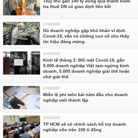
Truy thu gần 140 tỷ đồng qua thanh kiểm
tra thuế DN có giao dịch liên kết
27/03/2020
Dù doanh nghiệp gặp khó khăn vì dịch
Covid-19, vẫn có những con số cho thấy
tín hiệu đáng mừng
01/03/2020
Kinh tế tháng 2: Đối mặt Covid-19, gần
5.000 doanh nghiệp Việt tạm ngừng kinh
doanh, 5.000 doanh nghiệp giải thể hoặc
chờ giải thể
27/02/2020
Miễn lệ phí môn bài năm đầu cho doanh
nghiệp mới thành lập
22/02/2020
TP HCM sẽ có chính sách hỗ trợ doanh
nghiệp vốn trên 100 tỉ đồng