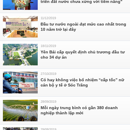
triển đất nước chưa xứng với tiềm năng"
11/12/2019
Đầu tư nước ngoài đạt mức cao nhất trong
10 năm trở lại đây
18/11/2019
Yên Bái cấp quyết định chủ trương đầu tư
cho 34 dự án
27/10/2019
Có hay không việc bổ nhiệm “cấp tốc” nữ
cán bộ y tế ở Sóc Trăng
28/09/2019
Mỗi ngày trung bình có gần 380 doanh
nghiệp thành lập mới
29/08/2019