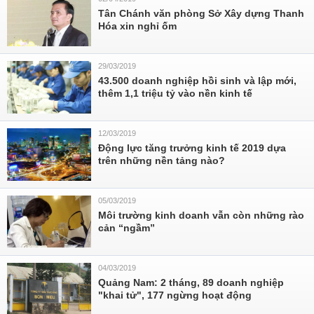
Tân Chánh văn phòng Sở Xây dựng Thanh
Hóa xin nghỉ ốm
29/03/2019
43.500 doanh nghiệp hồi sinh và lập mới,
thêm 1,1 triệu tỷ vào nền kinh tế
12/03/2019
Động lực tăng trưởng kinh tế 2019 dựa
trên những nền tảng nào?
05/03/2019
Môi trường kinh doanh vẫn còn những rào
cản “ngầm”
04/03/2019
Quảng Nam: 2 tháng, 89 doanh nghiệp
"khai tử", 177 ngừng hoạt động