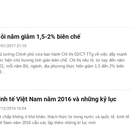
ỗi năm giảm 1,5-2% biên chế
/01/2017 21:10
ủ tướng Chính phủ vừa ban hành Chỉ thị 02/CT-TTg về việc đẩy mạnh
ực hiện chủ trương tinh giản biên chế. Chỉ thị nêu rõ, từ nay đến năm
21, mỗi năm Bộ, ngành, địa phương thực hiện giảm 1,5 đến 2% biên
hế…
inh tế Việt Nam năm 2016 và những kỷ lục
/12/2016 16:24
t chấp không ít khó khăn, thách thức từ trong nước và quốc tế, kinh tế
ệt Nam năm 2016 vẫn xác lập thêm những kỉ lục mới.