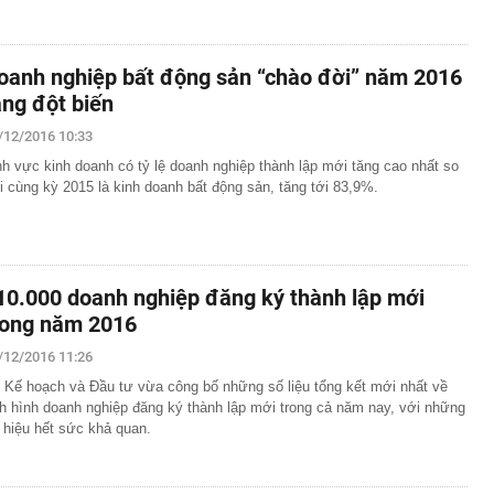
oanh nghiệp bất động sản “chào đời” năm 2016
ăng đột biến
/12/2016 10:33
nh vực kinh doanh có tỷ lệ doanh nghiệp thành lập mới tăng cao nhất so
i cùng kỳ 2015 là kinh doanh bất động sản, tăng tới 83,9%.
10.000 doanh nghiệp đăng ký thành lập mới
rong năm 2016
/12/2016 11:26
 Kế hoạch và Đầu tư vừa công bố những số liệu tổng kết mới nhất về
nh hình doanh nghiệp đăng ký thành lập mới trong cả năm nay, với những
n hiệu hết sức khả quan.