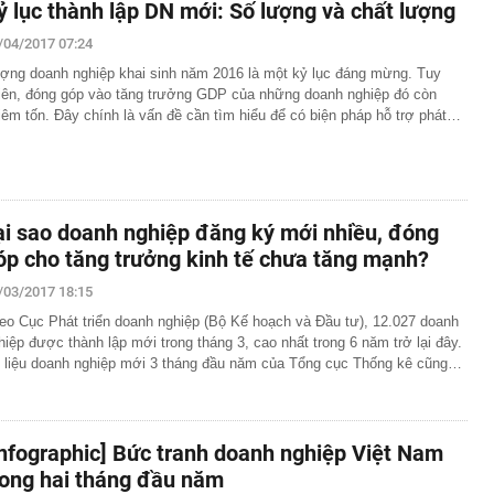
ỷ lục thành lập DN mới: Số lượng và chất lượng
/04/2017 07:24
ợng doanh nghiệp khai sinh năm 2016 là một kỷ lục đáng mừng. Tuy
iên, đóng góp vào tăng trưởng GDP của những doanh nghiệp đó còn
iêm tốn. Đây chính là vấn đề cần tìm hiểu để có biện pháp hỗ trợ phát…
ại sao doanh nghiệp đăng ký mới nhiều, đóng
óp cho tăng trưởng kinh tế chưa tăng mạnh?
/03/2017 18:15
eo Cục Phát triển doanh nghiệp (Bộ Kế hoạch và Đầu tư), 12.027 doanh
hiệp được thành lập mới trong tháng 3, cao nhất trong 6 năm trở lại đây.
 liệu doanh nghiệp mới 3 tháng đầu năm của Tổng cục Thống kê cũng…
Infographic] Bức tranh doanh nghiệp Việt Nam
rong hai tháng đầu năm