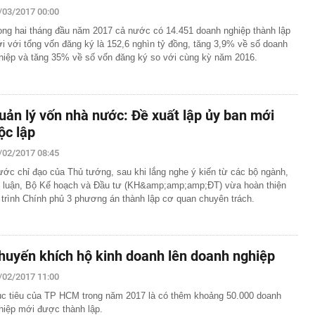
/03/2017 00:00
ong hai tháng đầu năm 2017 cả nước có 14.451 doanh nghiệp thành lập
i với tổng vốn đăng ký là 152,6 nghìn tỷ đồng, tăng 3,9% về số doanh
hiệp và tăng 35% về số vốn đăng ký so với cùng kỳ năm 2016.
uản lý vốn nhà nước: Đề xuất lập ủy ban mới
ộc lập
/02/2017 08:45
ước chỉ đạo của Thủ tướng, sau khi lắng nghe ý kiến từ các bộ ngành,
 luận, Bộ Kế hoạch và Đầu tư (KH&amp;amp;amp;ĐT) vừa hoàn thiện
 trình Chính phủ 3 phương án thành lập cơ quan chuyên trách.
huyến khích hộ kinh doanh lên doanh nghiệp
/02/2017 11:00
c tiêu của TP HCM trong năm 2017 là có thêm khoảng 50.000 doanh
hiệp mới được thành lập.