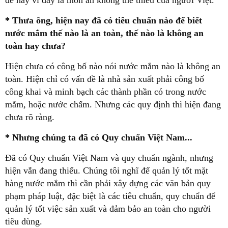
đề này vì đây là món ăn không thể thiếu của người Việt.
* Thưa ông, hiện nay đã có tiêu chuẩn nào để biết
nước mắm thế nào là an toàn, thế nào là không an
toàn hay chưa?
Hiện chưa có công bố nào nói nước mắm nào là không an
toàn. Hiện chỉ có vấn đề là nhà sản xuất phải công bố
công khai và minh bạch các thành phần có trong nước
mắm, hoặc nước chấm. Nhưng các quy định thì hiện đang
chưa rõ ràng.
* Nhưng chúng ta đã có Quy chuẩn Việt Nam...
Đã có Quy chuẩn Việt Nam và quy chuẩn ngành, nhưng
hiện vẫn đang thiếu. Chúng tôi nghĩ để quản lý tốt mặt
hàng nước mắm thì cần phải xây dựng các văn bản quy
phạm pháp luật, đặc biệt là các tiêu chuẩn, quy chuẩn để
quản lý tốt việc sản xuất và đảm bảo an toàn cho người
tiêu dùng.