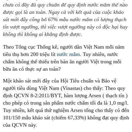
chưa có đầy đủ quy chuẩn để quy định nước mắm thế nào
được gọi là an toàn. Ngay cả với kết quả của cuộc khảo
sát mới đây công bố 67% mẫu nước mắm có lượng thạch
tín vượt ngưỡng, thì việc vượt ngưỡng này có độc hại hay
không thì không ai khẳng định được.
Theo Tổng cục Thống kê, người dân Việt Nam mỗi năm
tiêu thụ hơn 200 triệu lít
nước mắm
. Tuy nhiên, nước
chấm không thể thiếu trên bàn ăn người Việt trong mỗi
bữa ăn có thực sự an toàn?
Một khảo sát mới đây của Hội Tiêu chuẩn và Bảo vệ
người tiêu dùng Việt Nam (Vinastas) cho thấy: Theo quy
định QCVN 8-2:2011/BYT, hàm lượng Arsen ( thạch tín )
cho phép có trong sản phẩm nước chấm tối đa là 1,0 mg/l.
Tuy nhiên, kết quả thử nghiệm Arsen tổng cho thấy có đến
101/150 mẫu khảo sát (chiếm 67,33%) không đạt quy định
của QCVN này.