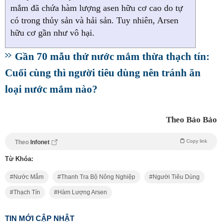
mắm đã chứa hàm lượng asen hữu cơ cao do tự
có trong thủy sản và hải sản. Tuy nhiên, Arsen
hữu cơ gần như vô hại.
Gần 70 mẫu thử nước mắm thừa thạch tín:
Cuối cùng thì người tiêu dùng nên tránh ăn
loại nước mắm nào?
Theo Bảo Bảo
Copy link
Theo
Infonet
Từ Khóa:
Nước Mắm
Thanh Tra Bộ Nông Nghiệp
Người Tiêu Dùng
Thạch Tín
Hàm Lượng Arsen
TIN MỚI CẬP NHẬT