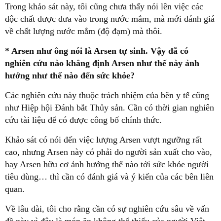
Trong khảo sát này, tôi cũng chưa thấy nói lên việc các
độc chất được đưa vào trong nước mắm, mà mới đánh giá
về chất lượng nước mắm (độ đạm) mà thôi.
* Arsen như ông nói là Arsen tự sinh. Vậy đã có
nghiên cứu nào khẳng định Arsen như thế này ảnh
hưởng như thế nào đến sức khỏe?
Các nghiên cứu này thuộc trách nhiệm của bên y tế cũng
như Hiệp hội Đánh bắt Thủy sản. Cần có thời gian nghiên
cứu tài liệu để có được công bố chính thức.
Khảo sát có nói đến việc lượng Arsen vượt ngưỡng rất
cao, nhưng Arsen này có phải do người sản xuất cho vào,
hay Arsen hữu cơ ảnh hưởng thế nào tới sức khỏe người
tiêu dùng… thì cần có đánh giá và ý kiến của các bên liên
quan.
Về lâu dài, tôi cho rằng cần có sự nghiên cứu sâu về vấn