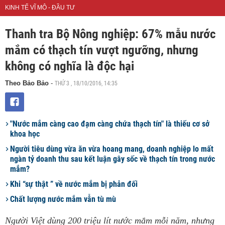
KINH TẾ VĨ MÔ - ĐẦU TƯ
Thanh tra Bộ Nông nghiệp: 67% mẫu nước
mắm có thạch tín vượt ngưỡng, nhưng
không có nghĩa là độc hại
THỨ 3 , 18/10/2016, 14:35
Theo Bảo Bảo
-
"Nước mắm càng cao đạm càng chứa thạch tín" là thiếu cơ sở
khoa học
Người tiêu dùng vừa ăn vừa hoang mang, doanh nghiệp lo mất
ngàn tỷ doanh thu sau kết luận gây sốc về thạch tín trong nước
mắm?
Khi “sự thật ” về nước mắm bị phản đối
Chất lượng nước mắm vẫn tù mù
Người Việt dùng 200 triệu lít nước mắm mỗi năm, nhưng