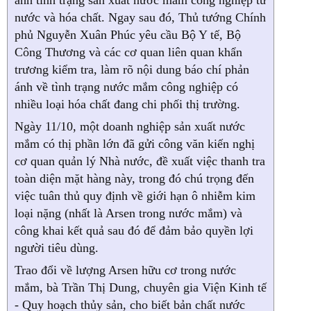
ánh tình trạng sản xuất nước mắm công nghiệp từ
nước và hóa chất. Ngay sau đó, Thủ tướng Chính
phủ Nguyễn Xuân Phúc yêu cầu Bộ Y tế, Bộ
Công Thương và các cơ quan liên quan khẩn
trương kiểm tra, làm rõ nội dung báo chí phản
ánh về tình trạng nước mắm công nghiệp có
nhiều loại hóa chất đang chi phối thị trường.
Ngày 11/10, một doanh nghiệp sản xuất nước
mắm có thị phần lớn đã gửi công văn kiến nghị
cơ quan quản lý Nhà nước, đề xuất việc thanh tra
toàn diện mặt hàng này, trong đó chú trọng đến
việc tuân thủ quy định về giới hạn ô nhiễm kim
loại nặng (nhất là Arsen trong nước mắm) và
công khai kết quả sau đó để đảm bảo quyền lợi
người tiêu dùng.
Trao đổi về lượng Arsen hữu cơ trong nước
mắm, bà Trần Thị Dung, chuyên gia Viện Kinh tế
- Quy hoạch thủy sản, cho biết bản chất nước