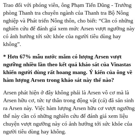
Trao đổi với phóng viên, ông Phạm Tiến Dũng - Trưởng
phòng Thanh tra chuyên ngành của Thanh tra Bộ Nông
nghiệp và Phát triển Nông thôn, cho biết: “Cần có những
nghiên cứu để đánh giá xem mức Arsen vượt ngưỡng này
có ảnh hưởng tới sức khỏe của người tiêu dùng hay
không”.
* Hơn 67% mẫu nước mắm có lượng Arsen vượt
ngưỡng nhiều lần theo kết quả khảo sát của Vinastas
khiến người dùng rất hoang mang. Ý kiến của ông về
hàm lượng Arsen trong khảo sát này thế nào?
Arsen phát hiện ở đây không phải là Arsen vô cơ mà là
Arsen hữu cơ, tức tự thân trong động vật (cá) đã sản sinh
ra Arsen này. Việc hàm lượng Arsen hữu cơ vượt ngưỡng
thế này cần có những nghiên cứu để đánh giá xem liệu
chuyện vượt ngưỡng này có ảnh hưởng tới sức khỏe của
người tiêu dùng hay không.