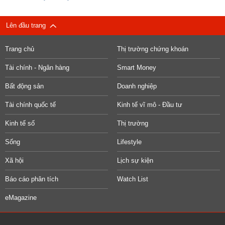
Lên đầu trang
Trang chủ
Thị trường chứng khoán
Tài chính - Ngân hàng
Smart Money
Bất động sản
Doanh nghiệp
Tài chính quốc tế
Kinh tế vĩ mô - Đầu tư
Kinh tế số
Thị trường
Sống
Lifestyle
Xã hội
Lịch sự kiện
Báo cáo phân tích
Watch List
eMagazine