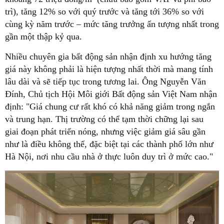
trì), tăng 12% so với quý trước và tăng tới 36% so với
cùng kỳ năm trước – mức tăng trưởng ấn tượng nhất trong
gần một thập kỷ qua.
Nhiều chuyên gia bất động sản nhận định xu hướng tăng
giá này không phải là hiện tượng nhất thời mà mang tính
lâu dài và sẽ tiếp tục trong tương lai. Ông Nguyễn Văn
Đính, Chủ tịch Hội Môi giới Bất động sản Việt Nam nhận
định: "Giá chung cư rất khó có khả năng giảm trong ngắn
và trung hạn. Thị trường có thể tạm thời chững lại sau
giai đoạn phát triển nóng, nhưng việc giảm giá sâu gần
như là điều không thể, đặc biệt tại các thành phố lớn như
Hà Nội, nơi nhu cầu nhà ở thực luôn duy trì ở mức cao."