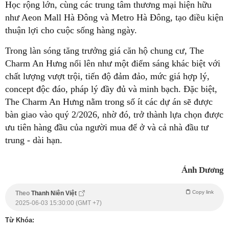
Học rộng lớn, cùng các trung tâm thương mại hiện hữu
như Aeon Mall Hà Đông và Metro Hà Đông, tạo điều kiện
thuận lợi cho cuộc sống hàng ngày.
Trong làn sóng tăng trưởng giá căn hộ chung cư, The
Charm An Hưng nổi lên như một điểm sáng khác biệt với
chất lượng vượt trội, tiến độ đảm đảo, mức giá hợp lý,
concept độc đáo, pháp lý đầy đủ và minh bạch. Đặc biệt,
The Charm An Hưng nằm trong số ít các dự án sẽ được
bàn giao vào quý 2/2026, nhờ đó, trở thành lựa chọn được
ưu tiên hàng đầu của người mua để ở và cả nhà đầu tư
trung - dài hạn.
Ánh Dương
Copy link
Theo
Thanh Niên Việt
2025-06-03 15:30:00 (GMT +7)
Từ Khóa: