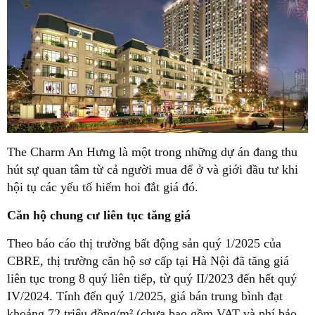
The Charm An Hưng là một trong những dự án đang thu
hút sự quan tâm từ cả người mua để ở và giới đầu tư khi
hội tụ các yếu tố hiếm hoi đắt giá đó.
Căn hộ chung cư liên tục tăng giá
Theo báo cáo thị trường bất động sản quý 1/2025 của
CBRE, thị trường căn hộ sơ cấp tại Hà Nội đã tăng giá
liên tục trong 8 quý liên tiếp, từ quý II/2023 đến hết quý
IV/2024. Tính đến quý 1/2025, giá bán trung bình đạt
khoảng 72 triệu đồng/m² (chưa bao gồm VAT và phí bảo