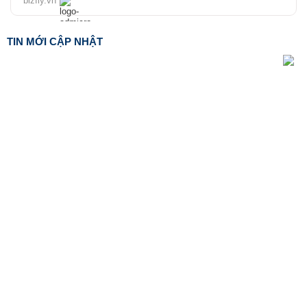
bizfly.vn
TIN MỚI CẬP NHẬT