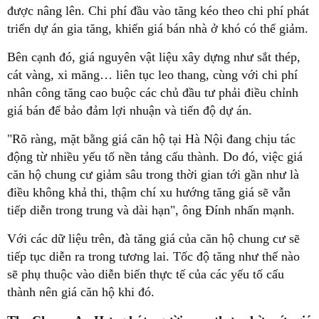
được nâng lên. Chi phí đầu vào tăng kéo theo chi phí phát
triển dự án gia tăng, khiến giá bán nhà ở khó có thể giảm.
Bên cạnh đó, giá nguyên vật liệu xây dựng như sắt thép,
cát vàng, xi măng… liên tục leo thang, cùng với chi phí
nhân công tăng cao buộc các chủ đầu tư phải điều chỉnh
giá bán để bảo đảm lợi nhuận và tiến độ dự án.
"Rõ ràng, mặt bằng giá căn hộ tại Hà Nội đang chịu tác
động từ nhiều yếu tố nền tảng cấu thành. Do đó, việc giá
căn hộ chung cư giảm sâu trong thời gian tới gần như là
điều không khả thi, thậm chí xu hướng tăng giá sẽ vẫn
tiếp diễn trong trung và dài hạn", ông Đính nhấn mạnh.
Với các dữ liệu trên, đà tăng giá của căn hộ chung cư sẽ
tiếp tục diễn ra trong tương lai. Tốc độ tăng như thế nào
sẽ phụ thuộc vào diễn biến thực tế của các yếu tố cấu
thành nên giá căn hộ khi đó.