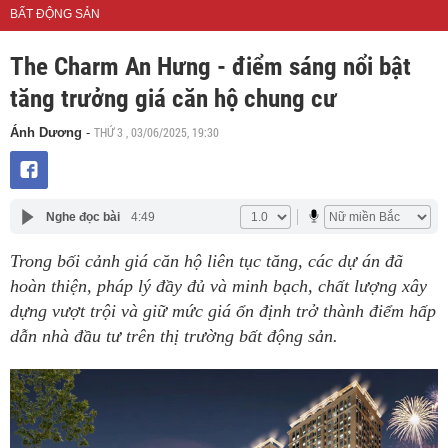
BẤT ĐỘNG SẢN
The Charm An Hưng - điểm sáng nổi bật
tăng trưởng giá căn hộ chung cư
THỨ 3 , 03/06/2025, 19:30
Ánh Dương
-
Nghe đọc bài
4:49
Trong bối cảnh giá căn hộ liên tục tăng, các dự án đã
hoàn thiện, pháp lý đầy đủ và minh bạch, chất lượng xây
dựng vượt trội và giữ mức giá ổn định trở thành điểm hấp
dẫn nhà đầu tư trên thị trường bất động sản.