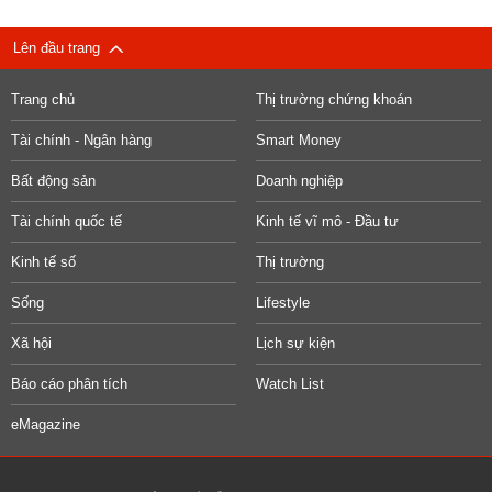
Lên đầu trang
Trang chủ
Thị trường chứng khoán
Tài chính - Ngân hàng
Smart Money
Bất động sản
Doanh nghiệp
Tài chính quốc tế
Kinh tế vĩ mô - Đầu tư
Kinh tế số
Thị trường
Sống
Lifestyle
Xã hội
Lịch sự kiện
Báo cáo phân tích
Watch List
eMagazine