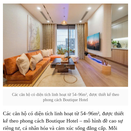
Các căn hộ có diện tích linh hoạt từ 54–96m², được thiết kế theo
phong cách Boutique Hotel
Các căn hộ có diện tích linh hoạt từ 54–96m², được thiết
kế theo phong cách Boutique Hotel – mô hình đề cao sự
riêng tư, cá nhân hóa và cảm xúc sống đẳng cấp. Mỗi