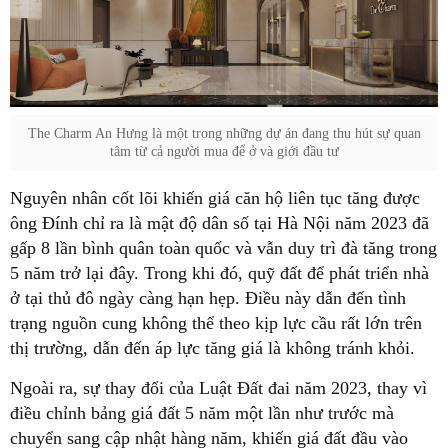
The Charm An Hưng là một trong những dự án đang thu hút sự quan
tâm từ cả người mua để ở và giới đầu tư
Nguyên nhân cốt lõi khiến giá căn hộ liên tục tăng được
ông Đính chỉ ra là mật độ dân số tại Hà Nội năm 2023 đã
gấp 8 lần bình quân toàn quốc và vẫn duy trì đà tăng trong
5 năm trở lại đây. Trong khi đó, quỹ đất để phát triển nhà
ở tại thủ đô ngày càng hạn hẹp. Điều này dẫn đến tình
trạng nguồn cung không thể theo kịp lực cầu rất lớn trên
thị trường, dẫn đến áp lực tăng giá là không tránh khỏi.
Ngoài ra, sự thay đổi của Luật Đất đai năm 2023, thay vì
điều chỉnh bảng giá đất 5 năm một lần như trước mà
chuyển sang cập nhật hàng năm, khiến giá đất đầu vào