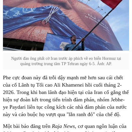
Người đàn ông phất cờ Iran trước áp phích về eo biển Hormuz tại
quảng trường trung tâm TP Tehran ngày 6-5. Ảnh: AP.
Phe cực đoan này đã trỗi dậy mạnh mẽ hơn sau cái chết
của cố Lãnh tụ Tối cao Ali Khamenei hồi cuối tháng 2-
2026. Trong khi ban lãnh đạo hiện tại của Iran cố gắng thể
hiện sự đoàn kết trong tiến trình đàm phán, nhóm Jebhe-
ye Paydari liên tục công kích các nhà đàm phán của nước
này và cáo buộc họ vượt qua "lằn ranh đỏ" của chế độ.
Một bài báo đăng trên
Raja News
, cơ quan ngôn luận của