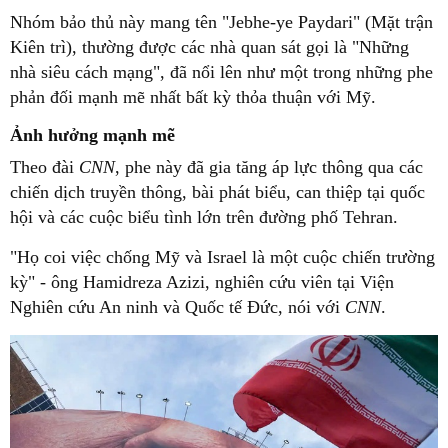
Nhóm bảo thủ này mang tên "Jebhe-ye Paydari" (Mặt trận
Kiên trì), thường được các nhà quan sát gọi là "Những
nhà siêu cách mạng", đã nổi lên như một trong những phe
phản đối mạnh mẽ nhất bất kỳ thỏa thuận với Mỹ.
Ảnh hưởng mạnh mẽ
Theo đài
CNN
, phe này đã gia tăng áp lực thông qua các
chiến dịch truyền thông, bài phát biểu, can thiệp tại quốc
hội và các cuộc biểu tình lớn trên đường phố Tehran.
"Họ coi việc chống Mỹ và Israel là một cuộc chiến trường
kỳ" - ông Hamidreza Azizi, nghiên cứu viên tại Viện
Nghiên cứu An ninh và Quốc tế Đức, nói với
CNN
.