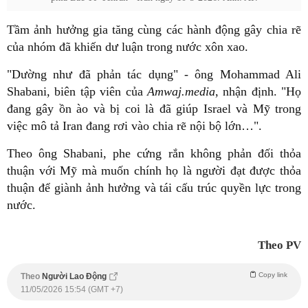
Tầm ảnh hưởng gia tăng cùng các hành động gây chia rẽ
của nhóm đã khiến dư luận trong nước xôn xao.
"Dường như đã phản tác dụng" - ông Mohammad Ali
Shabani, biên tập viên của
Amwaj.media
, nhận định. "Họ
đang gây ồn ào và bị coi là đã giúp Israel và Mỹ trong
việc mô tả Iran đang rơi vào chia rẽ nội bộ lớn…".
Theo ông Shabani, phe cứng rắn không phản đối thỏa
thuận với Mỹ mà muốn chính họ là người đạt được thỏa
thuận để giành ảnh hưởng và tái cấu trúc quyền lực trong
nước.
Theo PV
Copy link
Theo
Người Lao Động
11/05/2026 15:54 (GMT +7)