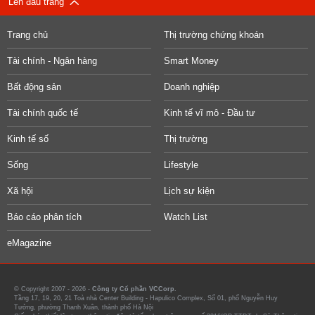
Lên đầu trang
Trang chủ
Thị trường chứng khoán
Tài chính - Ngân hàng
Smart Money
Bất động sản
Doanh nghiệp
Tài chính quốc tế
Kinh tế vĩ mô - Đầu tư
Kinh tế số
Thị trường
Sống
Lifestyle
Xã hội
Lịch sự kiện
Báo cáo phân tích
Watch List
eMagazine
© Copyright 2007 - 2026 -
Công ty Cổ phần VCCorp.
Tầng 17, 19, 20, 21 Toà nhà Center Building - Hapulico Complex, Số 01, phố Nguyễn Huy
Tưởng, phường Thanh Xuân, thành phố Hà Nội