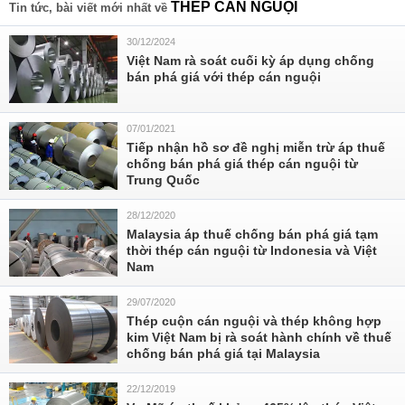
THÉP CÁN NGUỘI
Tin tức, bài viết mới nhất về
30/12/2024
Việt Nam rà soát cuối kỳ áp dụng chống
bán phá giá với thép cán nguội
07/01/2021
Tiếp nhận hồ sơ đề nghị miễn trừ áp thuế
chống bán phá giá thép cán nguội từ
Trung Quốc
28/12/2020
Malaysia áp thuế chống bán phá giá tạm
thời thép cán nguội từ Indonesia và Việt
Nam
29/07/2020
Thép cuộn cán nguội và thép không hợp
kim Việt Nam bị rà soát hành chính về thuế
chống bán phá giá tại Malaysia
22/12/2019