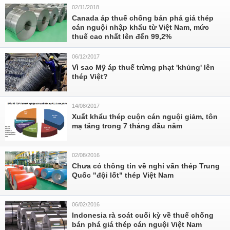
02/11/2018
Canada áp thuế chống bán phá giá thép
cán nguội nhập khẩu từ Việt Nam, mức
thuế cao nhất lên đến 99,2%
06/12/2017
Vì sao Mỹ áp thuế trừng phạt 'khủng' lên
thép Việt?
14/08/2017
Xuất khẩu thép cuộn cán nguội giảm, tôn
mạ tăng trong 7 tháng đầu năm
02/08/2016
Chưa có thông tin về nghi vấn thép Trung
Quốc "đội lốt" thép Việt Nam
06/02/2016
Indonesia rà soát cuối kỳ về thuế chống
bán phá giá thép cán nguội Việt Nam