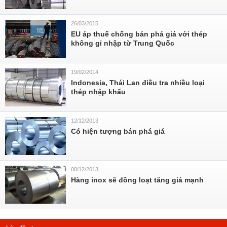
26/03/2015
EU áp thuế chống bán phá giá với thép
không gỉ nhập từ Trung Quốc
19/02/2014
Indonesia, Thái Lan điều tra nhiều loại
thép nhập khẩu
12/12/2013
Có hiện tượng bán phá giá
08/12/2013
Hàng inox sẽ đồng loạt tăng giá mạnh