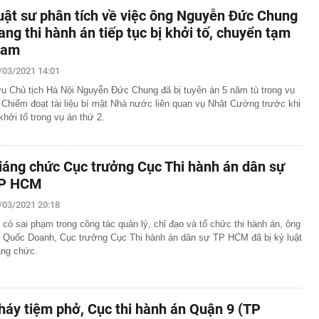
uật sư phân tích về việc ông Nguyễn Đức Chung
ang thi hành án tiếp tục bị khởi tố, chuyển tạm
iam
/03/2021 14:01
u Chủ tịch Hà Nội Nguyễn Đức Chung đã bị tuyên án 5 năm tù trong vụ
 Chiếm đoạt tài liệu bí mật Nhà nước liên quan vụ Nhật Cường trước khi
 khởi tố trong vụ án thứ 2.
iáng chức Cục trưởng Cục Thi hành án dân sự
P HCM
/03/2021 20:18
 có sai phạm trong công tác quản lý, chỉ đạo và tổ chức thi hành án, ông
 Quốc Doanh, Cục trưởng Cục Thi hành án dân sự TP HCM đã bị kỷ luật
áng chức.
háy tiệm phở, Cục thi hành án Quận 9 (TP