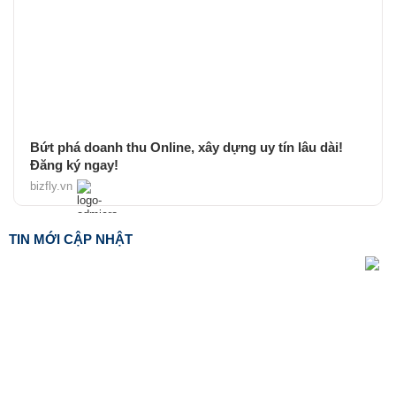
Bứt phá doanh thu Online, xây dựng uy tín lâu dài!
Đăng ký ngay!
bizfly.vn
TIN MỚI CẬP NHẬT