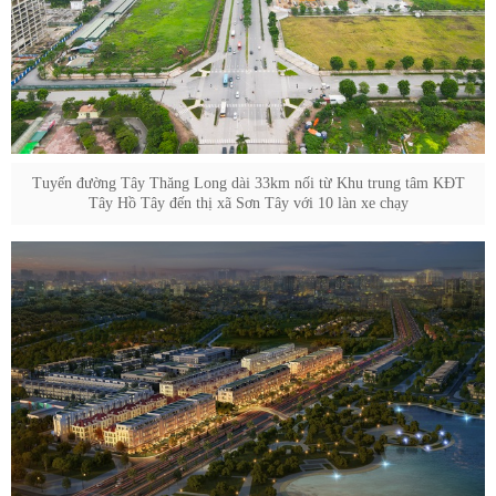
Tuyến đường Tây Thăng Long dài 33km nối từ Khu trung tâm KĐT
Tây Hồ Tây đến thị xã Sơn Tây với 10 làn xe chạy