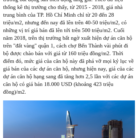
thống kê thị trường cho thấy, từ 2015 - 2018, giá nhà
trung bình của TP. Hồ Chí Minh chỉ từ 20 đến 28
triệu/m2, nhưng đến nay đã lên trên 40-50 triệu/m2, có
những vị trí giá bán đã lên tới trên 500 triệu/m2. Cuối
năm 2018, trên thị trường bất ngờ xuất hiện dự án căn hộ
trên "đất vàng" quận 1, cách chợ Bến Thành vài phút đi
bộ được chào bán với giá từ 160 triệu đồng/m2. Thời
điểm đó, mức giá của căn hộ này đã phá vỡ mọi kỷ lục về
giá bán của các dự án căn hộ, nhưng hiện nay, giá của các
dự án căn hộ hạng sang đã tăng hơn 2,5 lần với các dự án
căn hộ có giá bán 18.000 USD (khoảng 423 triệu
đồng)/m2.