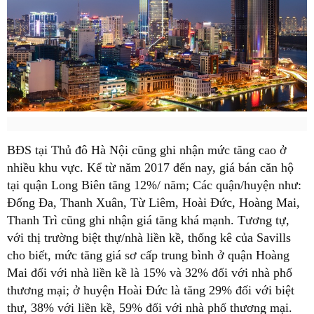
BĐS tại Thủ đô Hà Nội cũng ghi nhận mức tăng cao ở
nhiều khu vực. Kể từ năm 2017 đến nay, giá bán căn hộ
tại quận Long Biên tăng 12%/ năm; Các quận/huyện như:
Đống Đa, Thanh Xuân, Từ Liêm, Hoài Đức, Hoàng Mai,
Thanh Trì cũng ghi nhận giá tăng khá mạnh. Tương tự,
với thị trường biệt thự/nhà liền kề, thống kê của Savills
cho biết, mức tăng giá sơ cấp trung bình ở quận Hoàng
Mai đối với nhà liền kề là 15% và 32% đối với nhà phố
thương mại; ở huyện Hoài Đức là tăng 29% đối với biệt
thư, 38% với liền kề, 59% đối với nhà phố thương mại.