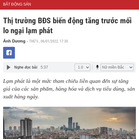
BẤT ĐỘNG SẢN
Thị trường BĐS biến động tăng trước mối
lo ngại lạm phát
THỨ 5 , 06/01/2022, 17:30
Ánh Dương
-
Nghe đọc bài
5:37
Lạm phát là một mức tham chiếu liên quan đến sự tăng
giá của các sản phẩm, hàng hóa và dịch vụ tiêu dùng, sản
xuất hàng ngày.