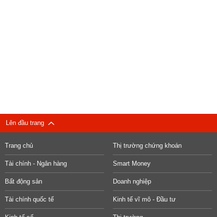
Lên đầu trang
Trang chủ
Thị trường chứng khoán
Tài chính - Ngân hàng
Smart Money
Bất động sản
Doanh nghiệp
Tài chính quốc tế
Kinh tế vĩ mô - Đầu tư