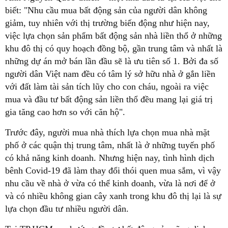
biết: "Nhu cầu mua bất động sản của người dân không
giảm, tuy nhiên với thị trường biến động như hiện nay,
việc lựa chọn sản phẩm bất động sản nhà liền thổ ở những
khu đô thị có quy hoạch đồng bộ, gần trung tâm và nhất là
những dự án mở bán lần đầu sẽ là ưu tiên số 1. Bởi đa số
người dân Việt nam đều có tâm lý sở hữu nhà ở gắn liền
với đất làm tài sản tích lũy cho con cháu, ngoài ra việc
mua và đầu tư bất động sản liền thổ đều mang lại giá trị
gia tăng cao hơn so với căn hộ".
Trước đây, người mua nhà thích lựa chọn mua nhà mặt
phố ở các quận thị trung tâm, nhất là ở những tuyến phố
có khả năng kinh doanh. Nhưng hiện nay, tình hình dịch
bênh Covid-19 đã làm thay đổi thói quen mua sắm, vì vậy
nhu cầu về nhà ở vừa có thể kinh doanh, vừa là nơi để ở
và có nhiều không gian cây xanh trong khu đô thị lại là sự
lựa chọn đầu tư nhiều người dân.