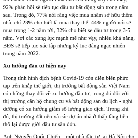
92% phản hồi sẽ tiếp tục đầu tư bất động sản trong năm
sau. Trong đó, 77% nói rằng việc mua nhằm sở hữu thêm
nhà, chỉ 23% cho biết là mua thay thế. 44% người nói sẽ
mua trong 1-2 năm tới, 32% cho biết sẽ đầu tư trong 3-5
năm. Với các xung lực mạnh mẽ như vậy, nhiều khả năng,
BĐS sẽ tiếp tục xác lập những kỷ lục đáng ngạc nhiên
trong năm 2022.
Xu hướng đầu tư hiện nay
Trong tình hình dịch bệnh Covid-19 còn diễn biến phức
tạp trên khắp thế giới, thị trường bất động sản Việt Nam
có những thay đổi về xu hướng đầu tư, trong đó đối với
thị trường căn hộ chung cư và bất động sản du lịch - nghỉ
dưỡng có xu hướng giảm số lượng giao dịch. Trong khi
đó, thị trường đất nền và các dự án nhà ở thấp tầng liền
thổ lại được giới đầu tư săn đón.
Anh Nguyễn Quốc Chiến – một nhà đầu tư tại Hà Nội cho