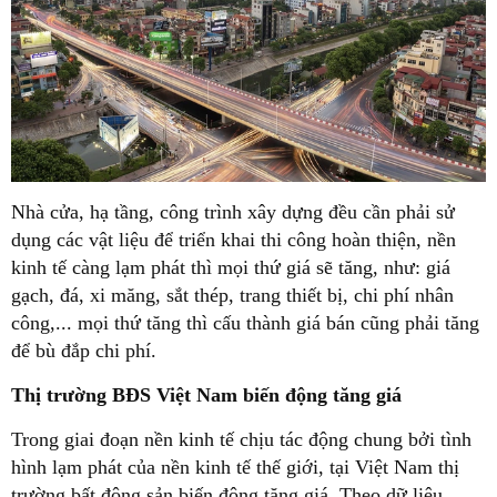
Nhà cửa, hạ tầng, công trình xây dựng đều cần phải sử
dụng các vật liệu để triển khai thi công hoàn thiện, nền
kinh tế càng lạm phát thì mọi thứ giá sẽ tăng, như: giá
gạch, đá, xi măng, sắt thép, trang thiết bị, chi phí nhân
công,... mọi thứ tăng thì cấu thành giá bán cũng phải tăng
để bù đắp chi phí.
Thị trường BĐS Việt Nam biến động tăng giá
Trong giai đoạn nền kinh tế chịu tác động chung bởi tình
hình lạm phát của nền kinh tế thế giới, tại Việt Nam thị
trường bất động sản biến động tăng giá. Theo dữ liệu