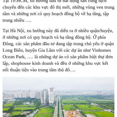
Tại TP.HCM, xu hướng đầu tư bất động sản cũng dịch
chuyển đến các khu vực đô thị mới, những vùng ven trung
tâm và những nơi có quy hoạch đồng bộ về hạ tầng, tập
trung nhiều ….
Tại Hà Nội, xu hướng này đã diễn ra ở nhiều quận/huyện,
ở những nơi có quy hoạch và hạ tầng đồng bộ. Ở phía
Đông, các sản phẩm đầu tư đang tập trung chủ yếu ở quận
Long Biên, huyện Gia Lâm với các dự án như Vinhomes
Ocean Park, …. là những dự án có sản phẩm biệt thự đơn
lập, shophouse kinh doanh và đều ở những khu vực kết
nối thuận tiện vào trung tâm thủ đô….