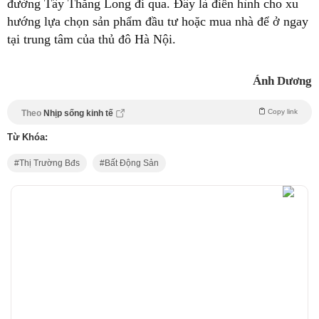
đường Tây Thăng Long đi qua. Đây là điển hình cho xu
hướng lựa chọn sản phẩm đầu tư hoặc mua nhà để ở ngay
tại trung tâm của thủ đô Hà Nội.
Ánh Dương
Copy link
Theo
Nhịp sống kinh tế
Từ Khóa:
Thị Trường Bđs
Bất Động Sản