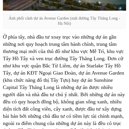
Ảnh phối cảnh dự án Avenue Garden (mặt đường Tây Thăng Long -
Hà Nội)
Ở phía tây, nhà đầu tư xoay trục vào những dự án gần
những nơi quy hoạch trung tâm hành chính, trung tâm
thương mại mới của thủ đô như khu vực Mễ Trì, khu vực
Tây Hồ Tây và ven trục đường Tây Thăng Long. Đơn cử
như khu vực quận Bắc Từ Liêm, dự án Starlake Tây Hồ
Tây, dự án KĐT Ngoại Giao Đoàn, dự án Avenue Garden
(khu chức năng đô thị Tây Tựu) hay dự án Sunshine
Capital Tây Thăng Long là những dự án được nhiều
người dân và nhà đầu tư chú ý nhất. Bởi những dự án này
đều có quy hoạch đồng bộ, không gian sống xanh, nhiều
diện tích đất công viên, cây xanh, được đầu tư xây dựng
bài bản bởi những chủ đầu tư có tiềm lực tài chính mạnh,
ngoài ra điểm chung của những dự án này là đều có trục