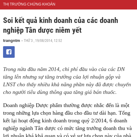
THỊ TRƯỜNG CHỨNG KHOÁN
Soi kết quả kinh doanh của các doanh
nghiệp Tân dược niêm yết
THỨ 3 , 19/08/2014, 12:52
trangntm
-
Trong nửa đầu năm 2014, chi phí đầu vào của các DN
tăng lên nhưng sự tăng trưởng của lợi nhuận gộp và
LNST cho thấy nhiều khả năng phần này đã được chuyển
cho người tiêu dùng thông qua tăng giá bán thuốc.
Doanh nghiệp Dược phẩm thường được nhắc đến là một
trong những lựa chọn hàng đầu cho đầu tư dài hạn. Tổng
kết lại hoạt động kinh doanh trong quý 2/2014, 6 doanh
nghiệp ngành Tân dược có mức tăng trưởng doanh thu và
lợi nhuận khá khả quan và có vẻ sự lựa chọn này của nhà