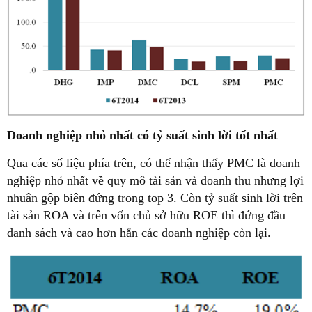
Doanh nghiệp nhỏ nhất có tỷ suất sinh lời tốt nhất
Qua các số liệu phía trên, có thể nhận thấy PMC là doanh
nghiệp nhỏ nhất về quy mô tài sản và doanh thu nhưng lợi
nhuân gộp biên đứng trong top 3. Còn tỷ suất sinh lời trên
tài sản ROA và trên vốn chủ sở hữu ROE thì đứng đầu
danh sách và cao hơn hẳn các doanh nghiệp còn lại.