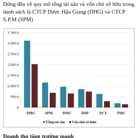
Đứng đầu về quy mô tổng tài sản và vốn chủ sở hữu trong
danh sách là CTCP Dược Hậu Giang (DHG) và CTCP
S.P.M (SPM)
Doanh thu tăng trưởng mạnh