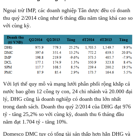
Ngoại trừ IMP, các doanh nghiệp Tân dược đều có doanh
thu quý 2/2014 cũng như 6 tháng đầu năm tăng khá cao so
với cùng kỳ.
Với lợi thế quy mô và mạng lưới phân phối rộng khắp cả
nước bao gồm 12 công ty con, 24 chi nhánh và 20.000 đại
lý, DHG cũng là doanh nghiệp có doanh thu lớn nhất
trong danh sách. Doanh thu quý 2/2014 của DHG đạt 976
tỷ - tăng 25,2% so với cùng kỳ, doanh thu 6 tháng đầu
năm đạt 1.704 tỷ - tăng 10%.
Domesco DMC tuy có tổng tài sản thấp hơn hẳn DHG và