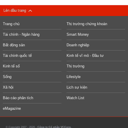
Lên đầu trang
Trang chủ
Thị trường chứng khoán
Tài chính - Ngân hàng
Smart Money
Bất động sản
Doanh nghiệp
Tài chính quốc tế
Kinh tế vĩ mô - Đầu tư
Kinh tế số
Thị trường
Sống
Lifestyle
Xã hội
Lịch sự kiện
Báo cáo phân tích
Watch List
eMagazine
© Copyright 2007 - 2026 -
Công ty Cổ phần VCCorp.