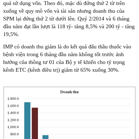
quả sử dụng vốn. Theo đó, mặc dù đứng thứ 2 từ trên
xuống về quy mô vốn và tài sản nhưng doanh thu của
SPM lại đứng thứ 2 từ dưới lên. Quý 2/2014 và 6 tháng
đầu năm đạt lần lượt là 118 tỷ- tăng 8,5% và 200 tỷ - tăng
19,5%.
IMP có doanh thu giảm là do kết quả đấu thầu thuốc vào
bệnh viện trong 6 tháng đầu năm không tốt trước ảnh
hưởng của thông tư 01 của Bộ y tế khiến cho tỷ trọng
kênh ETC (kênh điều trị) giảm từ 65% xuống 30%.