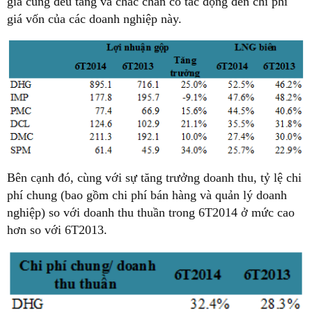
giá cũng đều tăng và chắc chắn có tác động đến chi phí
giá vốn của các doanh nghiệp này.
Bên cạnh đó, cùng với sự tăng trưởng doanh thu, tỷ lệ chi
phí chung (bao gồm chi phí bán hàng và quản lý doanh
nghiệp) so với doanh thu thuần trong 6T2014 ở mức cao
hơn so với 6T2013.