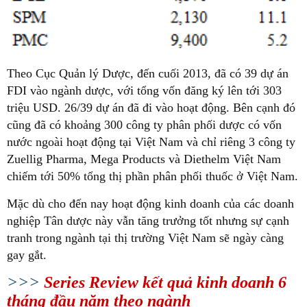
Theo Cục Quản lý Dược, đến cuối 2013, đã có 39 dự án
FDI vào ngành dược, với tổng vốn đăng ký lên tới 303
triệu USD. 26/39 dự án đã đi vào hoạt động. Bên cạnh đó
cũng đã có khoảng 300 công ty phân phối dược có vốn
nước ngoài hoạt động tại Việt Nam và chỉ riêng 3 công ty
Zuellig Pharma, Mega Products và Diethelm Việt Nam
chiếm tới 50% tổng thị phần phân phối thuốc ở Việt Nam.
Mặc dù cho đến nay hoạt động kinh doanh của các doanh
nghiệp Tân dược này vẫn tăng trưởng tốt nhưng sự cạnh
tranh trong ngành tại thị trường Việt Nam sẽ ngày càng
gay gắt.
>>>
Series Review kết quả kinh doanh 6
tháng đầu năm theo ngành