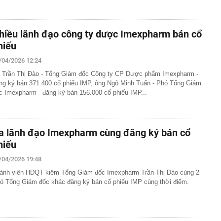
hiều lãnh đạo công ty dược Imexpharm bán cổ
hiếu
/04/2026 12:24
 Trần Thị Đào - Tổng Giám đốc Công ty CP Dược phẩm Imexpharm -
ng ký bán 371.400 cổ phiếu IMP, ông Ngô Minh Tuấn - Phó Tổng Giám
c Imexpharm - đăng ký bán 156.000 cổ phiếu IMP...
a lãnh đạo Imexpharm cùng đăng ký bán cổ
hiếu
/04/2026 19:48
ành viên HĐQT kiêm Tổng Giám đốc Imexpharm Trần Thị Đào cùng 2
ó Tổng Giám đốc khác đăng ký bán cổ phiếu IMP cùng thời điểm.