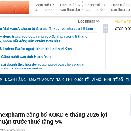
Chọn mã CK
Chọn mã CK
Chọn mã CK
Chọn mã CK
cần theo dõi
cần theo dõi
cần theo dõi
cần theo dõi
Đọc nhanh >>
u 'đất vàng', chuẩn bị đấu giá để xây tòa nhà cao 39 tầng
ỷ đồng trái phiếu doanh nghiệp đến hạn trong 5 tháng
6, nhóm bất động sản chiếm hơn nửa
Ukraine: Bước ngoặt khốn khổ đối với Kiev
u Công nghệ cao tỉnh Hưng Yên
sai doanh thu, hóa đơn của người bán cho cơ quan
 người đó chịu trách nhiệm
u chân” dòng tiền ngoại âm thầm đổ hàng nghìn tỷ vào
P
NGÂN HÀNG
SMART MONEY
TÀI CHÍNH QUỐC TẾ
VĨ MÔ
KINH TẾ SỐ
TH
Việt Nam
7 được gọi là ngày đặc biệt nhất của thế kỷ XXI?
tra xấp tiền mặt 20.000.000 đồng nằm chỏng chơ trên
đàn ông SN 1984 phải làm việc với cơ quan chức năng
iện 32/35 sinh viên trong lớp dùng AI làm bài chỉ nhờ
mexpharm công bố KQKD 6 tháng 2026 lợi
iấu trong đề thi
huận trước thuế tăng 5%
, vàng miếng ngày 8/8 tại SJC, Bảo Tín Minh Châu, Bảo
 DOJI, Phú Quý
/07/2026 08:00