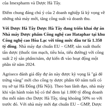
của Imexpharm và Dược Hà Tây.
Điểm chung đáng chú ý của 2 doanh nghiệp là kỳ vọng về
những nhà máy mới, tăng công suất và doanh thu.
Với Dược Hà Tây Dược Hà Tây đang triển khai dự án
Nhà máy Dược phẩm Công nghệ cao Hataphar tại khu
Công nghệ cao Hòa Lạc với tổng mức đầu tư là 1.350
tỷ đồng
. Nhà máy đạt chuẩn EU – GMP, sản xuất thuốc
tân dược (thuốc tim mạch, tiêu hóa, tiểu đường) với công
suất 2 tỷ sản phẩm/năm, dự kiến đi vào hoạt động một
phần từ năm 2024.
Agriseco đánh giá đây đự án này được kỳ vọng là "gà đẻ
trứng vàng" mới cho công ty dược phẩm 60 năm tuổi có
trụ sở tại Hà Đông (Hà Nội). Theo ban lãnh đạo, nhà máy
khi vận hành toàn bộ có thể đem lại 1.000 tỷ đồng doanh
thu mỗi năm cho Dược Hà Tây, tăng khoảng 50% so với
trước đó. Với nhà máy mới đạt chuẩn EU – GMP, Dược