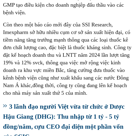
GMP tạo điều kiện cho doanh nghịêp đấu thầu vào các
bệnh viện.
Còn theo một báo cáo mới đây của SSI Research,
Imexpharm sở hữu nhiều cụm cơ sở sản xuất hiện đại, có
tiềm năng tăng trưởng mạnh thông qua các loại thuốc kê
đơn chất lượng cao, đặc biệt là thuốc kháng sinh. Công ty
đặt kế hoạch doanh thu và LNTT năm 2024 lần lượt tăng
19% và 12% svck, thông qua việc mở rộng việc kinh
doanh ra khu vực miền Bắc, tăng cường đưa thuốc vào
kênh bệnh viện cũng như xuất khẩu sang các nước Đông
Nam Á khác,đồng thời, công ty cũng đang lên kế hoạch
cho nhà máy sản xuất thứ 5 của mình.
3 lãnh đạo người Việt vừa từ chức ở Dược
Hậu Giang (DHG): Thu nhập từ 1 tỷ - 5 tỷ
đồng/năm, cựu CEO đại diện một phần vốn