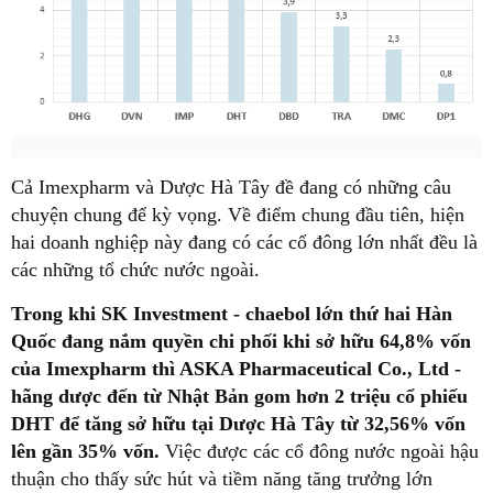
Cả Imexpharm và Dược Hà Tây đề đang có những câu
chuyện chung để kỳ vọng. Về điểm chung đầu tiên, hiện
hai doanh nghiệp này đang có các cổ đông lớn nhất đều là
các những tổ chức nước ngoài.
Trong khi SK Investment - chaebol lớn thứ hai Hàn
Quốc đang nắm quyền chi phối khi sở hữu 64,8% vốn
của Imexpharm thì ASKA Pharmaceutical Co., Ltd -
hãng dược đến từ Nhật Bản gom hơn 2 triệu cổ phiếu
DHT để tăng sở hữu tại Dược Hà Tây từ 32,56% vốn
lên gần 35% vốn.
Việc được các cổ đông nước ngoài hậu
thuận cho thấy sức hút và tiềm năng tăng trưởng lớn