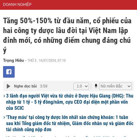
DOANH NGHIỆP
Tăng 50%-150% từ đầu năm, cổ phiếu của
hai công ty dược lâu đời tại Việt Nam lập
đỉnh mới, có những điểm chung đáng chú
ý
THỨ 3 , 16/07/2024, 07:10
Trọng Hiếu
-
Nghe đọc bài
3:59
3 lãnh đạo người Việt vừa từ chức ở Dược Hậu Giang (DHG): Thu
nhập từ 1 tỷ - 5 tỷ đồng/năm, cựu CEO đại diện một phần vốn
của SCIC
'Thay máu' tại công ty dược lớn nhất sàn chứng khoán: 1 tuần
sau khi Tổng giám đốc từ nhiệm, Giám đốc nhân sự và giám đốc
tài chính cũng nộp đơn