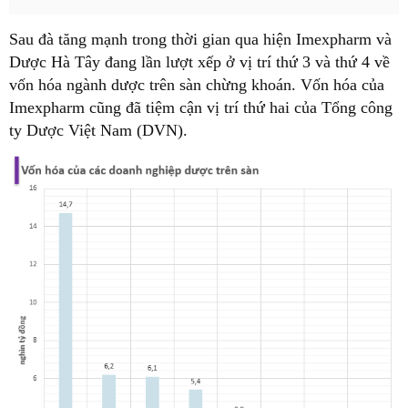
Sau đà tăng mạnh trong thời gian qua hiện Imexpharm và
Dược Hà Tây đang lần lượt xếp ở vị trí thứ 3 và thứ 4 về
vốn hóa ngành dược trên sàn chừng khoán. Vốn hóa của
Imexpharm cũng đã tiệm cận vị trí thứ hai của Tổng công
ty Dược Việt Nam (DVN).