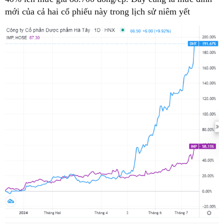
mới của cả hai cổ phiếu này trong lịch sử niêm yết