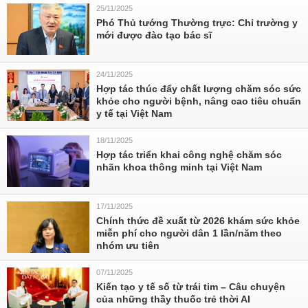
25/11/2025
Phó Thủ tướng Thường trực: Chỉ trường y
mới được đào tạo bác sĩ
24/11/2025
Hợp tác thúc đẩy chất lượng chăm sóc sức
khỏe cho người bệnh, nâng cao tiêu chuẩn
y tế tại Việt Nam
18/11/2025
Hợp tác triển khai công nghệ chăm sóc
nhãn khoa thông minh tại Việt Nam
17/11/2025
Chính thức đề xuất từ 2026 khám sức khỏe
miễn phí cho người dân 1 lần/năm theo
nhóm ưu tiên
07/11/2025
Kiến tạo y tế số từ trái tim – Câu chuyện
của những thầy thuốc trẻ thời AI