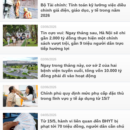
Bộ Tài chính: Tính toán kỹ lưỡng việc điều
chỉnh giá điện, giáo dục, y tế trong năm
2026
03/06/2026
Tin cực vui: Ngay tháng sau, Hà Nội sẽ chi
gần 2.000 tỷ đồng thực hiện một chính
sách vượt trội, gần 9 triệu người dân trực
tiếp hưởng lợi
02/06/2026
Ngay trong tháng này, cơ sở 2 của hai
bệnh viện tuyến cuối, tổng vốn 10.000 tỷ
đồng phải đi vào hoạt động
02/06/2026
Chính phủ quy định mức phụ cấp đặc thù
trong lĩnh vực y tế áp dụng từ 15/7
04/05/2026
Từ 15/5, hành vi liên quan đến BHYT bị
phạt tới 70 triệu đồng, người dân cần chú