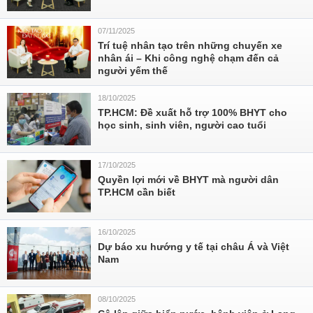
07/11/2025
Trí tuệ nhân tạo trên những chuyến xe
nhân ái – Khi công nghệ chạm đến cả
người yếm thế
18/10/2025
TP.HCM: Đề xuất hỗ trợ 100% BHYT cho
học sinh, sinh viên, người cao tuổi
17/10/2025
Quyền lợi mới về BHYT mà người dân
TP.HCM cần biết
16/10/2025
Dự báo xu hướng y tế tại châu Á và Việt
Nam
08/10/2025