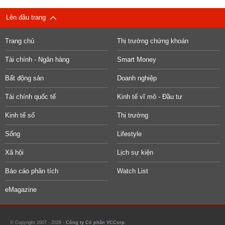
Lên đầu trang
Trang chủ
Thị trường chứng khoán
Tài chính - Ngân hàng
Smart Money
Bất động sản
Doanh nghiệp
Tài chính quốc tế
Kinh tế vĩ mô - Đầu tư
Kinh tế số
Thị trường
Sống
Lifestyle
Xã hội
Lịch sự kiện
Báo cáo phân tích
Watch List
eMagazine
© Copyright 2007 - 2026 -
Công ty Cổ phần VCCorp.