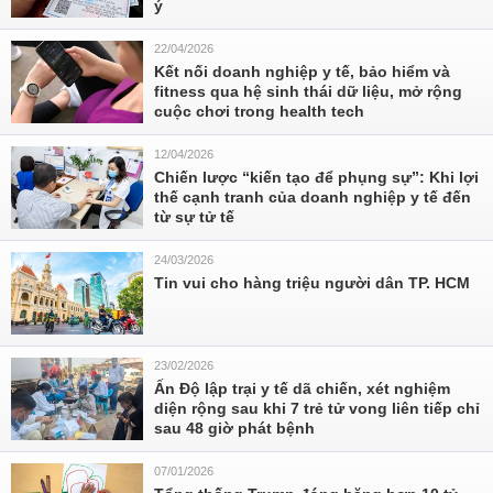
ý
22/04/2026
Kết nối doanh nghiệp y tế, bảo hiểm và
fitness qua hệ sinh thái dữ liệu, mở rộng
cuộc chơi trong health tech
12/04/2026
Chiến lược “kiến tạo để phụng sự”: Khi lợi
thế cạnh tranh của doanh nghiệp y tế đến
từ sự tử tế
24/03/2026
Tin vui cho hàng triệu người dân TP. HCM
23/02/2026
Ấn Độ lập trại y tế dã chiến, xét nghiệm
diện rộng sau khi 7 trẻ tử vong liên tiếp chỉ
sau 48 giờ phát bệnh
07/01/2026