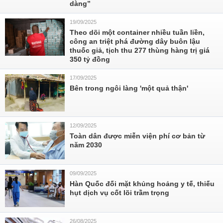
dàng”
19/09/2025
Theo dõi một container nhiều tuần liền,
công an triệt phá đường dây buôn lậu
thuốc giả, tịch thu 277 thùng hàng trị giá
350 tỷ đồng
17/09/2025
Bên trong ngôi làng 'một quả thận'
12/09/2025
Toàn dân được miễn viện phí cơ bản từ
năm 2030
09/09/2025
Hàn Quốc đối mặt khủng hoảng y tế, thiếu
hụt dịch vụ cốt lõi trầm trọng
26/08/2025