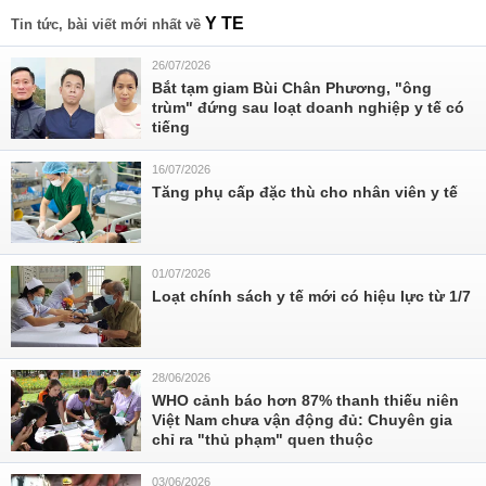
Y TE
Tin tức, bài viết mới nhất về
26/07/2026
Bắt tạm giam Bùi Chân Phương, "ông
trùm" đứng sau loạt doanh nghiệp y tế có
tiếng
16/07/2026
Tăng phụ cấp đặc thù cho nhân viên y tế
01/07/2026
Loạt chính sách y tế mới có hiệu lực từ 1/7
28/06/2026
WHO cảnh báo hơn 87% thanh thiếu niên
Việt Nam chưa vận động đủ: Chuyên gia
chỉ ra "thủ phạm" quen thuộc
03/06/2026