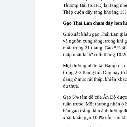
Thượng Hải (SHFE) lại tăng nhẹ
Thép cuộn dây tăng khoảng 1%.
Gạo Thái Lan chạm đáy hơn ha
Giá xuất khẩu gạo Thái Lan gi
và nguồn cung tăng, trong khi 
nhất trong 21 tháng. Gạo 5% t
thấp nhất kể từ cuối tháng 10/
Một thương nhân tại Bangkok cho
trong 2-3 tháng tới. Ông bày tỏ
đang ở mức rất thấp, khiến khá
dư thừa.
Gạo 5% tấm đồ của Ấn Độ được 
tuần trước. Một thương nhân ở 
bán gạo trắng, làm ảnh hưởng đ
xuất khẩu gạo 100% tấm sau khi