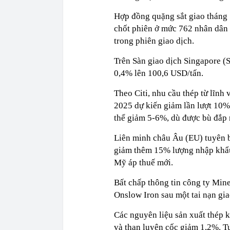
Hợp đồng quặng sắt giao tháng 
chốt phiên ở mức 762 nhân dân 
trong phiên giao dịch.
Trên Sàn giao dịch Singapore (
0,4% lên 100,6 USD/tấn.
Theo Citi, nhu cầu thép từ lĩn
2025 dự kiến giảm lần lượt 10%
thể giảm 5-6%, dù được bù đắp 
Liên minh châu Âu (EU) tuyên b
giảm thêm 15% lượng nhập khẩu 
Mỹ áp thuế mới.
Bất chấp thông tin công ty Min
Onslow Iron sau một tai nạn gia
Các nguyên liệu sản xuất thép 
và than luyện cốc giảm 1,2%. T