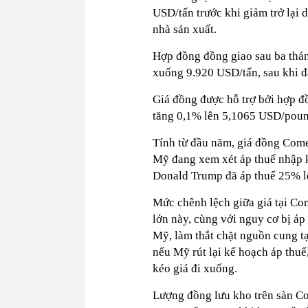
USD/tấn trước khi giảm trở lại 
nhà sản xuất.
Hợp đồng đồng giao sau ba thán
xuống 9.920 USD/tấn, sau khi đ
Giá đồng được hỗ trợ bởi hợp 
tăng 0,1% lên 5,1065 USD/poun
Tính từ đầu năm, giá đồng Com
Mỹ đang xem xét áp thuế nhập k
Donald Trump đã áp thuế 25% l
Mức chênh lệch giữa giá tại Co
lớn này, cùng với nguy cơ bị áp
Mỹ, làm thắt chặt nguồn cung tạ
nếu Mỹ rút lại kế hoạch áp thuế
kéo giá đi xuống.
Lượng đồng lưu kho trên sàn C